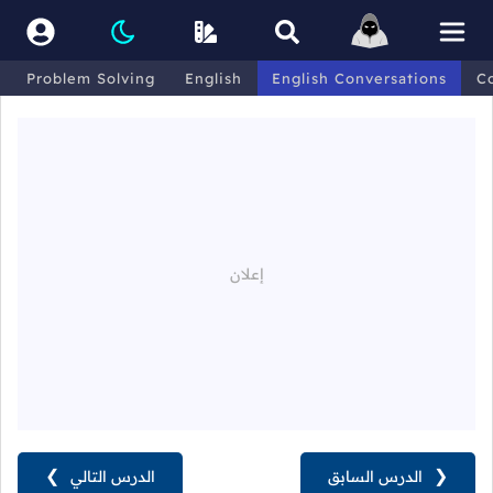
Problem Solving
English
English Conversations
C
❮
الدرس السابق
الدرس التالي
❯