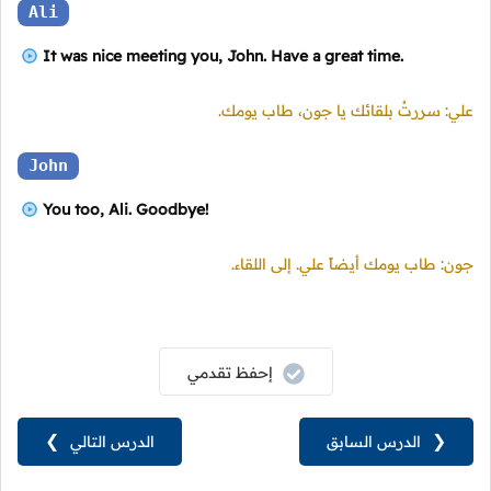
Ali
It was nice meeting you, John. Have a great time.
علي: سررتُ بلقائك يا جون، طاب يومك.
John
You too, Ali. Goodbye!
جون: طاب يومك أيضاً علي. إلى اللقاء.
إحفظ تقدمي
❮
الدرس السابق
الدرس التالي
❯