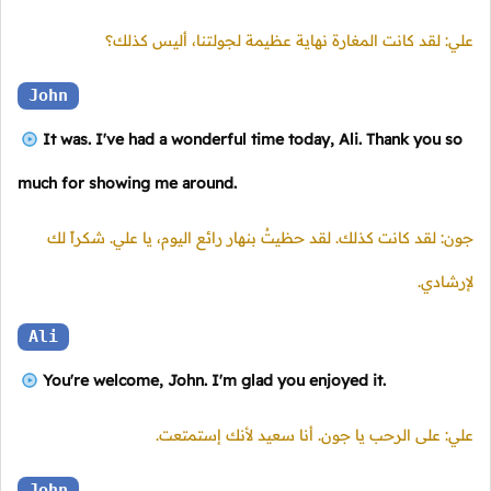
علي: لقد كانت المغارة نهاية عظيمة لجولتنا، أليس كذلك؟
John
It was. I've had a wonderful time today, Ali. Thank you so
much for showing me around.
جون: لقد كانت كذلك. لقد حظيتُ بنهار رائع اليوم، يا علي. شكراً لك
لإرشادي.
Ali
You're welcome, John. I'm glad you enjoyed it.
علي: على الرحب يا جون. أنا سعيد لأنك إستمتعت.
John