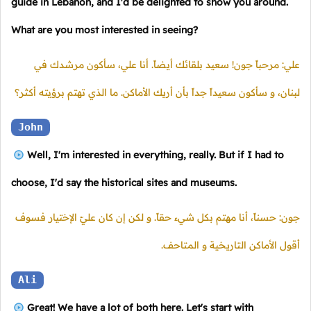
guide in Lebanon, and I'd be delighted to show you around.
What are you most interested in seeing?
علي: مرحباً جون! سعيد بلقائك أيضاً. أنا علي، سأكون مرشدك في
لبنان، و سأكون سعيداً جداً بأن أريك الأماكن. ما الذي تهتم برؤيته أكثر؟
John
Well, I'm interested in everything, really. But if I had to
choose, I'd say the historical sites and museums.
جون: حسناً، أنا مهتم بكل شيء حقاً. و لكن إن كان عليّ الإختيار فسوف
أقول الأماكن التاريخية و المتاحف.
Ali
Great! We have a lot of both here. Let's start with