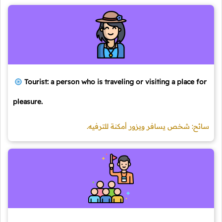
Tourist: a person who is traveling or visiting a place for
pleasure.
سائح: شخص يسافر ويزور أمكنة للترفيه.