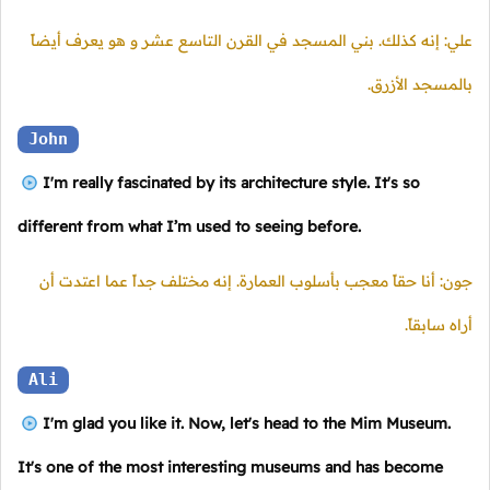
علي: إنه كذلك. بني المسجد في القرن التاسع عشر و هو يعرف أيضاً
بالمسجد الأزرق.
John
I'm really fascinated by its architecture style. It's so
different from what I’m used to seeing before.
جون: أنا حقاً معجب بأسلوب العمارة. إنه مختلف جداً عما اعتدت أن
أراه سابقاً.
Ali
I'm glad you like it. Now, let's head to the Mim Museum.
It's one of the most interesting museums and has become