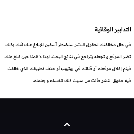
التدابير الوقائية
في حال مخالفتك لحقوق النشر سنضطر آسفين للإبلاغ عنك لأنك بذلك
تضر الموقع و تجعله يتراجع في نتائج البحث. لهذا لا تلمنا حين نبلغ عنك
فيتم إغلاق موقعك أو قناتك في يوتيوب أو حذف تطبيقك الذي خالفت
فيه حقوق النشر فأنت من سببت ذلك لنفسك و بعلمك.