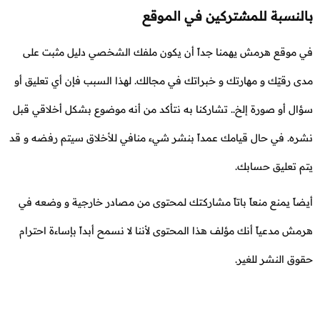
بالنسبة للمشتركين في الموقع
في موقع هرمش يهمنا جداً أن يكون ملفك الشخصي دليل مثبت على
مدى رقيّك و مهارتك و خبراتك في مجالك. لهذا السبب فإن أي تعليق أو
سؤال أو صورة إلخ.. تشاركنا به نتأكد من أنه موضوع بشكل أخلاقي قبل
نشره. في حال قيامك عمداً بنشر شيء منافي للأخلاق سيتم رفضه و قد
يتم تعليق حسابك.
أيضاً يمنع منعاً باتاً مشاركتك لمحتوى من مصادر خارجية و وضعه في
هرمش مدعياً أنك مؤلف هذا المحتوى لأننا لا نسمح أبداً بإساءة احترام
حقوق النشر للغير.