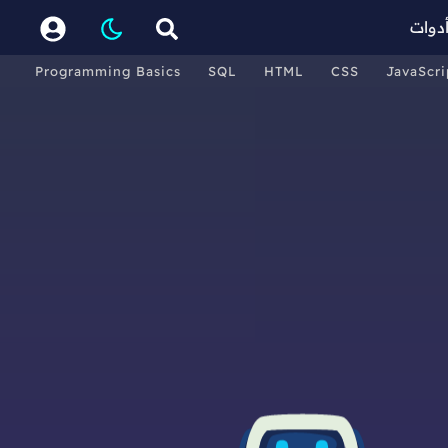
دوات
Programming Basics
SQL
HTML
CSS
JavaScri