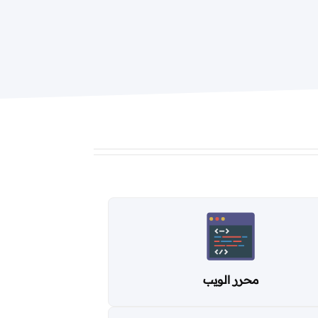
محرر الويب