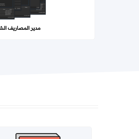
مدير المصاريف ال