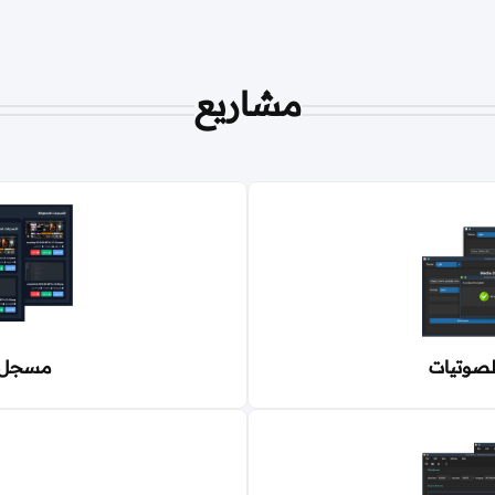
مشاريع
لصوتيات
مسجل ا