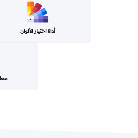
أداة اختيار الألوان
محلل