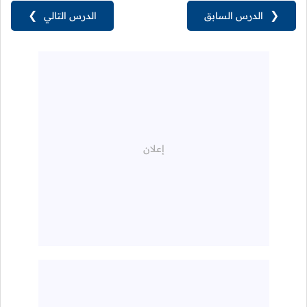
❮
الدرس السابق
الدرس التالي
❯