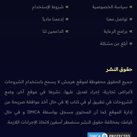
سياسة الخصوصية
شروط الإستخدام
تواصل معنا
إدعمنا مادياً
برامج الرعاية
الداعمين لنا
أبلغ عن مشكلة
حقوق النشر
جميع الحقوق محفوظة لموقع هرمش. لا يسمح باستخدام الشروحات
لأغراض تجارية، إجراء تعديل عليها، نشرها في موقع آخر، وضع
الشروحات في تطبيق أو في كتاب إلا في حال أخذ موافقة صريحة من
إدارة الموقع كما أن المحتوى مسجل بواسطة DMCA و في حال
قيامك بمخالفة حقوق النشر سنضطر آسفين لاتخاذ الإجراءات اللازمة.