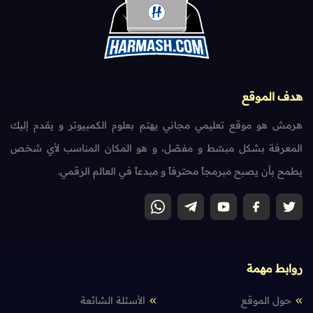
هدف الموقع
هرمش هو موقع تعليمي مجاني يهتم بعلوم الكمبيوتر و يقدم إليك
المعرفة بشكل مبسّط و مفصّل، و هو المكان المناسب لأي شخص
يطمح بأن يصبح مبرمجاً محترفاً و مبدعاً في العالم الرقمي.
روابط مهمة
حول الموقع
الأسئلة الشائعة