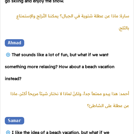
go skiing and enjoy the snow.
سارة: ماذا عن عطلة شتوية في الجبال؟ يمكننا التّزلج والإستمتاع
بالثلج.
Ahmad
That sounds like a lot of fun, but what if we want
something more relaxing? How about a beach vacation
instead?
أحمد: هذا يبدو ممتعاً جداً، ولكنّ لماذا لا نختار شيئاً مريحاً أكثر، ماذا
عن عطلة على الشاطئ؟
Samar
I like the idea of a beach vacation, but what if we