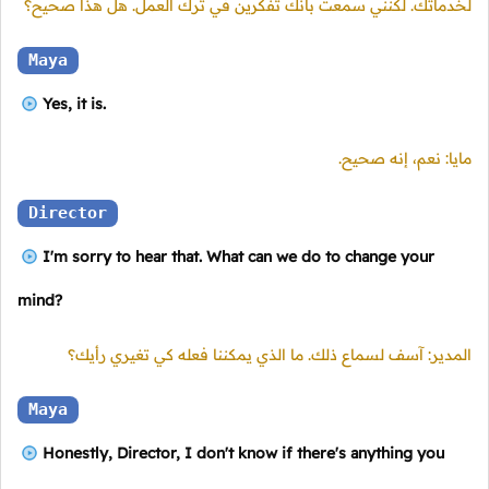
لخدماتك. لكنني سمعتُ بأنك تفكرين في ترك العمل. هل هذا صحيح؟
Maya
Yes, it is.
مايا: نعم، إنه صحيح.
Director
I'm sorry to hear that. What can we do to change your
mind?
المدير: آسف لسماع ذلك. ما الذي يمكننا فعله كي تغيري رأيك؟
Maya
Honestly, Director, I don't know if there's anything you