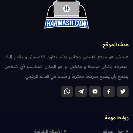
هدف الموقع
هرمش هو موقع تعليمي مجاني يهتم بعلوم الكمبيوتر و يقدم إليك
المعرفة بشكل مبسّط و مفصّل، و هو المكان المناسب لأي شخص
يطمح بأن يصبح مبرمجاً محترفاً و مبدعاً في العالم الرقمي.
روابط مهمة
حول الموقع
الأسئلة الشائعة