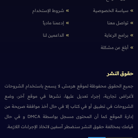
سياسة الخصوصية
شروط الإستخدام
تواصل معنا
إدعمنا مادياً
برامج الرعاية
الداعمين لنا
أبلغ عن مشكلة
حقوق النشر
جميع الحقوق محفوظة لموقع هرمش. لا يسمح باستخدام الشروحات
لأغراض تجارية، إجراء تعديل عليها، نشرها في موقع آخر، وضع
الشروحات في تطبيق أو في كتاب إلا في حال أخذ موافقة صريحة من
إدارة الموقع كما أن المحتوى مسجل بواسطة DMCA و في حال
قيامك بمخالفة حقوق النشر سنضطر آسفين لاتخاذ الإجراءات اللازمة.