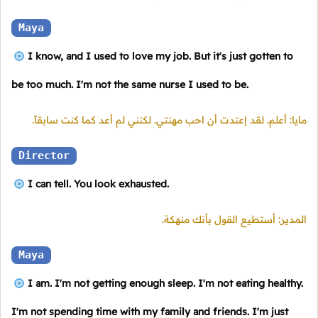
Maya
I know, and I used to love my job. But it's just gotten to
be too much. I'm not the same nurse I used to be.
مايا: أعلم. لقد إعتدت أن احب مهنتي. لكنني لم أعد كما كنت سابقاً.
Director
I can tell. You look exhausted.
المدير: أستطيع القول بأنك منهكة.
Maya
I am. I'm not getting enough sleep. I'm not eating healthy.
I'm not spending time with my family and friends. I'm just