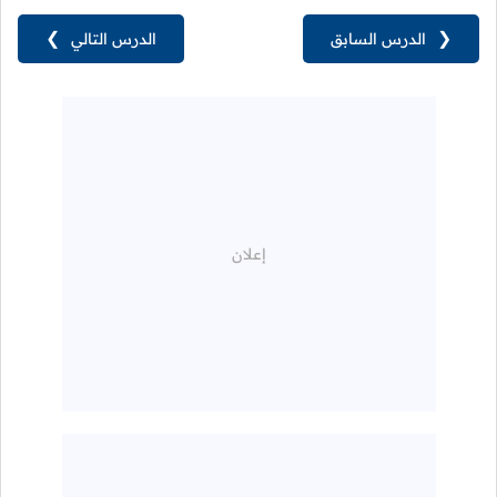
❮
الدرس السابق
الدرس التالي
❯