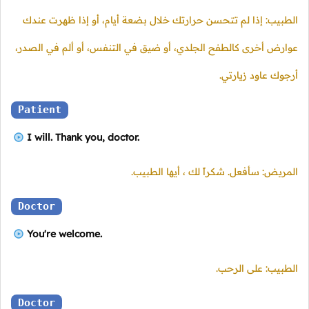
الطبيب: إذا لم تتحسن حرارتك خلال بضعة أيام، أو إذا ظهرت عندك
عوارض أخرى كالطفح الجلدي، أو ضيق في التنفس، أو ألم في الصدر،
أرجوك عاود زيارتي.
Patient
I will. Thank you, doctor.
المريض: سأفعل. شكراً لك ، أيها الطبيب.
Doctor
You're welcome.
الطبيب: على الرحب.
Doctor