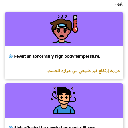
إليها.
Fever: an abnormally high body temperature.
حرارة: إرتفاع غير طبيعي في حرارة الجسم.
Sick: affected by physical or mental illness.