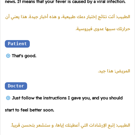
news. It means that your fever is caused by a viral infection.
الطبيب: أتت نتائج إختبار دمك طبيعية، و هذه أخبار جيدة. هذا يعني أن
حرارتك سببها عدوى فيروسية.
Patient
That's good.
المريض: هذا جيد.
Doctor
Just follow the instructions I gave you, and you should
start to feel better soon.
الطبيب: إتبع الإرشادات التي أعطيتك إياها، و ستشعر بتحسن قريباً.