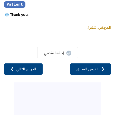
Patient
Thank you.
المريض: شكراً.
إحفظ تقدمي
❮
الدرس السابق
الدرس التالي
❯