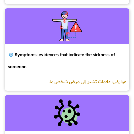
Symptoms: evidences that indicate the sickness of
someone.
عوارض: علامات تشير إلى مرض شخص ما.