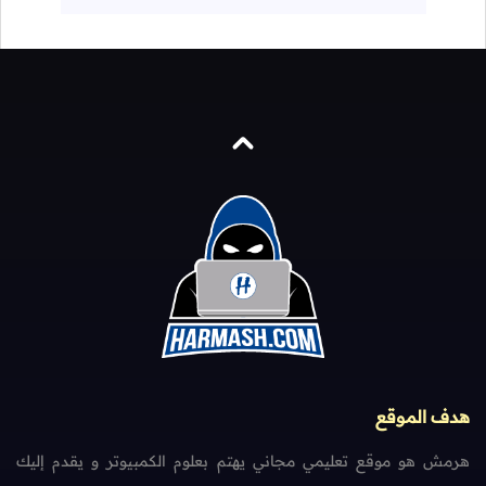
هدف الموقع
هرمش هو موقع تعليمي مجاني يهتم بعلوم الكمبيوتر و يقدم إليك