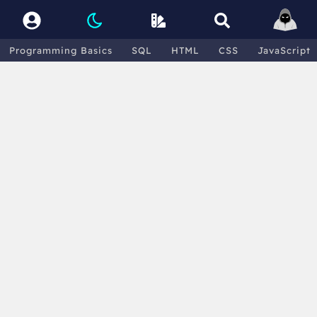
Programming Basics
SQL
HTML
CSS
JavaScript