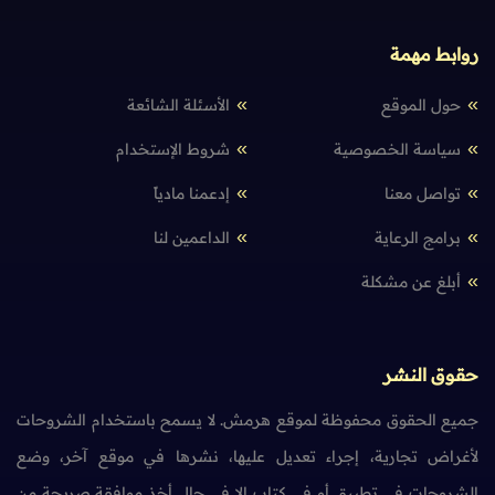
روابط مهمة
حول الموقع
الأسئلة الشائعة
سياسة الخصوصية
شروط الإستخدام
تواصل معنا
إدعمنا مادياً
برامج الرعاية
الداعمين لنا
أبلغ عن مشكلة
حقوق النشر
جميع الحقوق محفوظة لموقع هرمش. لا يسمح باستخدام الشروحات
لأغراض تجارية، إجراء تعديل عليها، نشرها في موقع آخر، وضع
الشروحات في تطبيق أو في كتاب إلا في حال أخذ موافقة صريحة من