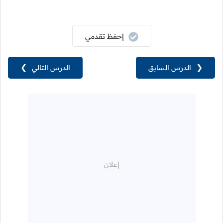
إحفظ تقدمي
❮
الدرس السابق
الدرس التالي
❯