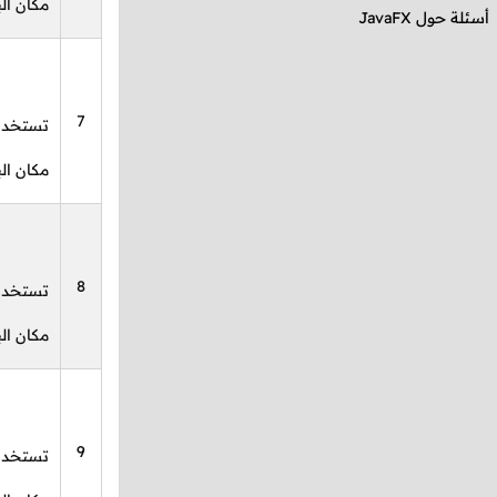
مكان الب
أسئلة حول
JavaFX
7
تستخدم 
مكان الب
8
تستخدم 
مكان الب
9
تستخدم 