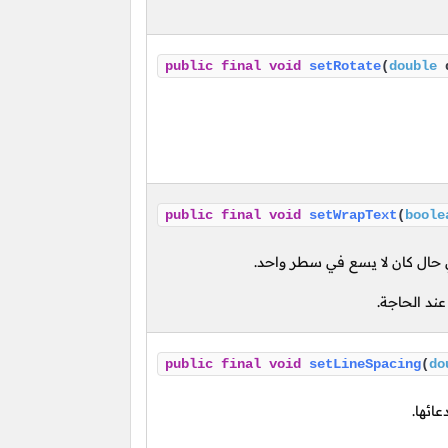
public
final
void
setRotate
(
double
d
public
final
void
setWrapText
(
boole
 حال كان لا يسع في سطر واحد.
ند الحاجة.
public
final
void
setLineSpacing
(
do
ائها.