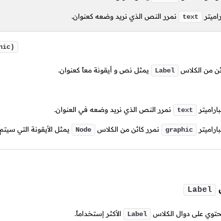
راميتر
نمرر النص الذي نريد وضعه كعنوان.
text
hic)
ن من الكلاس
يمثل نص و أيقونة معاً كعنوان.
Label
باراميتر
نمرر النص الذي نريد وضعه في العنوان.
text
باراميتر
نمرر كائن من الكلاس
يمثل الأيقونة التي سيتم
Node
graphic
س
Label
يحتوي على دوال الكلاس
الأكثر إستخداماً.
Label