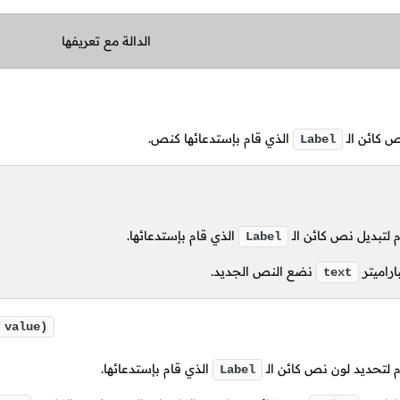
الدالة مع تعريفها
 كائن الـ
الذي قام بإستدعائها كنص.
Label
لتبديل نص كائن الـ
الذي قام بإستدعائها.
Label
اراميتر
نضع النص الجديد.
text
 value)
لتحديد لون نص كائن الـ
الذي قام بإستدعائها.
Label