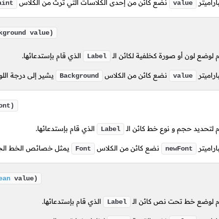
اراميتر
نضع كائن من إحدى الكلاسات التي ترث من الكلاس
aint
value
kground value)
لوضع لون أو صورة كخلفية لكائن الـ
الذي قام بإستدعائها.
Label
اراميتر
نضع كائن من الكلاس
يشير إلى درجة اللو
Background
value
ont)
لتحديد حجم و نوع خط كائن الـ
الذي قام بإستدعائها.
Label
اراميتر
نضع كائن من الكلاس
يمثل خصائص الخط الجد
Font
newFont
ean
value)
 لوضع خط تحت نص كائن الـ
الذي قام بإستدعائها.
Label