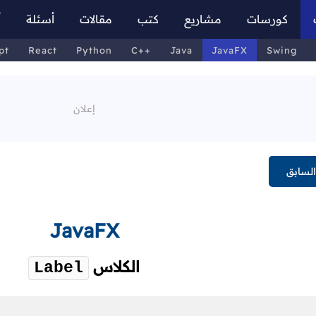
كورسات
مشاريع
كتب
مقالات
أسئلة
أ
pt
React
Python
C++
Java
JavaFX
Swing
لسابق
JavaFX
الكلاس
Label