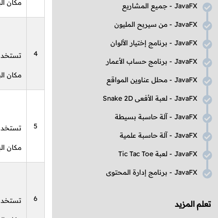
مكان الب
JavaFX
- جميع المشاريع
JavaFX
- من سيربح المليون
JavaFX
- برنامج إختيار الألوان
4
تستخدم 
JavaFX
- برنامج حساب الأعمار
مكان الب
JavaFX
- محلل عناوين المواقع
JavaFX
- لعبة الأفعى
Snake 2D
JavaFX
- آلة حاسبة بسيطة
5
تستخدم 
JavaFX
- آلة حاسبة علمية
مكان الب
JavaFX
- لعبة
Tic Tac Toe
JavaFX
- برنامج إدارة المحتوى
6
تستخدم
تعلم المزيد