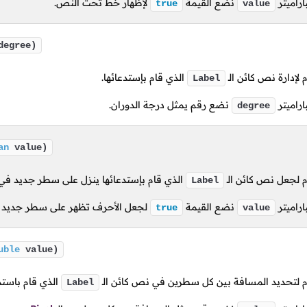
اراميتر
نضع القيمة
لإظهار خط تحت النص.
true
value
egree)
لإدارة نص كائن الـ
الذي قام بإستدعائها.
Label
اراميتر
نضع رقم يمثل درجة الدوران.
degree
an
value)
لجعل نص كائن الـ
الذي قام بإستدعائها ينزل على سطر جديد في
Label
اراميتر
نضع القيمة
لجعل الأحرف تظهر على سطر جديد ع
true
value
uble
value)
لتحديد المسافة بين كل سطرين في نص كائن الـ
الذي قام باستدع
Label