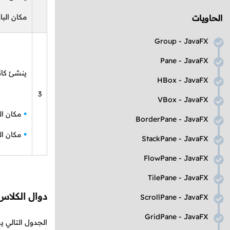
مكان البا
الحاويات
Group
-
JavaFX
Pane
-
JavaFX
ينشئ كائ
HBox
-
JavaFX
3
VBox
-
JavaFX
مكان ال
BorderPane
-
JavaFX
مكان ال
StackPane
-
JavaFX
FlowPane
-
JavaFX
TilePane
-
JavaFX
دوال الكلا
ScrollPane
-
JavaFX
GridPane
-
JavaFX
الجدول التالي 