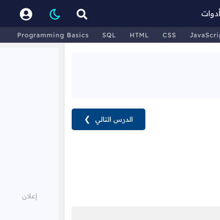
دوات
Programming Basics
SQL
HTML
CSS
JavaScri
الدرس التالي
❯