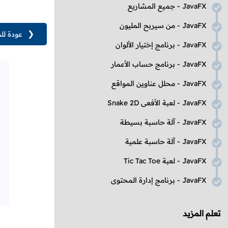
JavaFX
- جميع المشاريع
JavaFX
- من سيربح المليون
❮
عودة لل
JavaFX
- برنامج إختيار الألوان
JavaFX
- برنامج حساب الأعمار
JavaFX
- محلل عناوين المواقع
JavaFX
- لعبة الأفعى
Snake 2D
JavaFX
- آلة حاسبة بسيطة
JavaFX
- آلة حاسبة علمية
JavaFX
- لعبة
Tic Tac Toe
JavaFX
- برنامج إدارة المحتوى
تعلم المزيد