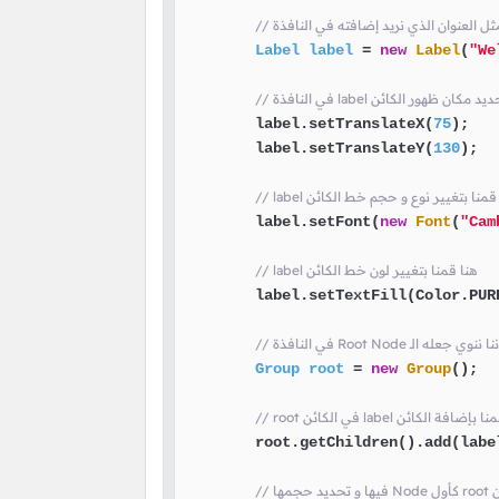
Label
label
=
new
Label
(
"We
l هنا قمنا بتحديد مكان ظهور الكائن
        label.setTranslateX(
75
);

        label.setTranslateY(
130
);

labe هنا قمنا بتغيير نوع و حجم خط الكائن
        label.setFont(
new
Font
(
"Cam
// label هنا قمنا بتغيير لون خط الكائن
        label.setTextFill(Color.PURP
Group
root
=
new
Group
();

 الكائن label هنا قمنا بإضافة الكائن
        root.getChildren().add(label
ئن