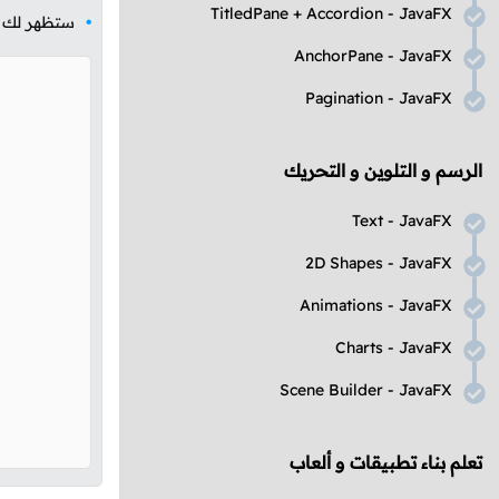
TitledPane
+
Accordion
-
JavaFX
ستظهر لك ال
AnchorPane
-
JavaFX
Pagination
-
JavaFX
الرسم و التلوين و التحريك
Text
-
JavaFX
2D Shapes
-
JavaFX
Animations
-
JavaFX
Charts
-
JavaFX
Scene Builder
-
JavaFX
تعلم بناء تطبيقات و ألعاب