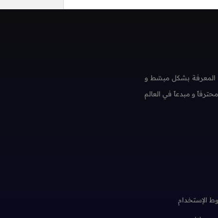
 المعرفة بشكل مبسّط و
فاً و مبدعاً في العالم
ط الإستخدام