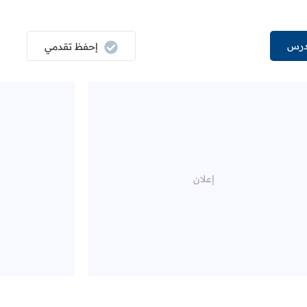
درس
إحفظ تقدمي