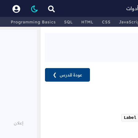
دوات
Programming Basics
SQL
HTML
CSS
JavaScri
عودة للدرس
❯
Label