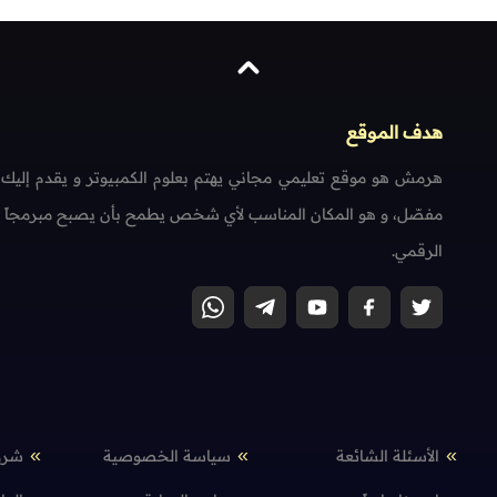
هدف الموقع
هرمش هو موقع تعليمي مجاني يهتم بعلوم الكمبيوتر و يقدم إليك
مفصّل، و هو المكان المناسب لأي شخص يطمح بأن يصبح مبرمجاً محتر
الرقمي.
الأسئلة الشائعة
سياسة الخصوصية
شرو