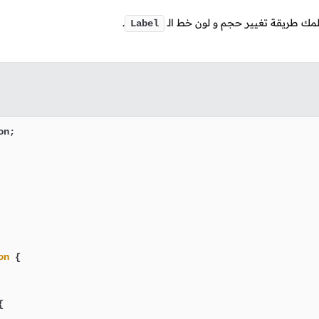
يعلمك طريقة تغيير حجم و لون خط
الـ
.
Label
on
 {


