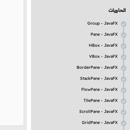
الحاويات
Group
-
JavaFX
Pane
-
JavaFX
HBox
-
JavaFX
VBox
-
JavaFX
BorderPane
-
JavaFX
StackPane
-
JavaFX
FlowPane
-
JavaFX
TilePane
-
JavaFX
ScrollPane
-
JavaFX
GridPane
-
JavaFX