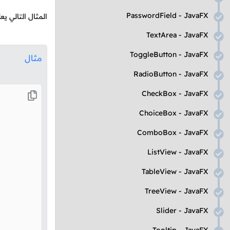
PasswordField
-
JavaFX
المثال التالي 
TextArea
-
JavaFX
ToggleButton
-
JavaFX
مثال
RadioButton
-
JavaFX
CheckBox
-
JavaFX
ChoiceBox
-
JavaFX
ComboBox
-
JavaFX
ListView
-
JavaFX
TableView
-
JavaFX
TreeView
-
JavaFX
Slider
-
JavaFX