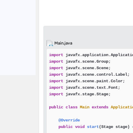
Main.java
import
import
import
import
import
import
import
 javafx.stage.Stage;

public
class
Main
extends
Applicati
@Override
public
void
start
(Stage stage)
 {