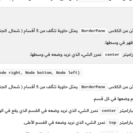
ن من الكلاس
يمثل حاوية تتألف من
5
أقسام
( شمال, الجن
BorderPane
هر في وسطها.
راميتر
نمرر الشيء الذي نريد وضعه في وسطها.
center
ode right, Node bottom, Node left)
ن من الكلاس
يمثل حاوية تتألف من
5
أقسام
( شمال, الجن
BorderPane
م وضعها في كل قسم.
باراميتر
نمرر الشيء الذي نريد وضعه في القسم الذي يقع في ال
center
باراميتر
نمرر الشيء الذي نريد وضعه في القسم الأعلى.
top