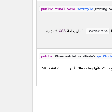
public
final
void
setStyle
(String v
لـ
بأسلوب لغة
CSS
لإظهاره
BorderPane
public
ObservableList<Node>
getChil
بإستدعائها مما يجعلك قادراً على إضافة كائنات