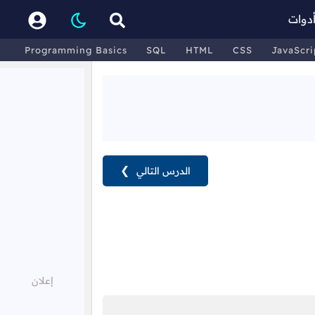
دوات
Programming Basics
SQL
HTML
CSS
JavaScri
الدرس التالي
❯