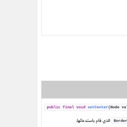
public
final
void
setCenter
(Node va
الذي قام باستدعائها.
Borde