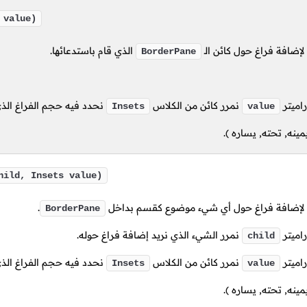
 value)
إضافة فراغ حول كائن
الـ
الذي قام باستدعائها.
BorderPane
راميتر
نمرر كائن من الكلاس
نحدد فيه حجم الفراغ الذي
Insets
value
مينه, تحته, يساره ).
hild, Insets value)
لإضافة فراغ حول أي شيء موضوع كقسم بداخل
.
BorderPane
راميتر
نمرر الشيء الذي نريد إضافة فراغ حوله.
child
راميتر
نمرر كائن من الكلاس
نحدد فيه حجم الفراغ الذي
Insets
value
مينه, تحته, يساره ).