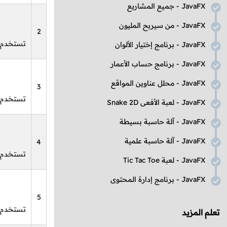
JavaFX
- جميع المشاريع
JavaFX
- من سيربح المليون
2
تستخدم ل
JavaFX
- برنامج إختيار الألوان
JavaFX
- برنامج حساب الأعمار
JavaFX
- محلل عناوين المواقع
3
تستخدم ل
JavaFX
- لعبة الأفعى
Snake 2D
JavaFX
- آلة حاسبة بسيطة
JavaFX
- آلة حاسبة علمية
4
تستخدم ل
JavaFX
- لعبة
Tic Tac Toe
JavaFX
- برنامج إدارة المحتوى
5
تستخدم ل
تعلم المزيد