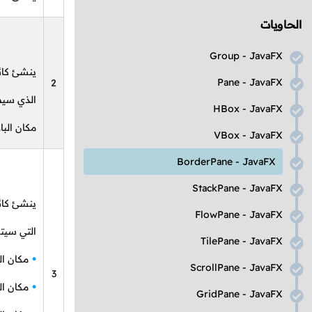
الحاويات
Group
-
JavaFX
ينشئ كائ
Pane
-
JavaFX
2
الذي سيظ
HBox
-
JavaFX
مكان البا
VBox
-
JavaFX
BorderPane
-
JavaFX
StackPane
-
JavaFX
ينشئ كائ
FlowPane
-
JavaFX
التي سيت
TilePane
-
JavaFX
مكان ال
ScrollPane
-
JavaFX
3
مكان ال
GridPane
-
JavaFX