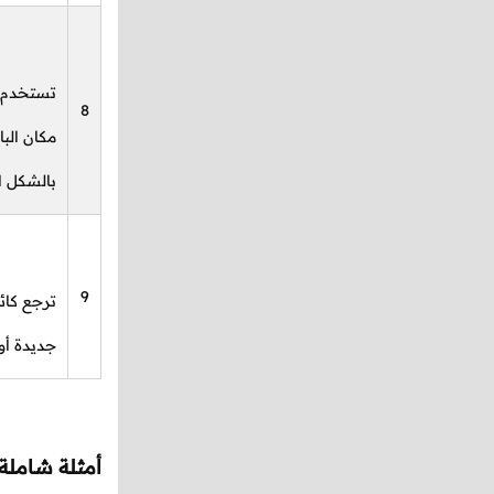
تستخدم 
8
مكان البا
بالشكل ال
9
ترجع كائ
جديدة أو
أمثلة شاملة