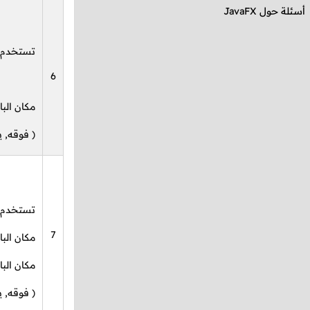
أسئلة حول
JavaFX
تستخدم ل
6
مكان البا
( فوقه, ي
تستخدم 
7
مكان البا
مكان البا
( فوقه, ي