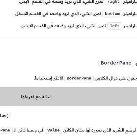
باراميتر
نمرر الشيء الذي نريد وضعه في القسم الأيمن.
right
باراميتر
نمرر الشيء الذي نريد وضعه في القسم الأسفل.
bottom
باراميتر
نمرر الشيء الذي نريد وضعه في القسم الأيسر.
left
س
BorderPane
يحتوي على دوال الكلاس
الأكثر إستخداماً.
BorderPane
الدالة مع تعريفها
lue)
وضع الشيء الذي نمرره لها مكان الكائن
في وسط كائن
الـ
rPane
value