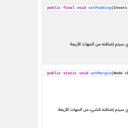
public
final
void
setPadding
(Insets
 سيتم إضافته من الجهات الأربعة
public
static
void
setMargin
(Node c
 سيتم إضافته للشيء من الجهات الأربعة