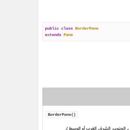
public
class
BorderPane
extends
Pane
BorderPane()
, الجنوب, الشرق, الغرب أو الوسط ).