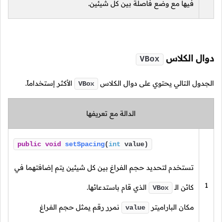
فيها مع وضع فاصلة بين كل شيئين.
دوال الكلاس
VBox
الجدول التالي يحتوي على دوال الكلاس
الأكثر إستخداماً.
VBox
الدالة مع تعريفها
public
void
setSpacing
(
int
value)
تستخدم لتحديد حجم الفراغ بين كل شيئين يتم إضافتهما في
1
كائن
الـ
الذي قام باستدعائها.
VBox
مكان الباراميتر
نمرر رقم يمثل حجم الفراغ
value