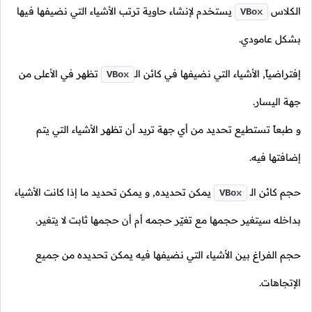
الكلاس
يستخدم لإنشاء حاوية ترتب الأشياء التي نضيفها فيها
VBox
بشكل عامودي.
إفتراضياً, الأشياء التي نضيفها في كائن
الـ
تظهر في الأعلى من
VBox
جهة اليسار.
و طبعاً تستطيع تحديد من أي جهة تريد أن تظهر الأشياء التي يتم
إضافتها فيه.
حجم كائن
الـ
يمكن تحديده, و يمكن تحديد ما إذا كانت الأشياء
VBox
بداخله سيتغير حجمها مع تغيّر حجمه أم أن حجمها ثابت لا يتغير.
حجم الفراغ بين الأشياء التي نضيفها فيه يمكن تحديده من جميع
الإتجاهات.