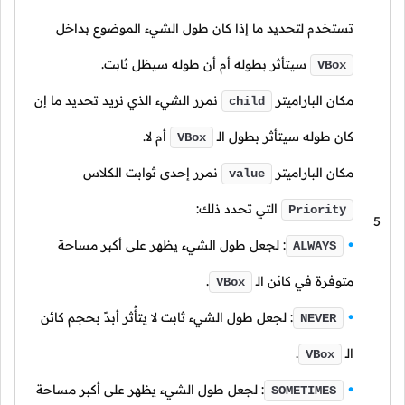
تستخدم لتحديد ما إذا كان طول الشيء الموضوع بداخل
سيتأثر بطوله أم أن طوله سيظل ثابت.
VBox
مكان الباراميتر
نمرر الشيء الذي نريد تحديد ما إن
child
كان طوله سيتأثر بطول
الـ
أم لا.
VBox
مكان الباراميتر
نمرر إحدى ثوابت الكلاس
value
التي تحدد ذلك:
Priority
5
: لجعل طول الشيء يظهر على أكبر مساحة
ALWAYS
متوفرة في كائن
الـ
.
VBox
: لجعل طول الشيء ثابت لا يتأُثر أبدً بحجم كائن
NEVER
الـ
.
VBox
: لجعل طول الشيء يظهر على أكبر مساحة
SOMETIMES