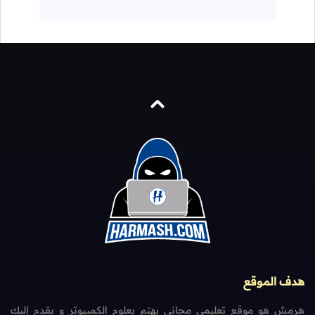
هدف الموقع
هرمش هو موقع تعليمي مجاني يهتم بعلوم الكمبيوتر و يقدم إليك