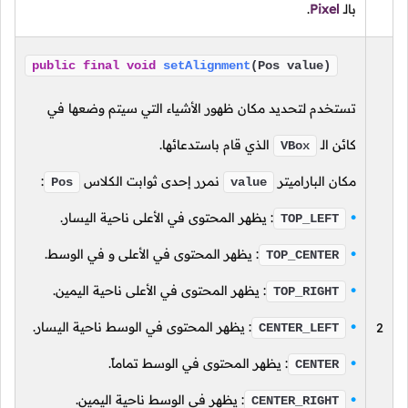
بالـ
Pixel
.
public
final
void
setAlignment
(Pos value)
تستخدم لتحديد مكان ظهور الأشياء التي سيتم وضعها في
كائن
الـ
الذي قام باستدعائها.
VBox
مكان الباراميتر
نمرر إحدى ثوابت الكلاس
:
Pos
value
: يظهر المحتوى في الأعلى ناحية اليسار.
TOP_LEFT
: يظهر المحتوى في الأعلى و في الوسط.
TOP_CENTER
: يظهر المحتوى في الأعلى ناحية اليمين.
TOP_RIGHT
: يظهر المحتوى في الوسط ناحية اليسار.
2
CENTER_LEFT
: يظهر المحتوى في الوسط تماماً.
CENTER
: يظهر في الوسط ناحية اليمين.
CENTER_RIGHT