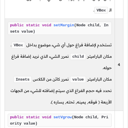
الـ
.
VBox
public
static
void
setMargin
(Node child, In
sets value)
تستخدم لإضافة فراغ حول أي شيء موضوع بداخل
.
VBox
مكان الباراميتر
نمرر الشيء الذي نريد إضافة فراغ
child
4
حوله.
مكان الباراميتر
نمرر كائن من الكلاس
Insets
value
نحدد فيه حجم الفراغ الذي سيتم إضافته للشيء من الجهات
الأربعة
( فوقه, يمينه, تحته, يساره ).
public
static
void
setVgrow
(Node child, Pri
ority value)