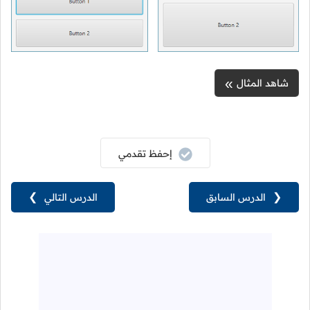
شاهد المثال
إحفظ تقدمي
❮
الدرس السابق
الدرس التالي
❯