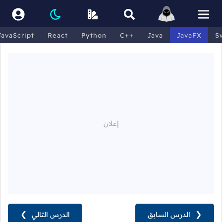
JavaScript
React
Python
C++
Java
JavaFX
S
❮
الدرس السابق
الدرس التالي
❯