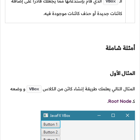
الـ
الذي قام بإستدعائها مما يجعلك قادراً على إضافة
VBox
كائنات جديدة أو حذف كائنات موجودة فيه.
أمثلة شاملة
المثال الأول
المثال التالي يعلمك طريقة إنشاء كائن من الكلاس
و وضعه
VBox
كـ
Root Node
.