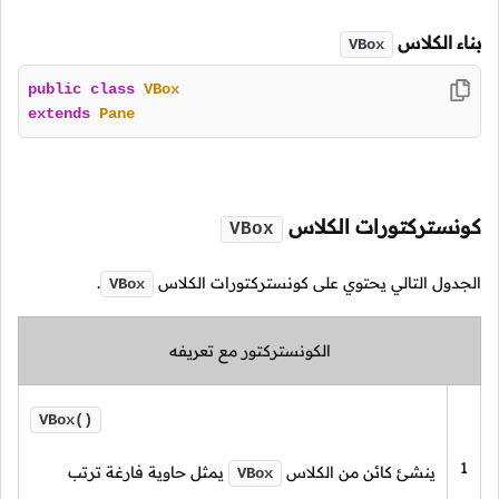
بناء الكلاس
VBox
public
class
VBox
extends
Pane
كونستركتورات الكلاس
VBox
الجدول التالي يحتوي على كونستركتورات الكلاس
.
VBox
الكونستركتور مع تعريفه
VBox()
1
ينشئ كائن من الكلاس
يمثل حاوية فارغة ترتب
VBox