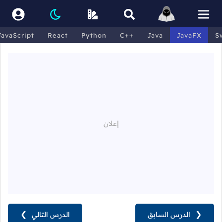
JavaScript
React
Python
C++
Java
JavaFX
S
❮
الدرس السابق
الدرس التالي
❯