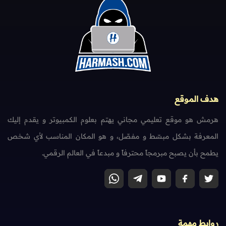
هدف الموقع
هرمش هو موقع تعليمي مجاني يهتم بعلوم الكمبيوتر و يقدم إليك
المعرفة بشكل مبسّط و مفصّل، و هو المكان المناسب لأي شخص
يطمح بأن يصبح مبرمجاً محترفاً و مبدعاً في العالم الرقمي.
روابط مهمة