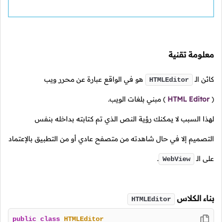
معلومة تقنية
كائن
الـ
هو في الواقع عبارة عن محرر ويب
HTMLEditor
(
HTML Editor
)
مبني بلغات الويب.
لهذا السبب لا يمكنك رؤية النص الذي تم كتابته بداخله بنفس
التصميم إلا في حال شاهدته من متصفح عادي أو من التطبيق بالإعتماد
على
الـ
.
WebView
بناء الكلاس
HTMLEditor
public
class
HTMLEditor