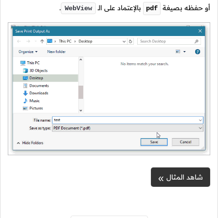
أو حفظه بصيغة
بالإعتماد على
الـ
.
WebView
pdf
شاهد المثال