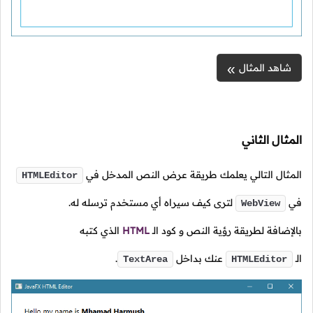
شاهد المثال
المثال الثاني
المثال التالي يعلمك طريقة عرض النص المدخل في
HTMLEditor
في
لترى كيف سيراه أي مستخدم ترسله له.
WebView
بالإضافة لطريقة رؤية النص و كود
الـ
HTML
الذي كتبه
الـ
عنك بداخل
.
TextArea
HTMLEditor