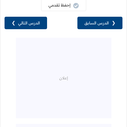
إحفظ تقدمي
❮
الدرس السابق
الدرس التالي
❯