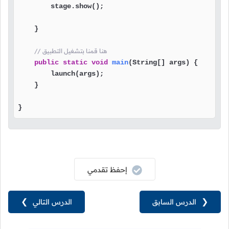
        stage.show();

    }

// هنا قمنا بتشغيل التطبيق
public
static
void
main
(String[] args)
 {

        launch(args);

    }

}
إحفظ تقدمي
❮
الدرس السابق
الدرس التالي
❯