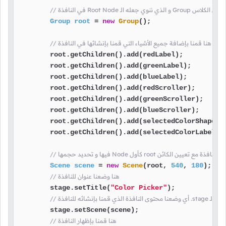
Gr هنا قمنا بإنشاء كائن من الكلاس
Group
root
=
new
Group
();

// هنا قمنا بإضافة جميع الأشياء التي قمنا بإنشائها في النافذة
        root.getChildren().add(redLabel);

        root.getChildren().add(greenLabel);

        root.getChildren().add(blueLabel);

        root.getChildren().add(redScroller);

        root.getChildren().add(greenScroller);

        root.getChildren().add(blueScroller);

        root.getChildren().add(selectedColorShape);

        root.getChildren().add(selectedColorLabel);

 هنا قمنا بإنشاء محتوى النافذة مع تعيين الكائن
Scene
scene
=
new
Scene
(root, 
540
, 
180
);

// هنا وضعنا عنوان للنافذة
        stage.setTitle(
"Color Picker"
);

        stage.setScene(scene);

// هنا قمنا بإظهار النافذة