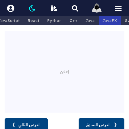
JavaScript
React
Python
C++
Java
JavaFX
S
❮
الدرس السابق
الدرس التالي
❯