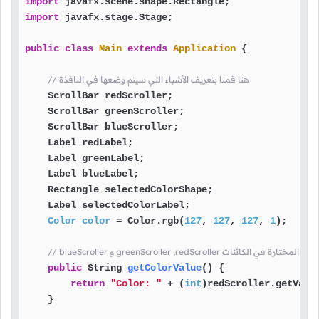
import
import
 javafx.stage.Stage;

public
class
Main
extends
Application
 {

// هنا قمنا بتعريف الأشياء التي سيتم وضعها في النافذة
    ScrollBar redScroller;

    ScrollBar greenScroller;

    ScrollBar blueScroller;

    Label redLabel;

    Label greenLabel;

    Label blueLabel;

    Rectangle selectedColorShape;

    Label selectedColorLabel;

Color
color
=
 Color.rgb(
127
, 
127
, 
127
, 
1
);

جع نص يمثل درجة اللون المختارة في الكائنات
public
 String 
getColorValue
()
 {

return
"Color: "
 + (
int
)redScroller.getValu
    }
