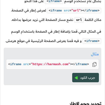
بشكل عام نستخدم الوسم
على هذا النحو
<
iframe
>
لعرض إطار في الصفحة.
<
iframe
src
=
"url"
>
</
iframe
>
مكان الكلمة
نضع مسار الصفحة التي نريد عرضها بداخله.
url
في المثال التالي قمنا بإضافة إطار في الصفحة باستخدام الوسم
و فيه قمنا بعرض الصفحة الرئيسية في موقع هرمش.
<
iframe
>
مثال
<
iframe
src
=
"https://harmash.com"
>
</
iframe
>
جرب الكود
تحديد حجم الإطار