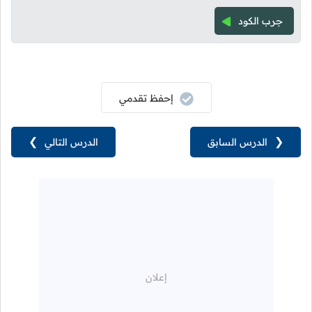
جرب الكود
إحفظ تقدمي
❮
الدرس السابق
الدرس التالي
❯