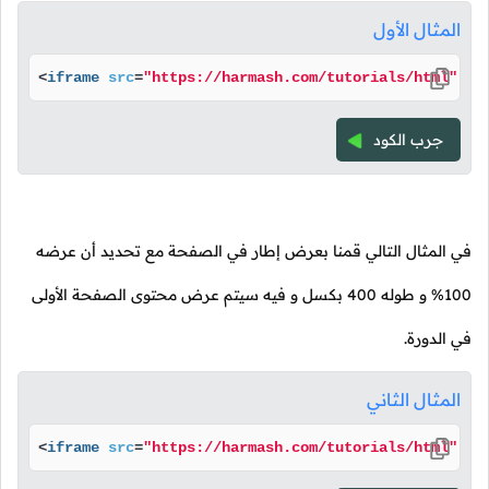
المثال الأول
<
iframe
src
=
"https://harmash.com/tutorials/html"
wi
جرب الكود
في المثال التالي قمنا بعرض إطار في الصفحة مع تحديد أن عرضه
100% و طوله 400 بكسل و فيه سيتم عرض محتوى الصفحة الأولى
في الدورة.
المثال الثاني
<
iframe
src
=
"https://harmash.com/tutorials/html"
wi