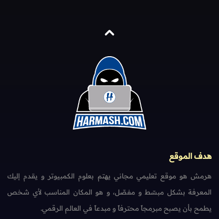
هدف الموقع
هرمش هو موقع تعليمي مجاني يهتم بعلوم الكمبيوتر و يقدم إليك
المعرفة بشكل مبسّط و مفصّل، و هو المكان المناسب لأي شخص
يطمح بأن يصبح مبرمجاً محترفاً و مبدعاً في العالم الرقمي.