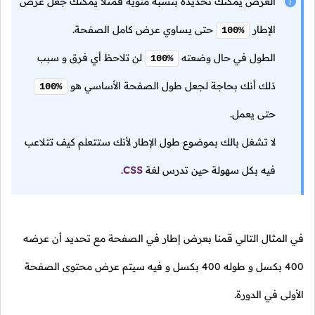
العرض يمكنك تحديده بنسبة مئوية فمثلاً يمكنك جعل عرض
الإطار
حتى يساوي عرض كامل الصفحة.
100%
الطول في حال وضعته
لن تلاحظ أي فرق و سبب
100%
ذلك أنك بحاجة لجعل طول الصفحة الأساسي هو
100%
حتى يعمل.
لا تشغل بالك بموضوع طول الإطار لأنك ستتعلم كيف تتلاعب
فيه بكل سهولة حين تدرس لغة
CSS
.
في المثال التالي قمنا بعرض إطار في الصفحة مع تحديد أن عرضه
400 بكسل و طوله 400 بكسل و فيه سيتم عرض محتوى الصفحة
الأولى في الدورة.