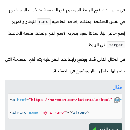
في حال أردت فتح الرابط الموضوع في الصفحة بداخل إطار موضوع
في نفس الصفحة، يمكنك إضافة الخاصية
للإطار و تمرير
name
إسم خاص بها, بعدها تقوم بتمرير الإسم الذي وضعته نفسه للخاصية
في الرابط.
target
في المثال التالي قمنا بوضع رابط عند النقر عليه يتم فتح الصفحة التي
يشير لها بداخل إطار موضوع في الصفحة.
مثال
<
a
href
=
"https://harmash.com/tutorials/html"
target
<
iframe
name
=
"my_iframe"
>
</
iframe
>
جرب الكود