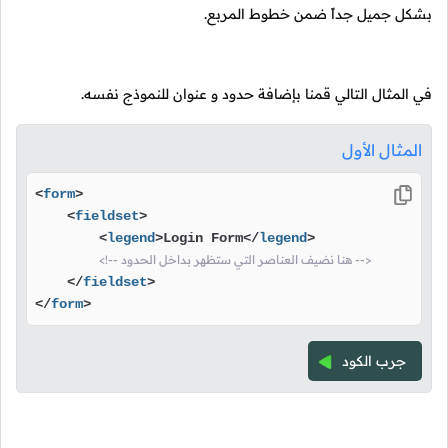
بشكل جميل جداً ضمن خطوط المربع.
في المثال التالي قمنا بإضافة حدود و عنوان للنموذج نفسه.
المثال الأول
<
form
>
<
fieldset
>
<
legend
>
Login Form
</
legend
>
<!-- هنا نضيف العناصر التي ستظهر بداخل الحدود -->
</
fieldset
>
</
form
>
جرب الكود