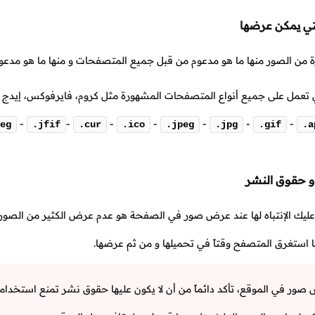
لتي يمكن عرضها
رة من الصور منها ما هو مدعوم من قبل جميع المتصفحات و منها ما هو مد
تي تعمل على جميع أنواع المتصفحات المشهورة مثل كروم، فايرفوكس، إيدج و
-
-
-
-
-
-
-
eg
.jfif
.cur
.ico
.jpeg
.jpg
.gif
.a
و حقوق النشر
 عليك الإنتباه لها عند عرض صور في الصفحة هو عدم عرض الكثير من الصور 
ما استغرق المتصفح وقتاً في تحميلها و من ثم عرضها.
ور في الموقع، تأكد دائماً من أن لا يكون عليها حقوق نشر تمنع استخدامها 