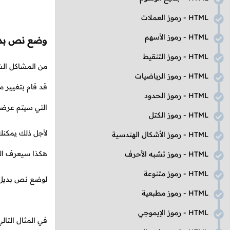
HTML
- رموز العملات
HTML
- رموز الأسهم
وضع نص بدي
HTML
- رموز التنقيط
من المشاكل الش
HTML
- رموز الرياضيات
قد قام بتغيير 
HTML
- رموز الحدود
التي سيتم عرضه
HTML
- رموز الكتل
لأجل ذلك يمكن
HTML
- رموز الأشكال الهندسية
هكذا سيعرف الم
HTML
- رموز تشبه الأحرف
HTML
- رموز متنوعة
لوضع نص بديل 
HTML
- رموز مطبعية
HTML
- رموز الإيموجي
في المثال التا