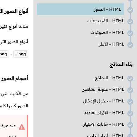
HTML
- الصور
أنواع الصور ا
HTML
- الفيديوهات
هناك أنواع كثي
HTML
- الصوتيات
أنواع الصور ال
HTML
- الأطر
-
png
.png
بناء النماذج
HTML
- النماذج
أحجام الصور 
HTML
- عنونة العناصر
من الأشياء التي
HTML
- حقول الإدخال
الصور كبيراً كل
HTML
- الأزرار العادية
HTML
- خانات الإختيار
عند عرض ص
HTML
- أزرار الراديو