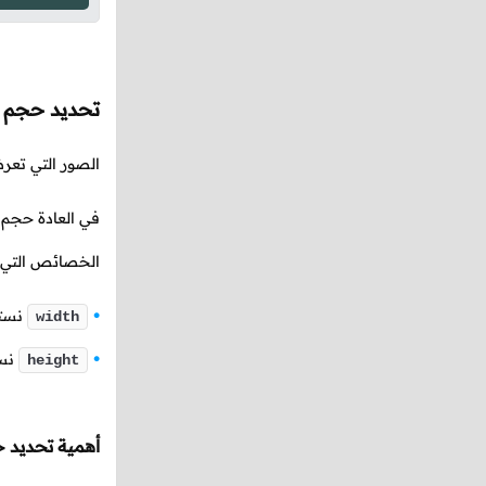
تحديد حجم 
الصور التي تعر
في العادة حجم 
الخصائص التي ت
نستخ
width
نست
height
أهمية تحديد 