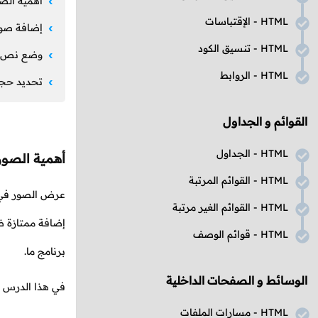
أهمية الصو
HTML
- الإقتباسات
إضافة صو
HTML
- تنسيق الكود
وضع نص ب
HTML
- الروابط
تحديد حجم
القوائم و الجداول
HTML
- الجداول
أهمية الصور 
HTML
- القوائم المرتبة
عرض الصور في 
HTML
- القوائم الغير مرتبة
إضافة ممتازة ض
HTML
- قوائم الوصف
برنامج ما.
الوسائط و الصفحات الداخلية
في هذا الدرس 
HTML
- مسارات الملفات