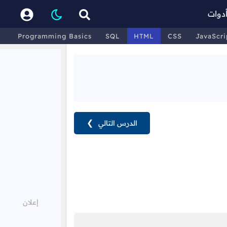
دوات
Programming Basics
SQL
HTML
CSS
JavaScri
الدرس التالي
❯