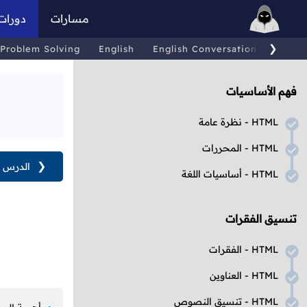
مسارات
دورات
❯
Problem Solving
English
English Conversations
Comp
فهم الأساسيات
HTML
- نظرة عامة
HTML
- المحررات
❮
الدرس ا
HTML
- أساسيات اللغة
تنسيق الفقرات
HTML
- الفقرات
HTML
- العناوين
HTML
- تنسيق النصوص