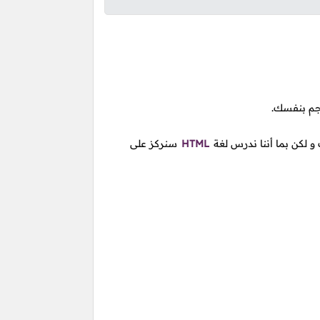
جم بنفسك.
و لكن بما أننا ندرس لغة
HTML
سنركز على