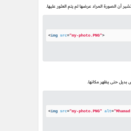
 أن الصورة المراد عرضها لم يتم العثور عليها.
<
img
src
=
"my-photo.PNG"
>
 بديل حتى يظهر مكانها.
<
img
src
=
"my-photo.PNG"
alt
=
"Mhamad