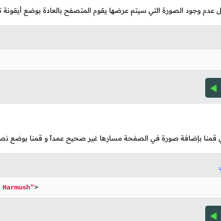
عدم وجود الصورة التي سيتم عرضها يقوم المتصفح بالعادة بوضع أيقونة تشير
لي قمنا بإضافة صورة في الصفحة مسارها غير صحيح عمداً و قمنا بوضع نص
 Harmush"
>