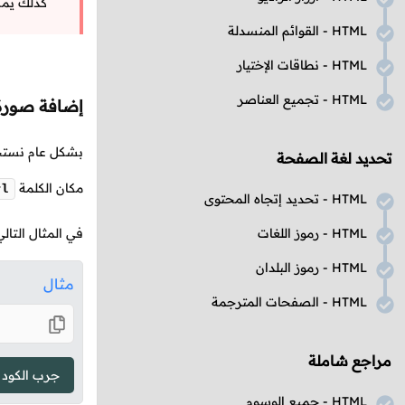
كذلك يمك
HTML
- القوائم المنسدلة
HTML
- نطاقات الإختيار
HTML
- تجميع العناصر
إضافة صورة
بشكل عام نست
تحديد لغة الصفحة
مكان الكلمة
rl
HTML
- تحديد إتجاه المحتوى
HTML
- رموز اللغات
في المثال التا
HTML
- رموز البلدان
مثال
HTML
- الصفحات المترجمة
مراجع شاملة
جرب الكود
HTML
- جميع الوسوم