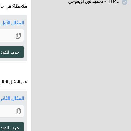
HTML
- تحديد لون الإيموجي
ملاحظة:
في حال 
المثال الأول
جرب الكود
في المثال التا
المثال الثاني
جرب الكود