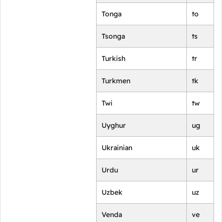
Tonga
to
Tsonga
ts
Turkish
tr
Turkmen
tk
Twi
tw
Uyghur
ug
Ukrainian
uk
Urdu
ur
Uzbek
uz
Venda
ve