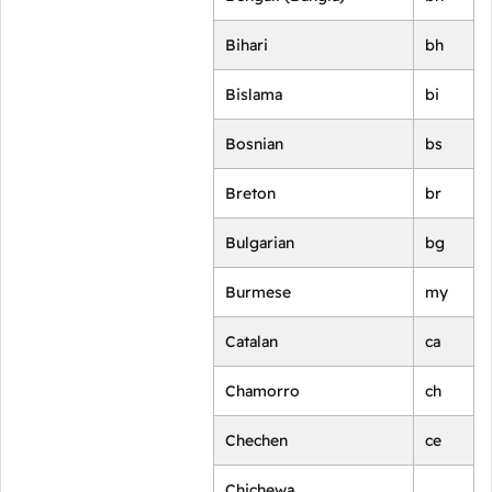
Bihari
bh
Bislama
bi
Bosnian
bs
Breton
br
Bulgarian
bg
Burmese
my
Catalan
ca
Chamorro
ch
Chechen
ce
Chichewa