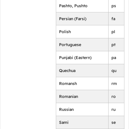
Pashto, Pushto
ps
Persian (Farsi)
fa
Polish
pl
Portuguese
pt
Punjabi (Eastern)
pa
Quechua
qu
Romansh
rm
Romanian
ro
Russian
ru
Sami
se