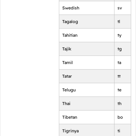
Swedish
sv
Tagalog
tl
Tahitian
ty
Tajik
tg
Tamil
ta
Tatar
tt
Telugu
te
Thai
th
Tibetan
bo
Tigrinya
ti