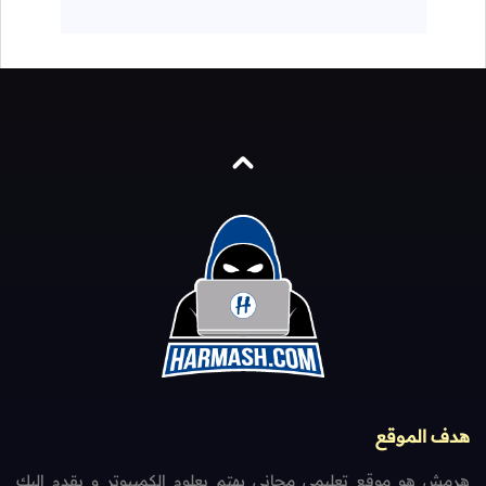
هدف الموقع
هرمش هو موقع تعليمي مجاني يهتم بعلوم الكمبيوتر و يقدم إليك