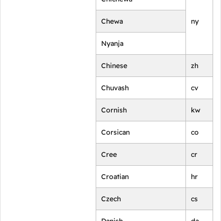
Chewa
ny
Nyanja
Chinese
zh
Chuvash
cv
Cornish
kw
Corsican
co
Cree
cr
Croatian
hr
Czech
cs