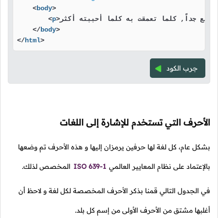
<
body
>
<
p
>
</
body
>
</
html
>
جرب الكود
الأحرف التي تستخدم للإشارة إلى اللغات
بشكل عام، كل لغة لها حرفين يرمزان إليها و هذه الأحرف تم وضعها
بالإعتماد على نظام المعايير العالمي
ISO 639-1
المخصص لذلك.
في الجدول التالي قمنا بذكر الأحرف المخصصة لكل لغة و لاحظ أن
أغلبها مشتق من الأحرف الأولى من إسم كل بلد.