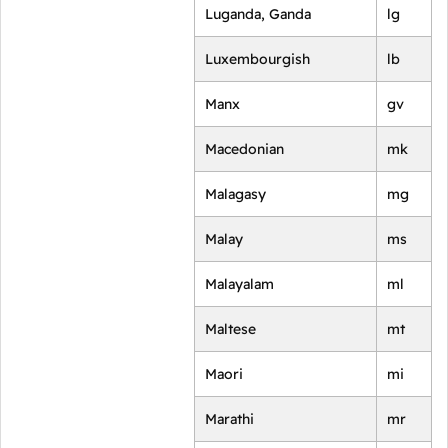
Luganda, Ganda
lg
Luxembourgish
lb
Manx
gv
Macedonian
mk
Malagasy
mg
Malay
ms
Malayalam
ml
Maltese
mt
Maori
mi
Marathi
mr