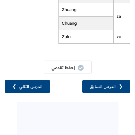
Zhuang
za
Chuang
Zulu
zu
إحفظ تقدمي
❮
الدرس السابق
الدرس التالي
❯