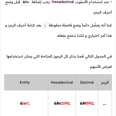
عند استخدام الأسلوب
Hexadecimal
يجب إضافة
قبل وضع
&#x
أحرف الرمز.
كما أنه يفضّل دائماً وضع فاصلة منقوطة
بعد كتابة أحرف الرمز و
;
هذا أمر اختياري و لكننا ننصح بفعله.
في الجدول التالي قمنا بذكر كل الرموز المتاحة التي يمكن استخدامها
لعرض الأسهم.
الرمز
Decimal
Hexadecimal
Entity
←
&
larr
;
&#x
2190
;
&#
8592
;