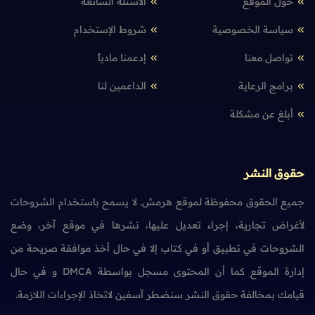
حول الموقع
الأسئلة الشائعة
سياسة الخصوصية
شروط الإستخدام
تواصل معنا
إدعمنا مادياً
برامج الرعاية
الداعمين لنا
أبلغ عن مشكلة
حقوق النشر
جميع الحقوق محفوظة لموقع هرمش. لا يسمح باستخدام الشروحات
لأغراض تجارية، إجراء تعديل عليها، نشرها في موقع آخر، وضع
الشروحات في تطبيق أو في كتاب إلا في حال أخذ موافقة صريحة من
إدارة الموقع كما أن المحتوى مسجل بواسطة DMCA و في حال
قيامك بمخالفة حقوق النشر سنضطر آسفين لاتخاذ الإجراءات اللازمة.