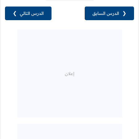
❮
الدرس السابق
الدرس التالي
❯