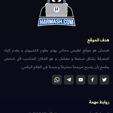
هدف الموقع
هرمش هو موقع تعليمي مجاني يهتم بعلوم الكمبيوتر و يقدم إليك
المعرفة بشكل مبسّط و مفصّل، و هو المكان المناسب لأي شخص
يطمح بأن يصبح مبرمجاً محترفاً و مبدعاً في العالم الرقمي.
روابط مهمة