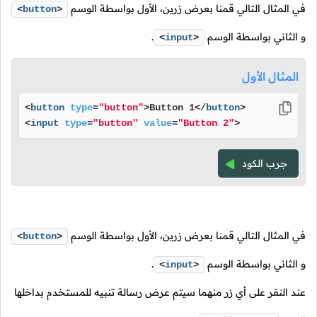
في المثال التالي قمنا بعرض زرين، الأول بواسطة الوسم
<
button
>
و الثاني بواسطة الوسم
.
<
input
>
المثال الأول
<
button
type
=
"button"
>
Button 1
</
button
>
<
input
type
=
"button"
value
=
"Button 2"
>
جرب الكود
في المثال التالي قمنا بعرض زرين، الأول بواسطة الوسم
<
button
>
و الثاني بواسطة الوسم
.
<
input
>
عند النقر على أي زر منهما سيتم عرض رسالة تنبيه للمستخدم بداخلها