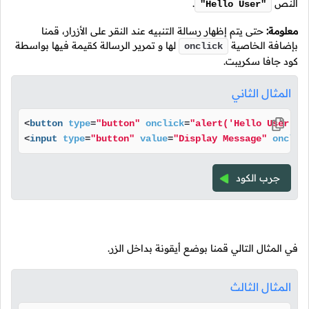
النص
.
"Hello User"
معلومة:
حتى يتم إظهار رسالة التنبيه عند النقر على الأزرار، قمنا
بإضافة الخاصية
لها و تمرير الرسالة كقيمة فيها بواسطة
onclick
كود جافا سكريبت.
المثال الثاني
<
button
type
=
"button"
onclick
=
"alert('Hello User');
<
input
type
=
"button"
value
=
"Display Message"
onclic
جرب الكود
في المثال التالي قمنا بوضع أيقونة بداخل الزر.
المثال الثالث