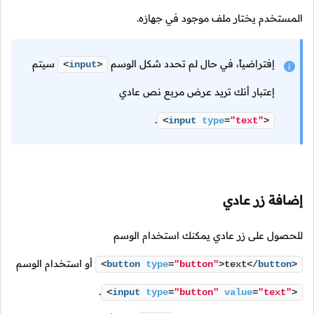
المستخدم يختار ملف موجود في جهازه.
إفتراضياً، في حال لم تحدد شكل الوسم
سيتم
<
input
>
إعتبار أنك تريد عرض مربع نص عادي
.
<
input
type
=
"text"
>
إضافة زر عادي
للحصول على زر عادي يمكنك استخدام الوسم
أو استخدام الوسم
<
button
type
=
"button"
>
text
</
button
>
.
<
input
type
=
"button"
value
=
"text"
>