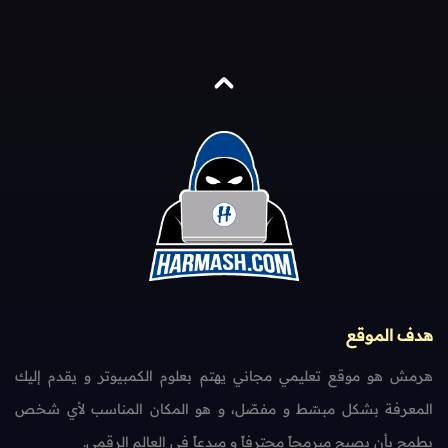
هدف الموقع
هرمش هو موقع تعليمي مجاني يهتم بعلوم الكمبيوتر و يقدم إليك
المعرفة بشكل مبسّط و مفصّل، و هو المكان المناسب لأي شخص
يطمح بأن يصبح مبرمجاً محترفاً و مبدعاً في العالم الرقمي.