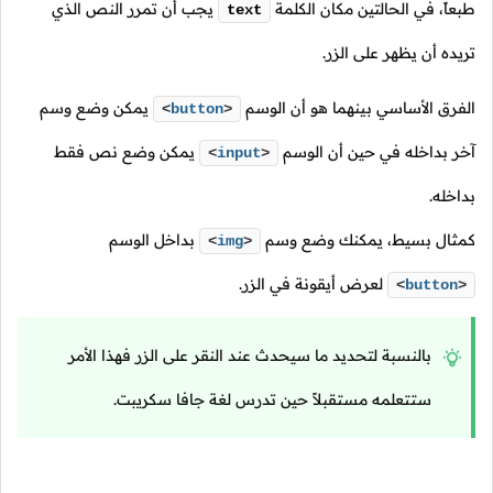
طبعاً، في الحالتين مكان الكلمة
يجب أن تمرر النص الذي
text
تريده أن يظهر على الزر.
الفرق الأساسي بينهما هو أن الوسم
يمكن وضع وسم
<
button
>
آخر بداخله في حين أن الوسم
يمكن وضع نص فقط
<
input
>
بداخله.
كمثال بسيط، يمكنك وضع وسم
بداخل الوسم
<
img
>
لعرض أيقونة في الزر.
<
button
>
بالنسبة لتحديد ما سيحدث عند النقر على الزر فهذا الأمر
ستتعلمه مستقبلاً حين تدرس لغة جافا سكريبت.