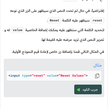
إفتراضياً، في حال لم تحدد النص الذي سيظهر على الزر الذي نوعه
سيظهر عليه الكلمة
.
Reset
reset
لتحديد الكلمة التي ستظهر عليه يمكنك إضافة الخاصية
له و
value
تمرير النص الذي تريد عرضه عليه كقيمة لها.
في المثال التالي قمنا بإضافة زر خاص لإعادة قيم النموذج الأولية.
مثال
<
input
type
=
"reset"
value
=
"Reset Values"
>
جرب الكود