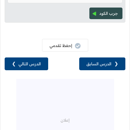
جرب الكود
إحفظ تقدمي
❮
الدرس السابق
الدرس التالي
❯