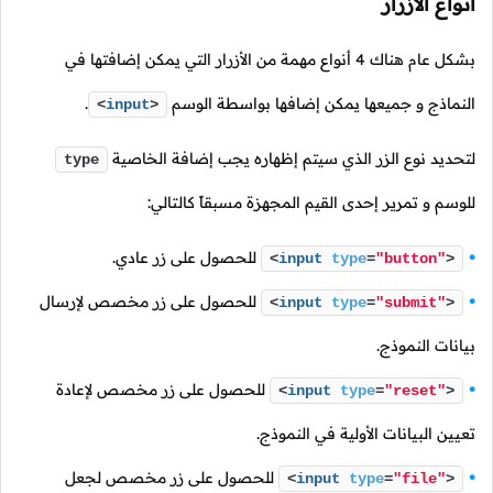
أنواع الأزرار
بشكل عام هناك 4 أنواع مهمة من الأزرار التي يمكن إضافتها في
النماذج و جميعها يمكن إضافها بواسطة الوسم
.
<
input
>
لتحديد نوع الزر الذي سيتم إظهاره يجب إضافة الخاصية
type
للوسم و تمرير إحدى القيم المجهزة مسبقاً كالتالي:
للحصول على زر عادي.
<
input
type
=
"button"
>
للحصول على زر مخصص لإرسال
<
input
type
=
"submit"
>
بيانات النموذج.
للحصول على زر مخصص لإعادة
<
input
type
=
"reset"
>
تعيين البيانات الأولية في النموذج.
للحصول على زر مخصص لجعل
<
input
type
=
"file"
>