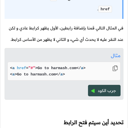
.
href
في المثال التالي قمنا بإضافة رابطين، الأول يظهر كرابط عادي و لكن
عند النقر عليه لا يحدث أي شيء و الثاني لا يظهر من الأساس كرابط.
مثال
<
a
href
=
"#"
>
Go to harmash.com
</
a
>
<
a
>
Go to harmash.com
</
a
>
جرب الكود
تحديد أين سيتم فتح الرابط