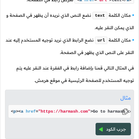
<
a
href
=
"url"
>
text
</
a
>
مكان الكلمة
نضع النص الذي نريده أن يظهر في الصفحة و
text
الذي يمكن النقر عليه.
مكان الكلمة
نضع الرابط الذي نريد توجيه المستخدم إليه عند
url
النقر على النص الذي يظهر في الصفحة.
في المثال التالي قمنا بإضافة رابط في الفقرة عند النقر عليه يتم
توجيه المستخدم للصفحة الرئيسية في موقع هرمش.
مثال
<
p
>
<
a
href
=
"https://harmash.com"
>
Go to harmash.com
<
جرب الكود