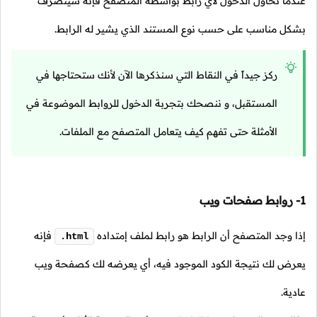
عندما تحاول الدخول لأي رابط بواسطة المتصفح فإنه سيتصرف
بشكل مناسب على حسب نوع المستند الذي يشير له الرابط.
ركز جيداً في النقاط التي سنذكرها الآن لأنك ستحتاجها في
المستقبل، و ننصحك بتجربة الدخول للروابط الموضوعة في
الأمثلة حتى تفهم كيف يتعامل المتصفح مع الملفات.
1- روابط صفحات ويب
إذا وجد المتصفح أن الرابط هو رابط لملف إمتداده
فإنه
.html
يعرض لك نتيجة الكود الموجود فيه، أي يعرضه لك كصفحة ويب
عادية.