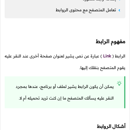
تعامل المتصفح مع محتوى الروابط
مفهوم الرابط
الرابط
(
Link
)
عبارة عن نص يشير لعنوان صفحة أخرى عند النقر عليه
يقوم المتصفح بنقلك إليها.
يمكن أن يكون الرابط يشير لملف أو برنامج، عندها بمجرد
النقر عليه يسألك المتصفح ما إن كنت تريد تحميله أم لا.
أشكال الروابط