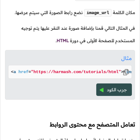
مكان الكلمة
نضع رابط الصورة التي سيتم عرضها.
image_url
في المثال التالي قمنا بإضافة صورة عند النقر عليها يتم توجيه
المستخدم للصفحة الأولى في دورة
HTML
.
مثال
<
a
href
=
"https://harmash.com/tutorials/html"
>
<
img
s
جرب الكود
تعامل المتصفح مع محتوى الروابط