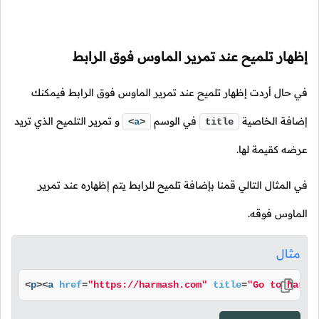
إظهار تلميح عند تمرير الماوس فوق الرابط
في حال أردت إظهار تلميح عند تمرير الماوس فوق الرابط فيمكنك
إضافة الخاصية
في الوسم
و تمرير التلميح الذي تريد
<
a
>
title
عرضه كقيمة لها.
في المثال التالي قمنا بإضافة تلميح للرابط يتم إظهاره عند تمرير
الماوس فوقه.
مثال
<
p
>
<
a
href
=
"https://harmash.com"
title
=
"Go to harma