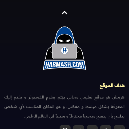
هدف الموقع
هرمش هو موقع تعليمي مجاني يهتم بعلوم الكمبيوتر و يقدم إليك
المعرفة بشكل مبسّط و مفصّل، و هو المكان المناسب لأي شخص
يطمح بأن يصبح مبرمجاً محترفاً و مبدعاً في العالم الرقمي.