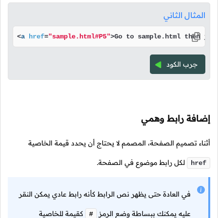
المثال الثاني
<
a
href
=
"sample.html#P5"
>
Go to sample.html then jum
جرب الكود
إضافة رابط وهمي
أثناء تصميم الصفحة، المصمم لا يحتاج أن يحدد قيمة الخاصية
لكل رابط موضوع في الصفحة.
href
في العادة حتى يظهر نص الرابط كأنه رابط عادي يمكن النقر
عليه يمكنك ببساطة وضع الرمز
كقيمة للخاصية
#