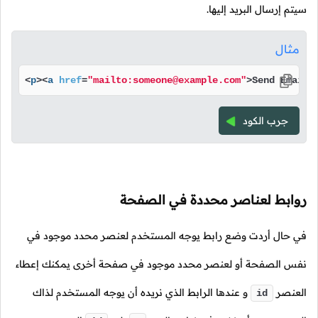
سيتم إرسال البريد إليها.
مثال
<
p
>
<
a
href
=
"mailto:someone@example.com"
>
Send Email
<
جرب الكود
روابط لعناصر محددة في الصفحة
في حال أردت وضع رابط يوجه المستخدم لعنصر محدد موجود في
نفس الصفحة أو لعنصر محدد موجود في صفحة أخرى يمكنك إعطاء
العنصر
و عندها الرابط الذي نريده أن يوجه المستخدم لذاك
id