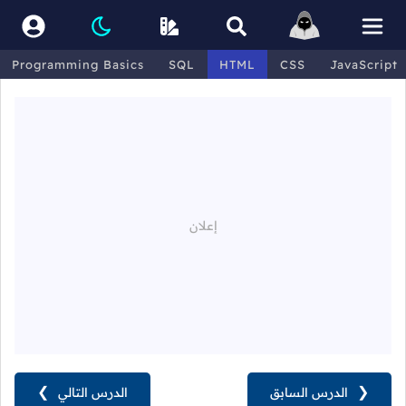
Programming Basics
SQL
HTML
CSS
JavaScript
❮
الدرس السابق
الدرس التالي
❯