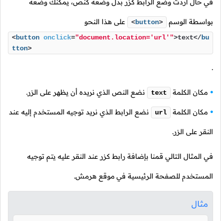
في حال أردت وضع الرابط كزر بدل وضعه كنص، يمكنك وضعه
بواسطة الوسم
على هذا النحو
<
button
>
<
button
onclick
=
"document.location='url'"
>
text
</
bu
tton
>
.
مكان الكلمة
نضع النص الذي نريده أن يظهر على الزر.
text
مكان الكلمة
نضع الرابط الذي نريد توجيه المستخدم إليه عند
url
النقر على الزر.
في المثال التالي قمنا بإضافة رابط كزر عند النقر عليه يتم توجيه
المستخدم للصفحة الرئيسية في موقع هرمش.
مثال