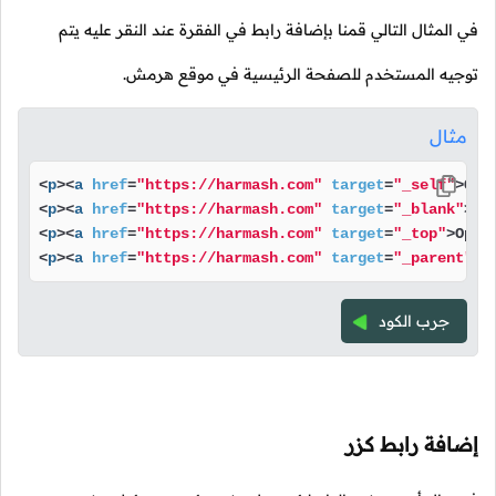
في المثال التالي قمنا بإضافة رابط في الفقرة عند النقر عليه يتم
توجيه المستخدم للصفحة الرئيسية في موقع هرمش.
مثال
<
p
>
<
a
href
=
"https://harmash.com"
target
=
"_self"
>
Ope
<
p
>
<
a
href
=
"https://harmash.com"
target
=
"_blank"
>
Op
<
p
>
<
a
href
=
"https://harmash.com"
target
=
"_top"
>
Open
<
p
>
<
a
href
=
"https://harmash.com"
target
=
"_parent"
>
O
جرب الكود
إضافة رابط كزر