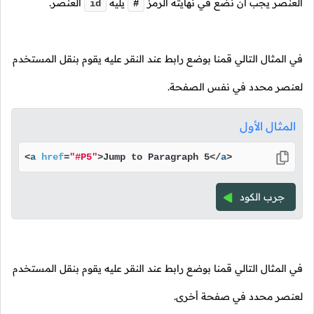
العنصر يجب أن نضع في نهايته الرمز
يليه
العنصر.
id
#
في المثال التالي قمنا بوضع رابط عند النقر عليه يقوم بنقل المستخدم
لعنصر محدد في نفس الصفحة.
المثال الأول
<
a
href
=
"#P5"
>
Jump to Paragraph 5
</
a
>
جرب الكود
في المثال التالي قمنا بوضع رابط عند النقر عليه يقوم بنقل المستخدم
لعنصر محدد في صفحة أخرى.