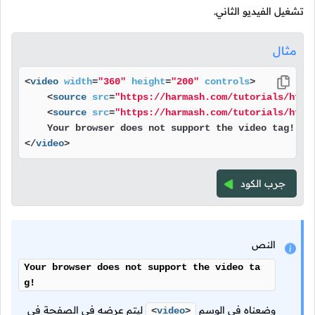
تشغيل الفيديو الثاني.
مثال
<
video
width
=
"360"
height
=
"200"
controls
>
<
source
src
=
"https://harmash.com/tutorials/html
<
source
src
=
"https://harmash.com/tutorials/html
</
video
>
جرب الكود
النص
Your browser does not support the video ta
g!
وضعناه في الوسم
ليتم عرضه في الصفحة في
<
video
>