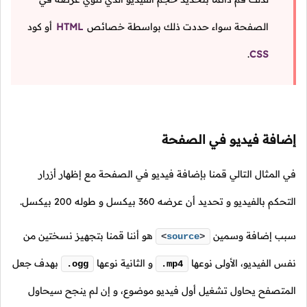
الصفحة سواء حددت ذلك بواسطة خصائص
HTML
أو كود
.
CSS
إضافة فيديو في الصفحة
في المثال التالي قمنا بإضافة فيديو في الصفحة مع إظهار أزرار
التحكم بالفيديو و تحديد أن عرضه 360 بيكسل و طوله 200 بيكسل.
سبب إضافة وسمين
هو أننا قمنا بتجهيز نسختين من
<
source
>
نفس الفيديو، الأولى نوعها
و الثانية نوعها
بهدف جعل
.ogg
.mp4
المتصفح يحاول تشغيل أول فيديو موضوع، و إن لم ينجح سيحاول