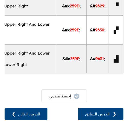
▝
nt Upper Right
&#x
259D
;
&#
9629
;
nt Upper Right And Lower
▞
&#x
259E
;
&#
9630
;
nt Upper Right And Lower
▟
&#x
259F
;
&#
9631
;
nd Lower Right
إحفظ تقدمي
❮
الدرس السابق
الدرس التالي
❯