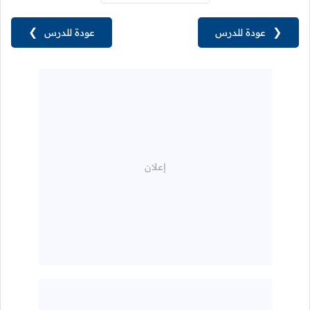
❮
عودة للدرس
عودة للدرس
❯