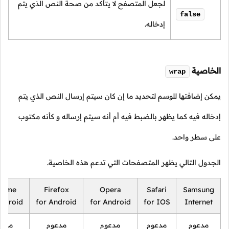
لجعل المتصفح لا يتأكد من صحة النص الذي يتم
false
إدخاله.
الخاصية
wrap
يمكن إضافتها للوسم لتحديد ما إن كان سيتم إرسال النص الذي يتم
إدخاله فيه كما يظهر بالضبط فيه أم أنه سيتم إرساله و كأنه مكتوب
على سطر واحد.
الجدول التالي يظهر المتصفحات التي تدعم هذه الخاصية.
rome
Firefox
Opera
Safari
Samsung
Android
for Android
for Android
for IOS
Internet
مدعوم
مدعوم
مدعوم
مدعوم
مدعو