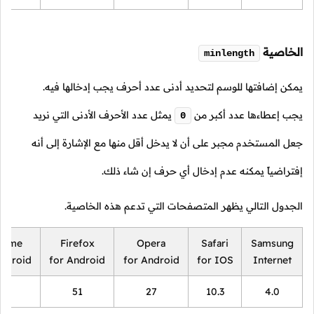
الخاصية
minlength
يمكن إضافتها للوسم لتحديد أدنى عدد أحرف يجب إدخالها فيه.
يجب إعطاءها عدد أكبر من
يمثل عدد الأحرف الأدنى التي نريد
0
جعل المستخدم مجبر على أن لا يدخل أقل منها مع الإشارة إلى أنه
إفتراضياً يمكنه عدم إدخال أي حرف إن شاء ذلك.
الجدول التالي يظهر المتصفحات التي تدعم هذه الخاصية.
rome
Firefox
Opera
Safari
Samsung
Android
for Android
for Android
for IOS
Internet
40
51
27
10.3
4.0