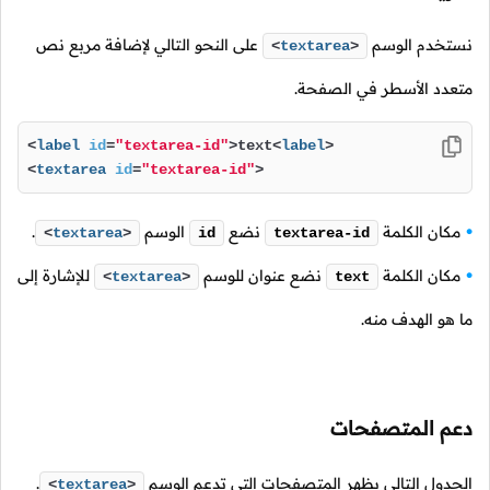
نستخدم الوسم
على النحو التالي لإضافة مربع نص
<
textarea
>
متعدد الأسطر في الصفحة.
<
label
id
=
"textarea-id"
>
text
<
label
>
<
textarea
id
=
"textarea-id"
>
مكان الكلمة
نضع
الوسم
.
<
textarea
>
id
textarea-id
مكان الكلمة
نضع عنوان للوسم
للإشارة إلى
<
textarea
>
text
ما هو الهدف منه.
دعم المتصفحات
الجدول التالي يظهر المتصفحات التي تدعم الوسم
.
<
textarea
>