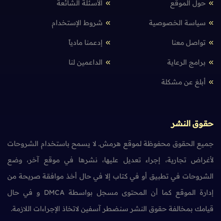
حول الموقع
الأسئلة الشائعة
سياسة الخصوصية
شروط الإستخدام
تواصل معنا
إدعمنا مادياً
برامج الرعاية
الداعمين لنا
أبلغ عن مشكلة
حقوق النشر
جميع الحقوق محفوظة لموقع هرمش. لا يسمح باستخدام الشروحات
لأغراض تجارية، إجراء تعديل عليها، نشرها في موقع آخر، وضع
الشروحات في تطبيق أو في كتاب إلا في حال أخذ موافقة صريحة من
إدارة الموقع كما أن المحتوى مسجل بواسطة DMCA و في حال
قيامك بمخالفة حقوق النشر سنضطر آسفين لاتخاذ الإجراءات اللازمة.