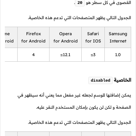
القصوى في كل سطر هو
.
20
الجدول التالي يظهر المتصفحات التي تدعم هذه الخاصية.
rome
Firefox
Opera
Safari
Samsung
Android
for Android
for Android
for IOS
Internet
18
4
≤12.1
≤3
1.0
الخاصية
disabled
يمكن إضافتها للوسم لجعله غير مفعل مما يعني أنه سيظهر في
الصفحة و لكن لن يكون بإمكان المستخدم النقر عليه.
الجدول التالي يظهر المتصفحات التي تدعم هذه الخاصية.