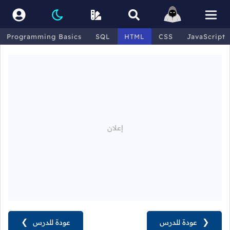
Programming Basics
SQL
HTML
CSS
JavaScript
❮
عودة للدرس
عودة للدرس
❯