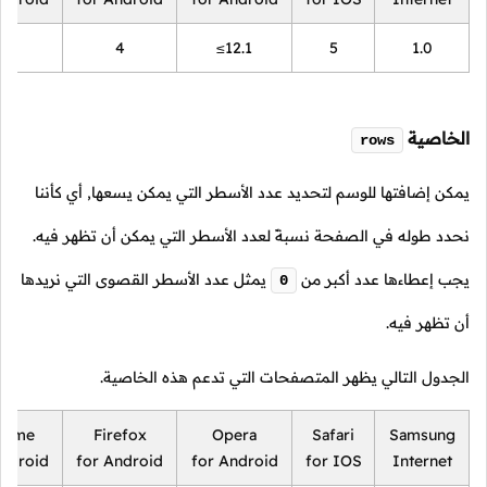
18
4
≤12.1
5
1.0
الخاصية
rows
يمكن إضافتها للوسم لتحديد عدد الأسطر التي يمكن يسعها, أي كأننا
نحدد طوله في الصفحة نسبةً لعدد الأسطر التي يمكن أن تظهر فيه.
يجب إعطاءها عدد أكبر من
يمثل عدد الأسطر القصوى التي نريدها
0
أن تظهر فيه.
الجدول التالي يظهر المتصفحات التي تدعم هذه الخاصية.
rome
Firefox
Opera
Safari
Samsung
Android
for Android
for Android
for IOS
Internet