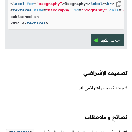
<
label
for
=
"biography"
>
Biography
</
label
>
<
br
>
<
textarea
name
=
"biography"
id
=
"biography"
cols
=
"40"
published in

2014.
</
textarea
>
جرب الكود
تصميمه الإفتراضي
لا يوجد تصميم إفتراضي له.
نصائح و ملاحظات