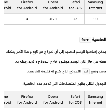
rome
Firefox
Opera
Safari
Samsung
Android
for Android
for Android
for IOS
Internet
18
4
≤12.1
≤3
1.0
الخاصية
form
يمكن إضافتها للوسم لتحديد إلى أي نموذج هو تابع و هذا الأمر يمكنك
فعله في حال كان الوسم موضوع خارج النموذج و تريد ربطه به.
يجب وضع
النموذج الذي يتبع له كقيمة للخاصية.
id
الجدول التالي يظهر المتصفحات التي تدعم هذه الخاصية.
rome
Firefox
Opera
Safari
Samsung
Android
for Android
for Android
for IOS
Internet