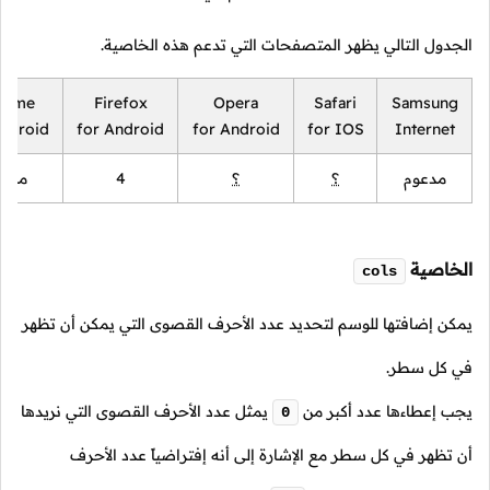
الجدول التالي يظهر المتصفحات التي تدعم هذه الخاصية.
rome
Firefox
Opera
Safari
Samsung
Android
for Android
for Android
for IOS
Internet
مدعوم
؟
؟
4
مدعو
الخاصية
cols
يمكن إضافتها للوسم لتحديد عدد الأحرف القصوى التي يمكن أن تظهر
في كل سطر.
يجب إعطاءها عدد أكبر من
يمثل عدد الأحرف القصوى التي نريدها
0
أن تظهر في كل سطر مع الإشارة إلى أنه إفتراضياً عدد الأحرف