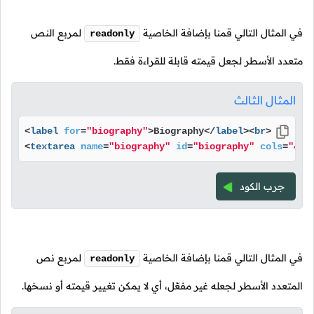
في المثال التالي قمنا بإضافة الخاصية
لمربع النص
readonly
متعدد الأسطر لجعل قيمته قابلة للقراءة فقط.
المثال الثالث
<
label
for
=
"biography"
>
Biography
</
label
>
<
br
>
<
textarea
name
=
"biography"
id
=
"biography"
cols
=
"40"
جرب الكود
في المثال التالي قمنا بإضافة الخاصية
لمربع نص
readonly
المتعدد الأسطر لجعله غير مفعّل، أي لا يمكن تغيير قيمته أو نسخها.