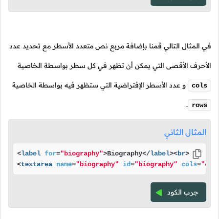
في المثال التالي قمنا بإضافة مربع نص متعدد الأسطر مع تحديد عدد
الأحرف الأقصى التي يمكن أن تظهر في كل سطر بواسطة الخاصية
و عدد الأسطر الإفتراضية التي ستظهر فيه بواسطة الخاصية
cols
.
rows
المثال الثاني
<
label
for
=
"biography"
>
Biography
</
label
>
<
br
>
<
textarea
name
=
"biography"
id
=
"biography"
cols
=
"40"
جرب الكود