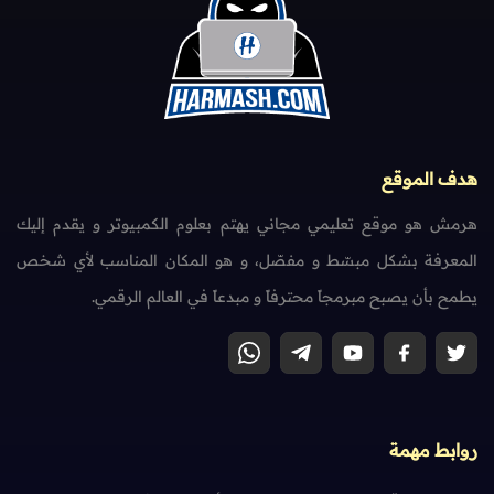
هدف الموقع
هرمش هو موقع تعليمي مجاني يهتم بعلوم الكمبيوتر و يقدم إليك
المعرفة بشكل مبسّط و مفصّل، و هو المكان المناسب لأي شخص
يطمح بأن يصبح مبرمجاً محترفاً و مبدعاً في العالم الرقمي.
روابط مهمة