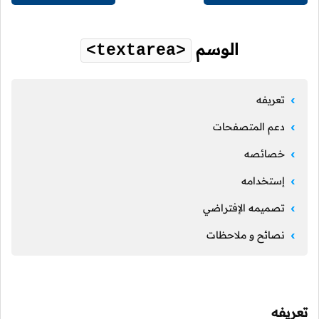
الوسم
<textarea>
تعريفه
دعم المتصفحات
خصائصه
إستخدامه
تصميمه الإفتراضي
نصائح و ملاحظات
تعريفه