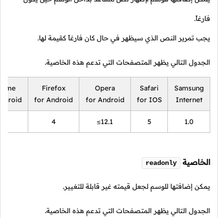
فارغاً.
يجب تمرير النص الذي سيظهر في حال كان فارغاً كقيمة لها.
الجدول التالي يظهر المتصفحات التي تدعم هذه الخاصية.
rome
Firefox
Opera
Safari
Samsung
Android
for Android
for Android
for IOS
Internet
18
4
≤12.1
5
1.0
الخاصية
readonly
يمكن إضافتها للوسم لجعل قيمته غير قابلة للتغيير.
الجدول التالي يظهر المتصفحات التي تدعم هذه الخاصية.