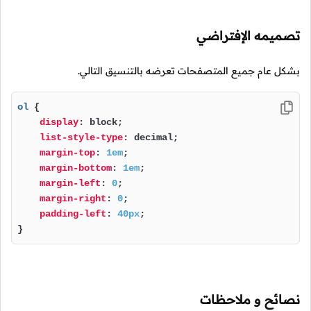
تصميمه الإفتراضي
بشكل عام جميع المتصفحات تعرضه بالتنسيق التالي.
ol
 {

display
: block;

list-style-type
: decimal;

margin-top
: 
1em
;

margin-bottom
: 
1em
;

margin-left
: 
0
;

margin-right
: 
0
;

padding-left
: 
40px
;

}
نصائح و ملاحظات