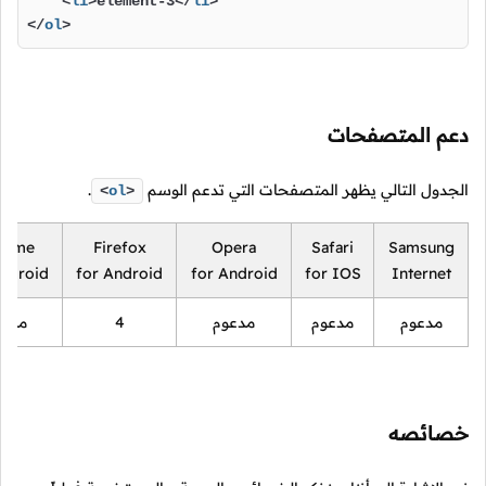
<
li
>
element-3
</
li
>
</
ol
>
دعم المتصفحات
الجدول التالي يظهر المتصفحات التي تدعم الوسم
.
<
ol
>
rome
Firefox
Opera
Safari
Samsung
Android
for Android
for Android
for IOS
Internet
مدعوم
مدعوم
مدعوم
4
مدعو
خصائصه