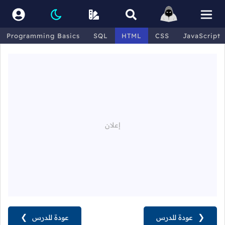
Programming Basics
SQL
HTML
CSS
JavaScript
❮
عودة للدرس
عودة للدرس
❯