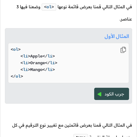
في المثال التالي قمنا بعرض قائمة نوعها
وضعنا فيها 3
<
ol
>
عناصر.
المثال الأول
<
ol
>
<
li
>
Apple
</
li
>
<
li
>
Orange
</
li
>
<
li
>
Mango
</
li
>
</
ol
>
جرب الكود
في المثال التالي قمنا بعرض قائمتين مع تغيير نوع الترقيم في كل