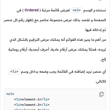
نستخدم الوسم
لعرض قائمة مرتبة
(
Ordered
)
في
<
ol
>
الصفحة و نقصد بذلك عرض مجموعة عناصر مع إظهار رقم كل عنصر
تم إدخاله فيها.
من أهم ما يميز هذه القوائم أنه يمكنك عرض الترقيم بالشكل الذي
تريده، فمثلاً يمكنك عرض أرقام عادية، أحرف أبجدية، أرقام رومانية
إلخ..
أي عنصر نريد إضافته في القائمة يجب وضعه بداخل وسم
<
li
>
كالتالي.
<
ol
>
<
li
>
element-1
</
li
>
<
li
>
element-2
</
li
>