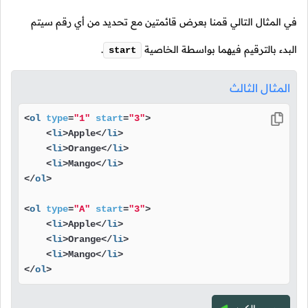
في المثال التالي قمنا بعرض قائمتين مع تحديد من أي رقم سيتم
البدء بالترقيم فيهما بواسطة الخاصية
.
start
المثال الثالث
<
ol
type
=
"1"
start
=
"3"
>
<
li
>
Apple
</
li
>
<
li
>
Orange
</
li
>
<
li
>
Mango
</
li
>
</
ol
>
<
ol
type
=
"A"
start
=
"3"
>
<
li
>
Apple
</
li
>
<
li
>
Orange
</
li
>
<
li
>
Mango
</
li
>
</
ol
>