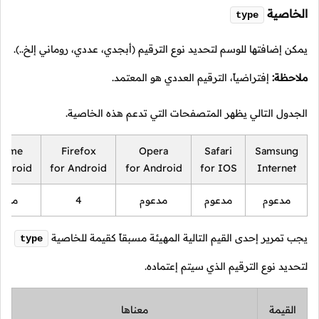
الخاصية
type
يمكن إضافتها للوسم لتحديد نوع الترقيم (أبجدي، عددي، روماني إلخ..).
ملاحظة:
إفتراضياً، الترقيم العددي هو المعتمد.
الجدول التالي يظهر المتصفحات التي تدعم هذه الخاصية.
rome
Firefox
Opera
Safari
Samsung
Android
for Android
for Android
for IOS
Internet
مدعوم
مدعوم
مدعوم
4
مدعو
يجب تمرير إحدى القيم التالية المهيئة مسبقاً كقيمة للخاصية
type
لتحديد نوع الترقيم الذي سيتم إعتماده.
القيمة
معناها