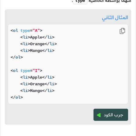
منهما بواسطة الخاصية
.
type
المثال الثاني
<
ol
type
=
"A"
>
<
li
>
Apple
</
li
>
<
li
>
Orange
</
li
>
<
li
>
Mango
</
li
>
</
ol
>
<
ol
type
=
"I"
>
<
li
>
Apple
</
li
>
<
li
>
Orange
</
li
>
<
li
>
Mango
</
li
>
</
ol
>
جرب الكود