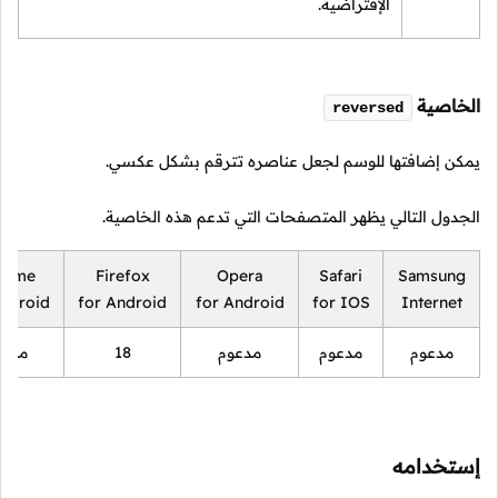
الإفتراضية.
الخاصية
reversed
يمكن إضافتها للوسم لجعل عناصره تترقم بشكل عكسي.
الجدول التالي يظهر المتصفحات التي تدعم هذه الخاصية.
rome
Firefox
Opera
Safari
Samsung
Android
for Android
for Android
for IOS
Internet
مدعوم
مدعوم
مدعوم
18
مدعو
إستخدامه