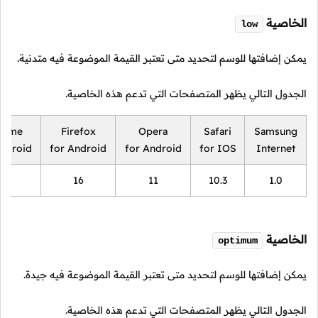
الخاصية
low
يمكن إضافتها للوسم لتحديد متى تعتبر القيمة الموضوعة فيه متدنية.
الجدول التالي يظهر المتصفحات التي تدعم هذه الخاصية.
rome
Firefox
Opera
Safari
Samsung
Android
for Android
for Android
for IOS
Internet
18
16
11
10.3
1.0
الخاصية
optimum
يمكن إضافتها للوسم لتحديد متى تعتبر القيمة الموضوعة فيه جيدة.
الجدول التالي يظهر المتصفحات التي تدعم هذه الخاصية.