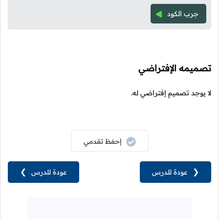
جرب الكود
تصميمه الإفتراضي
لا يوجد تصميم إفتراضي له.
إحفظ تقدمي
❮
عودة للدرس
عودة للدرس
❯