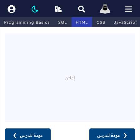
Programming Basics
SQL
HTML
CSS
JavaScript
❮
عودة للدرس
عودة للدرس
❯