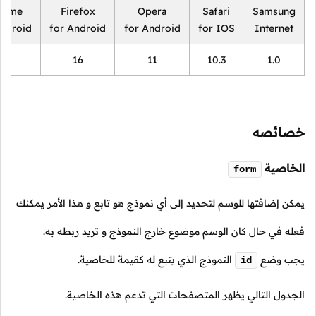
rome
Firefox
Opera
Safari
Samsung
Android
for Android
for Android
for IOS
Internet
18
16
11
10.3
1.0
خصائصه
الخاصية
form
يمكن إضافتها للوسم لتحديد إلى أي نموذج هو تابع و هذا الأمر يمكنك
فعله في حال كان الوسم موضوع خارج النموذج و تريد ربطه به.
يجب وضع
النموذج الذي يتبع له كقيمة للخاصية.
id
الجدول التالي يظهر المتصفحات التي تدعم هذه الخاصية.