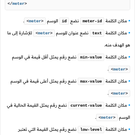
</
meter
>
مكان الكلمة
نضع
الوسم
.
<
meter
>
id
meter-id
مكان الكلمة
نضع عنوان للوسم
للإشارة إلى ما
<
meter
>
text
هو الهدف منه.
مكان الكلمة
نضع رقم يمثل أقل قيمة في الوسم
min-value
.
<
meter
>
مكان الكلمة
نضع رقم يمثل أعلى قيمة في الوسم
max-value
.
<
meter
>
مكان الكلمة
نضع رقم يمثل القيمة الحالية في
current-value
الوسم
.
<
meter
>
مكان الكلمة
نضع رقم يمثل القيمة التي تعتبر
low-level