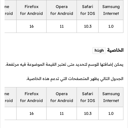
rome
Firefox
Opera
Safari
Samsung
Android
for Android
for Android
for IOS
Internet
18
16
11
10.3
1.0
الخاصية
high
يمكن إضافتها للوسم لتحديد متى تعتبر القيمة الموضوعة فيه مرتفعة.
الجدول التالي يظهر المتصفحات التي تدعم هذه الخاصية.
rome
Firefox
Opera
Safari
Samsung
Android
for Android
for Android
for IOS
Internet
18
16
11
10.3
1.0