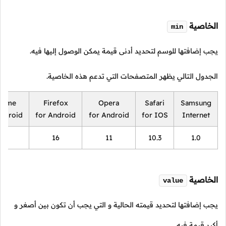
الخاصية
min
يجب إضافتها للوسم لتحديد أدنى قيمة يمكن الوصول إليها فيه.
الجدول التالي يظهر المتصفحات التي تدعم هذه الخاصية.
rome
Firefox
Opera
Safari
Samsung
Android
for Android
for Android
for IOS
Internet
18
16
11
10.3
1.0
الخاصية
value
يجب إضافتها لتحديد قيمته الحالية و التي يجب أن تكون بين أصغر و
أكبر قيمة فيه.