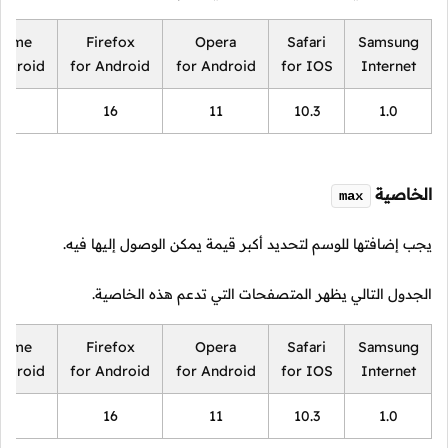
rome
Firefox
Opera
Safari
Samsung
Android
for Android
for Android
for IOS
Internet
18
16
11
10.3
1.0
الخاصية
max
يجب إضافتها للوسم لتحديد أكبر قيمة يمكن الوصول إليها فيه.
الجدول التالي يظهر المتصفحات التي تدعم هذه الخاصية.
rome
Firefox
Opera
Safari
Samsung
Android
for Android
for Android
for IOS
Internet
18
16
11
10.3
1.0