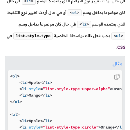
في حال أردت تغيير نوع الترقيم الذي يعتمده الوسم
في حال
<
li
>
كان موضوعاً بداخل وسم
أو في حال أردت تغيير نوع التنقيط
<
ol
>
الذي يعتمده الوسم
في حال كان موضوعاً بداخل وسم
<
li
>
يجب فعل ذلك بواسطة الخاصية
في
list-style-type
<
ul
>
.
CSS
مثال
<
ol
>
<
li
>
Apple
</
li
>
<
li
style
=
"list-style-type:upper-alpha"
>
Orange
<
<
li
>
Mango
</
li
>
</
ol
>
<
ul
>
<
li
>
Apple
</
li
>
<
li
style
=
"list-style-type:circle"
>
Orange
</
li
>