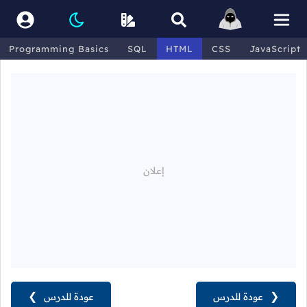
Programming Basics
SQL
HTML
CSS
JavaScript
❮
عودة للدرس
عودة للدرس
❯