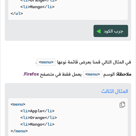
<
li
>
Orange
</
li
>
<
li
>
Mango
</
li
>
</
ul
>
جرب الكود
في المثال التالي قمنا بعرض قائمة نوعها
.
<
menu
>
ملاحظة:
الوسم
يعمل فقط في متصفح
Firefox
.
<
menu
>
المثال الثالث
<
menu
>
<
li
>
Apple
</
li
>
<
li
>
Orange
</
li
>
<
li
>
Mango
</
li
>
</
menu
>