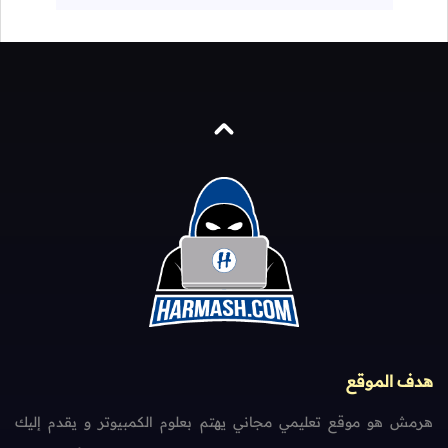
هدف الموقع
هرمش هو موقع تعليمي مجاني يهتم بعلوم الكمبيوتر و يقدم إليك