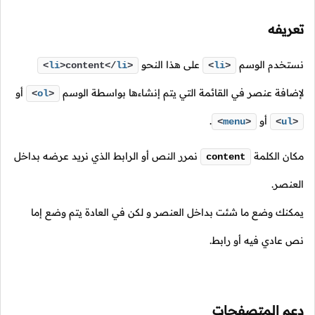
تعريفه
نستخدم الوسم
على هذا النحو
<
li
>
content
</
li
>
<
li
>
لإضافة عنصر في القائمة التي يتم إنشاءها بواسطة الوسم
أو
<
ol
>
أو
.
<
menu
>
<
ul
>
مكان الكلمة
نمرر النص أو الرابط الذي نريد عرضه بداخل
content
العنصر.
يمكنك وضع ما شئت بداخل العنصر و لكن في العادة يتم وضع إما
نص عادي فيه أو رابط.
دعم المتصفحات