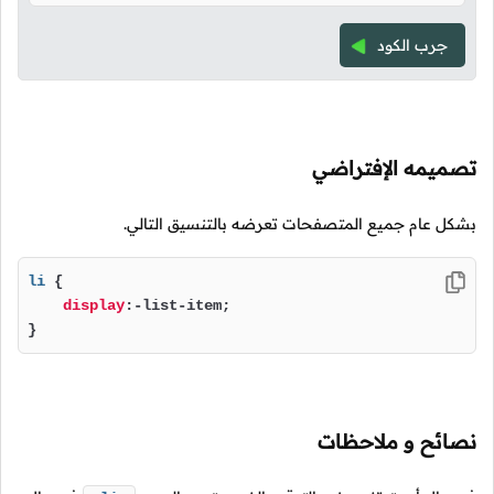
جرب الكود
تصميمه الإفتراضي
بشكل عام جميع المتصفحات تعرضه بالتنسيق التالي.
li
 {

display
:-list-item;

}
نصائح و ملاحظات