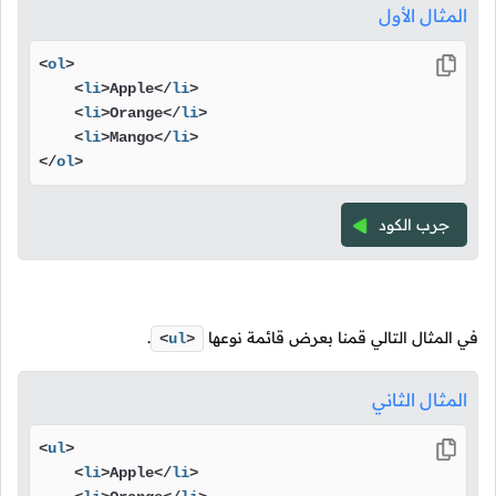
المثال الأول
<
ol
>
<
li
>
Apple
</
li
>
<
li
>
Orange
</
li
>
<
li
>
Mango
</
li
>
</
ol
>
جرب الكود
في المثال التالي قمنا بعرض قائمة نوعها
.
<
ul
>
المثال الثاني
<
ul
>
<
li
>
Apple
</
li
>