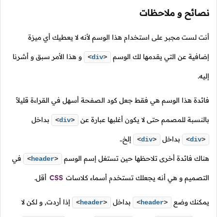
نصائح و ملاحظات
أنت لست مجبر على استخدام هذا الوسم لأنه لا يعطيك أي ميزة
إضافية عن التي يقدمها لك الوسم
و هذا الأمر سبق و أشرنا
<
div
>
إليه.
فائدة هذا الوسم هي فقط جعل كود الصفحة أسهل في القراءة قليلاً
بالنسبة للمصمم حتى لا يكون أغلبها عبارة عن
بداخل
<
div
>
بداخل
إلخ..
<
div
>
<
div
>
هناك فائدة أخرى تلاحظها حين تستغل إسم الوسم
في
<
header
>
التصميم و هي أنه يجعلك تستخدم أسماء كلاسات
CSS
أقل.
يمكنك وضع
بداخل
إذا أردت, و لكن لا
<
header
>
<
header
>