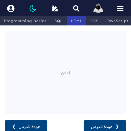
Programming Basics
SQL
HTML
CSS
JavaScript
❮
عودة للدرس
عودة للدرس
❯