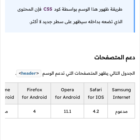
طريقة ظهور هذا الوسم بواسطة كود
CSS
فإن المحتوى
الذي تضعه بداخله سيظهر على سطر جديد لا أكثر.
دعم المتصفحات
الجدول التالي يظهر المتصفحات التي تدعم الوسم
.
<
header
>
rome
Firefox
Opera
Safari
Samsung
Android
for Android
for Android
for IOS
Internet
مدعوم
4.2
11.1
4
مدعو