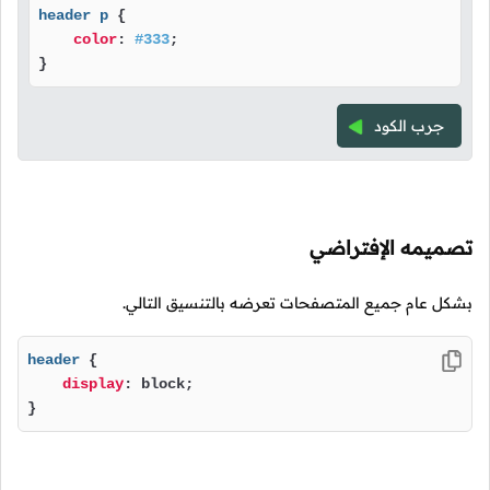
header
p
 {

color
: 
#333
;

}
جرب الكود
تصميمه الإفتراضي
بشكل عام جميع المتصفحات تعرضه بالتنسيق التالي.
header
 {

display
: block;

}