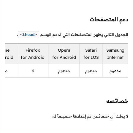
دعم المتصفحات
الجدول التالي يظهر المتصفحات التي تدعم الوسم
.
<
thead
>
rome
Firefox
Opera
Safari
Samsung
Android
for Android
for Android
for IOS
Internet
مدعوم
مدعوم
مدعوم
4
مدعو
خصائصه
لا يملك أي خصائص تم إعدادها خصيصاً له.