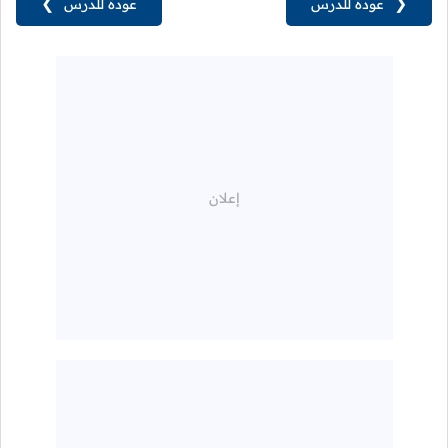
❮
عودة للدرس
عودة للدرس
❯