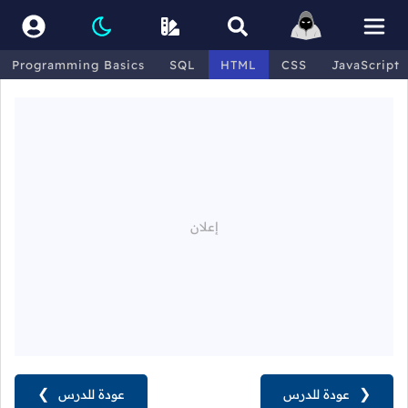
Programming Basics
SQL
HTML
CSS
JavaScript
❮
عودة للدرس
عودة للدرس
❯