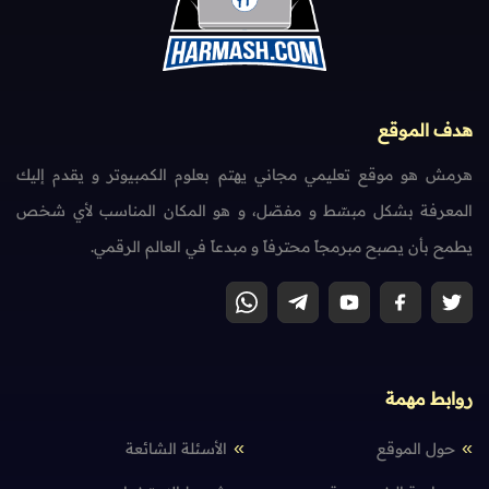
هدف الموقع
هرمش هو موقع تعليمي مجاني يهتم بعلوم الكمبيوتر و يقدم إليك
المعرفة بشكل مبسّط و مفصّل، و هو المكان المناسب لأي شخص
يطمح بأن يصبح مبرمجاً محترفاً و مبدعاً في العالم الرقمي.
روابط مهمة
حول الموقع
الأسئلة الشائعة