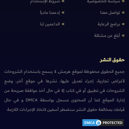
سياسة الخصوصية
شروط الإستخدام
تواصل معنا
إدعمنا مادياً
برامج الرعاية
الداعمين لنا
أبلغ عن مشكلة
حقوق النشر
جميع الحقوق محفوظة لموقع هرمش. لا يسمح باستخدام الشروحات
لأغراض تجارية، إجراء تعديل عليها، نشرها في موقع آخر، وضع
الشروحات في تطبيق أو في كتاب إلا في حال أخذ موافقة صريحة من
إدارة الموقع كما أن المحتوى مسجل بواسطة DMCA و في حال
قيامك بمخالفة حقوق النشر سنضطر آسفين لاتخاذ الإجراءات اللازمة.