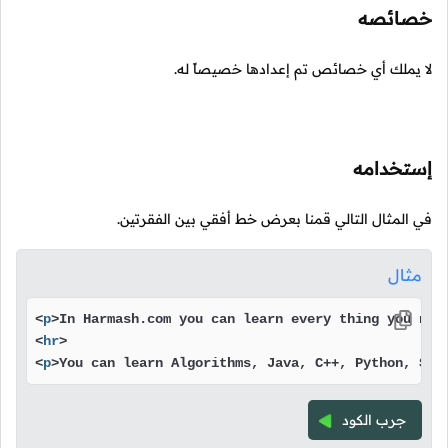
خصائصه
لا يملك أي خصائص تم إعدادها خصيصاً له.
إستخدامه
في المثال التالي قمنا بعرض خط أفقي بين الفقرتين.
مثال
<
p
>
In Harmash.com you can learn every thing you nee
<
hr
>
<
p
>
You can learn Algorithms, Java, C++, Python, SQL
جرب الكود