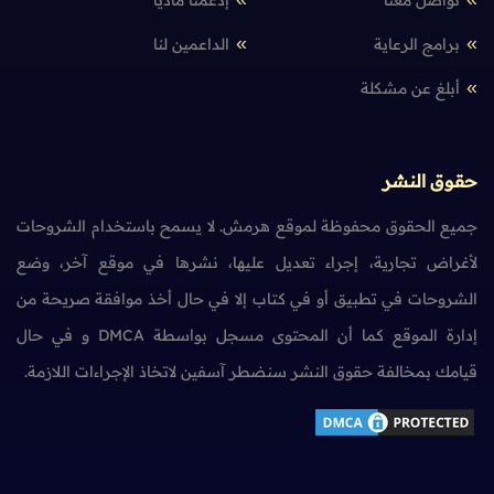
تواصل معنا
إدعمنا مادياً
برامج الرعاية
الداعمين لنا
أبلغ عن مشكلة
حقوق النشر
جميع الحقوق محفوظة لموقع هرمش. لا يسمح باستخدام الشروحات
لأغراض تجارية، إجراء تعديل عليها، نشرها في موقع آخر، وضع
الشروحات في تطبيق أو في كتاب إلا في حال أخذ موافقة صريحة من
إدارة الموقع كما أن المحتوى مسجل بواسطة DMCA و في حال
قيامك بمخالفة حقوق النشر سنضطر آسفين لاتخاذ الإجراءات اللازمة.