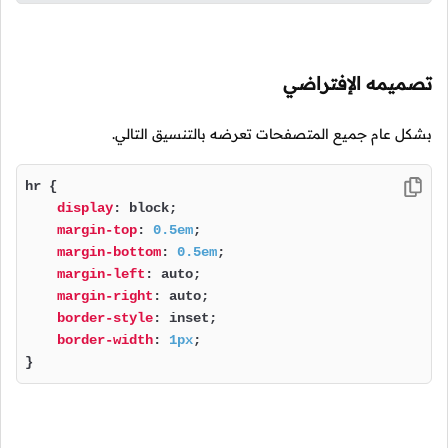
تصميمه الإفتراضي
بشكل عام جميع المتصفحات تعرضه بالتنسيق التالي.
hr {

display
: block;

margin-top
: 
0.5em
;

margin-bottom
: 
0.5em
;

margin-left
: auto;

margin-right
: auto;

border-style
: inset;

border-width
: 
1px
;

}