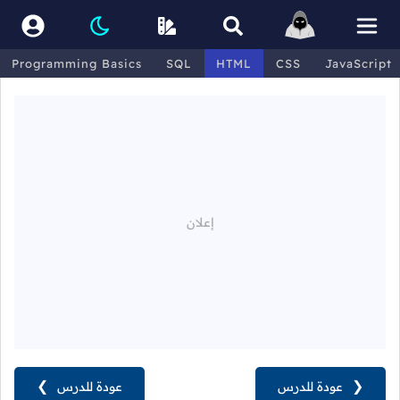
Programming Basics
SQL
HTML
CSS
JavaScript
❮
عودة للدرس
عودة للدرس
❯