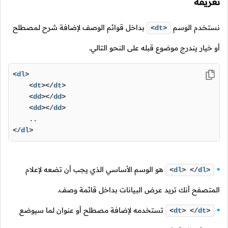
تعريفه
نستخدم الوسم
بداخل قوائم الوصف لإضافة شرح لمصطلح
<
dt
>
أو خيار يندرج موضوع قبله على النحو التالي.
<
dl
>
<
dt
>
</
dt
>
<
dd
>
</
dd
>
<
dd
>
</
dd
>
</
dl
>
هو الوسم الأساسي الذي يجب أن تضعه لإعلام
<
dl
>
</
dl
>
المتصفح أنك تريد عرض البيانات بداخل قائمة وصف.
تستخدمه لإضافة مصطلح أو عنوان لما سيوضع
<
dt
>
</
dt
>