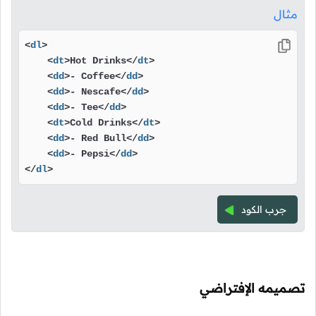
مثال
<
dl
>
<
dt
>
Hot Drinks
</
dt
>
<
dd
>
- Coffee
</
dd
>
<
dd
>
- Nescafe
</
dd
>
<
dd
>
- Tee
</
dd
>
<
dt
>
Cold Drinks
</
dt
>
<
dd
>
- Red Bull
</
dd
>
<
dd
>
- Pepsi
</
dd
>
</
dl
>
جرب الكود
تصميمه الإفتراضي