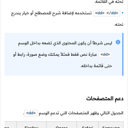
تحته في القائمة.
تستخدمه لإضافة شرح للمصطلح أو خيار يندرج
<
dd
>
</
dd
>
تحته.
ليس شرطاً أن يكون المحتوى الذي تضعه بداخل الوسم
عبارة نص فقط فمثلاً يمكنك وضع صورة، رابط أو
<
dd
>
حتى قائمة بداخله.
دعم المتصفحات
الجدول التالي يظهر المتصفحات التي تدعم الوسم
.
<
dd
>