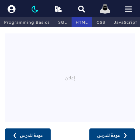
Programming Basics
SQL
HTML
CSS
JavaScript
❮
عودة للدرس
عودة للدرس
❯