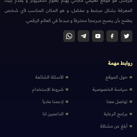
هرمش هو موقع تعليمي مجاني يهتم بعلوم الكمبيوتر و يقدم إليك
المعرفة بشكل مبسّط و مفصّل، و هو المكان المناسب لأي شخص
يطمح بأن يصبح مبرمجاً محترفاً و مبدعاً في العالم الرقمي.
روابط مهمة
حول الموقع
الأسئلة الشائعة
سياسة الخصوصية
شروط الإستخدام
تواصل معنا
إدعمنا مادياً
برامج الرعاية
الداعمين لنا
أبلغ عن مشكلة