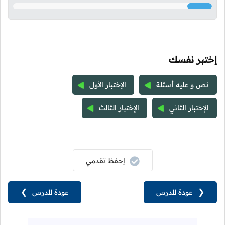
إختبر نفسك
نص و عليه أسئلة
الإختبار الأول
الإختبار الثاني
الإختبار الثالث
إحفظ تقدمي
❮
عودة للدرس
عودة للدرس
❯