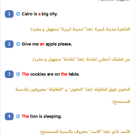
1
Cairo is
a
big city.
القاهرة مدينة كبيرة. (هنا "مدينة كبيرة" مجهول و مفرد).
2
Give me
an
apple please.
من فضلك أعطني تفاحة. (هنا "تفاحة" مجهول و مفرد).
3
The
cookies are on
the
table.
الحلوى فوق الطاولة. (هنا "الحلوى" و "الطاولة" معروفين بالنسبة
للمستمع).
4
The
lion is sleeping.
الأسد نائم. (هنا "الأسد" معروف بالنسبة للمستمع).