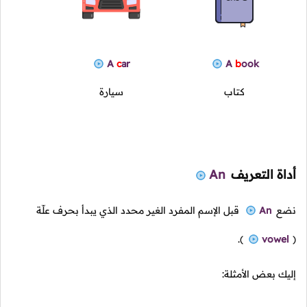
A
c
ar
A
b
ook
كتاب
سيارة
أداة التعريف
An
نضع
An
قبل الإسم المفرد الغير محدد الذي يبدأ بحرف علّة
).
vowel
(
إليك بعض الأمثلة: