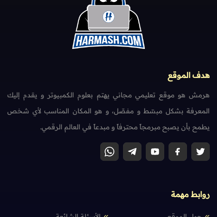
هدف الموقع
هرمش هو موقع تعليمي مجاني يهتم بعلوم الكمبيوتر و يقدم إليك
المعرفة بشكل مبسّط و مفصّل، و هو المكان المناسب لأي شخص
يطمح بأن يصبح مبرمجاً محترفاً و مبدعاً في العالم الرقمي.
روابط مهمة
حول الموقع
الأسئلة الشائعة