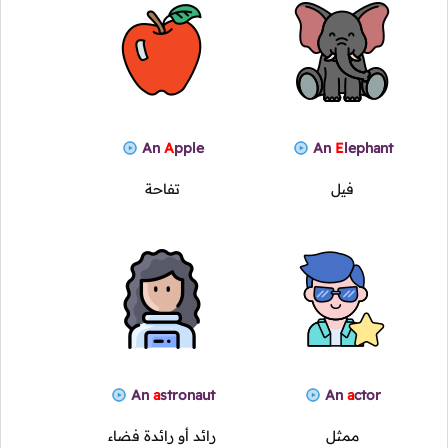
An
A
pple
An
E
lephant
فيل
تفاحة
An
a
stronaut
An
a
ctor
ممثل
رائد أو رائدة فضاء