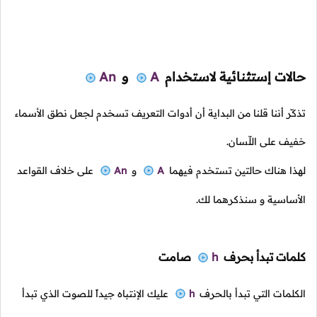
حالات إستثنائية لاستخدام
A
و
An
تذكّر أننا قلنا من البداية أن أدوات التعريف تسخدم لجعل نطق الأسماء
خفيف على اللّسان.
لهذا هناك حالتين تستخدم فيهما
A
و
An
على خلاف القواعد
الأساسية و سنذكرهما لك.
كلمات تبدأ بحرف
h
صامت
الكلمات التي تبدأ بالحرف
h
عليك الإنتباه جيداً للصوت الذي تبدأ