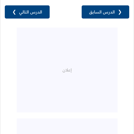
❮
الدرس السابق
الدرس التالي
❯