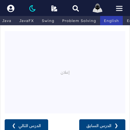
Java
JavaFX
Swing
Problem Solving
English
E
❮
الدرس السابق
الدرس التالي
❯