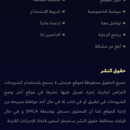
سياسة الخصوصية
شروط الإستخدام
تواصل معنا
إدعمنا مادياً
برامج الرعاية
الداعمين لنا
أبلغ عن مشكلة
حقوق النشر
جميع الحقوق محفوظة لموقع هرمش. لا يسمح باستخدام الشروحات
لأغراض تجارية، إجراء تعديل عليها، نشرها في موقع آخر، وضع
الشروحات في تطبيق أو في كتاب إلا في حال أخذ موافقة صريحة من
إدارة الموقع كما أن المحتوى مسجل بواسطة DMCA و في حال
قيامك بمخالفة حقوق النشر سنضطر آسفين لاتخاذ الإجراءات اللازمة.