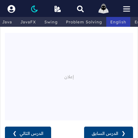
Java
JavaFX
Swing
Problem Solving
English
E
❮
الدرس السابق
الدرس التالي
❯