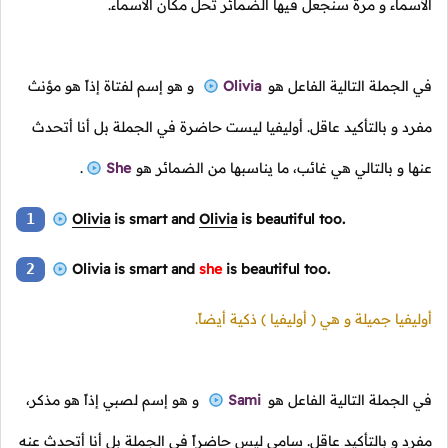
الأسماء و مرة سنجعل فيها الضمائر تحل مكان الأسماء.
في الجملة التالية الفاعل هو
Olivia
و هو إسم لفتاة إذاً هو مؤنث
مفرد و بالتأكيد عاقل. أوليفيا ليست حاضرة في الجملة بل أنا أتحدث
عنها و بالتالي هي غائب، ما يناسبها من الضمائر هو
She
.
1
Olivia
is smart and
Olivia
is beautiful too.
2
Olivia is smart and
she
is beautiful too.
أوليفيا جميلة و هي
( أوليفيا )
ذكية أيضاً.
في الجملة التالية الفاعل هو
Sami
و هو إسم لصبي إذاً هو مذكر،
مفرد و بالتأكيد عاقل. سامي ليس حاضراً في الجملة بل أنا أتحدث عنه