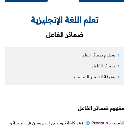
تعلم اللغة الإنجليزية
ضمائر الفاعل
مفهوم ضمائر الفاعل
ضمائر الفاعل
معرفة الضمير المناسب
مفهوم ضمائر الفاعل
الضمير
(
Pronoun
)
هو كلمة تنوب عن إسم معين في الجملة و