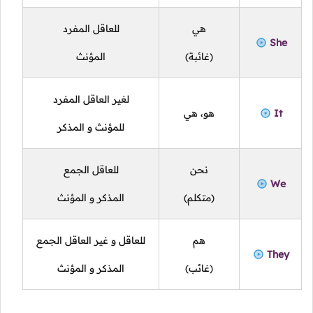
هي
للعاقل المفرد
She
(غائبة)
المؤنث
لغير العاقل المفرد
It
هو، هي
للمؤنث و المذكر
نحن
للعاقل الجمع
We
(متكلم)
المذكر و المؤنث
هم
للعاقل و غير العاقل الجمع
They
(غائب)
المذكر و المؤنث