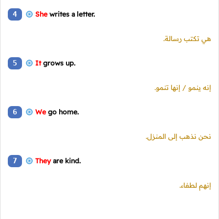
4
She
writes a letter.
هي تكتب رسالة.
5
It
grows up.
إنه ينمو / إنها تنمو.
6
We
go home.
نحن نذهب إلى المنزل.
7
They
are kind.
إنهم لطفاء.