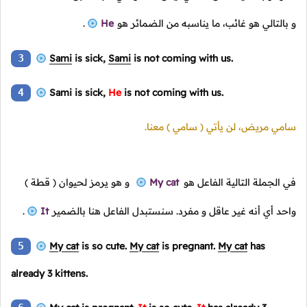
و بالتالي هو غائب، ما يناسبه من الضمائر هو
He
.
3
Sami
is sick,
Sami
is not coming with us.
4
Sami is sick,
He
is not coming with us.
سامي مريض، لن يأتي
( سامي )
معنا.
في الجملة التالية الفاعل هو
My cat
و هو يرمز لحيوان
( قطة )
واحد أي أنه غير عاقل و مفرد. سنستبدل الفاعل هنا بالضمير
It
.
5
My cat
is so cute.
My cat
is pregnant.
My cat
has
already 3 kittens.