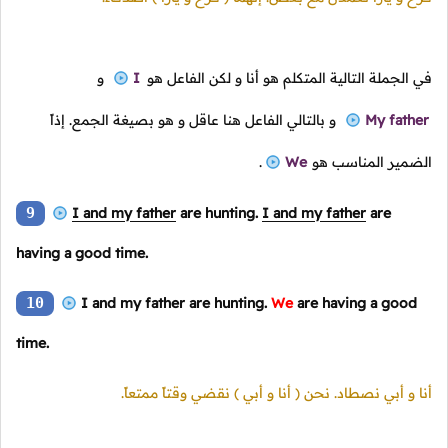
في الجملة التالية المتكلم هو أنا و لكن الفاعل هو
I
و
My father
و بالتالي الفاعل هنا عاقل و هو بصيغة الجمع. إذاً
الضمير المناسب هو
We
.
9
I and my father
are hunting.
I and my father
are
having a good time.
10
I and my father are hunting.
We
are having a good
time.
أنا و أبي نصطاد. نحن
( أنا و أبي )
نقضي وقتاً ممتعاً.