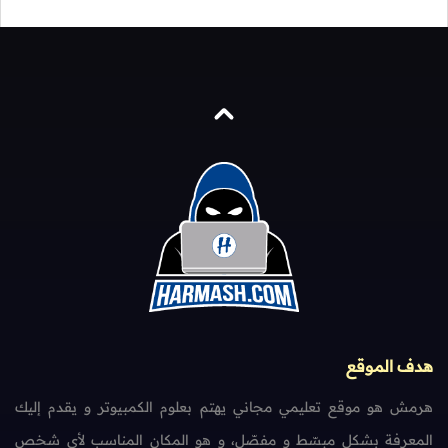
هدف الموقع
هرمش هو موقع تعليمي مجاني يهتم بعلوم الكمبيوتر و يقدم إليك
المعرفة بشكل مبسّط و مفصّل، و هو المكان المناسب لأي شخص