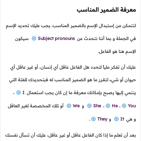
معرفة الضمير المناسب
لتتمكن من إستبدال الإسم بالضمير المناسب، يجب عليك تحديد الإسم
في الجملة و بما أننا نتحدث عن
Subject pronouns
سيكون
الإسم هنا هو الفاعل.
عليك أن تفكر ملياً لتحدد هل الفاعل عاقل أي إنسان، أو غير عاقل أي
حيوان أو شيء لتقرر ما هو الضمير المناسب له فبتحديدك للفئة التي
ينتمي إليها يصبح بإمكانك معرفة ما إن كان يجب استعمال
I
،
You
،
He
،
She
و
We
أو تلك المخصصة لغير العاقل
و هي
It
و
They
.
بعد أن تعلم ما إذا كان الفاعل عاقل أو غير عاقل، عليك أن تسأل نفسك