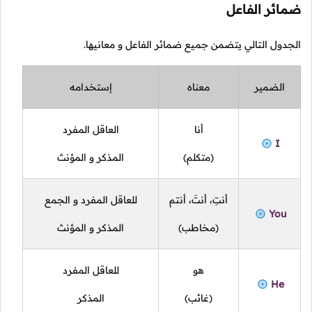
ضمائر الفاعل
الجدول التالي يتضمن جميع ضمائر الفاعل و معانيها.
الضمير
معناه
إستخدامه
أنا
العاقل المفرد
I
(متكلم)
المذكر و المؤنث
أنتِ، أنتَ، أنتم
للعاقل المفرد و الجمع
You
(مخاطب)
المذكر و المؤنث
هو
للعاقل المفرد
He
(غائب)
المذكر