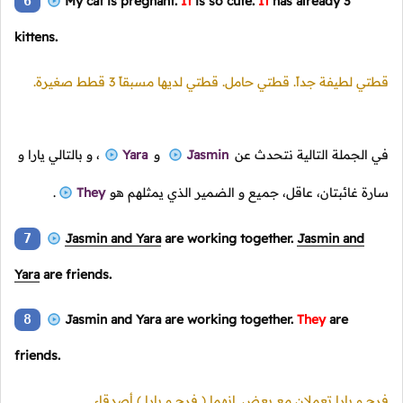
6
My cat is pregnant.
It
is so cute.
It
has already 3
kittens.
قطتي لطيفة جداً. قطتي حامل. قطتي لديها مسبقاً 3 قطط صغيرة.
في الجملة التالية نتحدث عن
Jasmin
و
Yara
، و بالتالي يارا و
سارة غائبتان، عاقل، جميع و الضمير الذي يمثلهم هو
They
.
7
Jasmin and Yara
are working together.
Jasmin and
Yara
are friends.
8
Jasmin and Yara are working together.
They
are
friends.
فرح و يارا تعملان مع بعض. إنهما
( فرح و يارا )
أصدقاء.