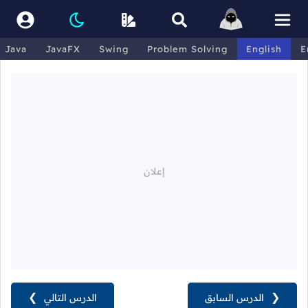
Java
JavaFX
Swing
Problem Solving
English
E
❮
الدرس السابق
الدرس التالي
❯