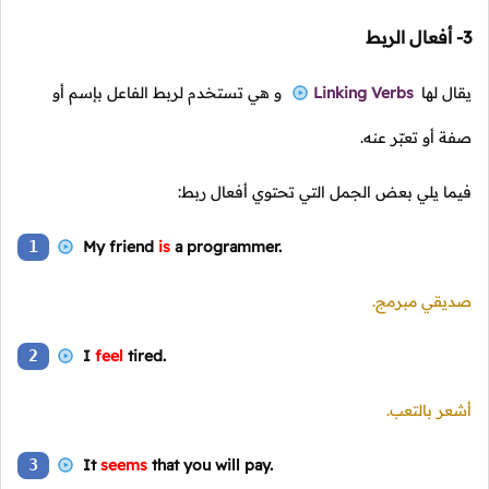
3- أفعال الربط
يقال لها
Linking Verbs
و هي تستخدم لربط الفاعل بإسم أو
صفة أو تعبّر عنه.
فيما يلي بعض الجمل التي تحتوي أفعال ربط:
1
My friend
is
a programmer.
صديقي مبرمج.
2
I
feel
tired.
أشعر بالتعب.
3
It
seems
that you will pay.