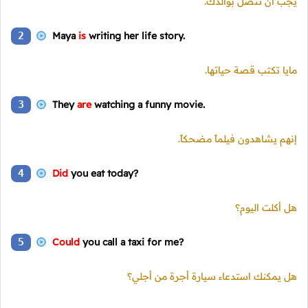
يجب أن تتصل بوالدك.
2
Maya
is
writing her life story.
مايا تكتب قصة حياتها.
3
They
are
watching a funny movie.
إنهم يشاهدون فيلماً مضحكاً.
4
Did
you eat today?
هل أكلت اليوم؟
5
Could
you call a taxi for me?
هل يمكنك استدعاء سيارة أجرة من أجلي؟