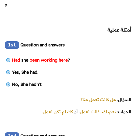
?
أمثلة عملية
1st
Question and answers
Had
she
been working here
?
Yes, She had.
No, She hadn't.
السؤال:
هل كانت تعمل هنا؟
الجواب:
نعم، لقد كانت تعمل.
أو
كلا، لم تكن تعمل.