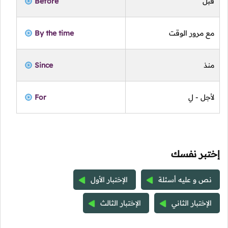
قبل
Before
مع مرور الوقت
By the time
منذ
Since
لأجل - لِ
For
إختبر نفسك
نص و عليه أسئلة
الإختبار الأول
الإختبار الثاني
الإختبار الثالث