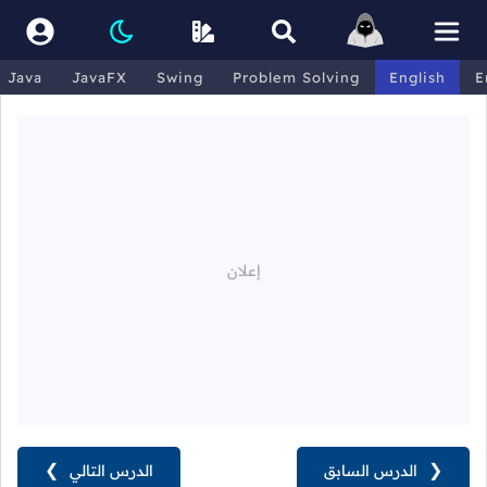
Java
JavaFX
Swing
Problem Solving
English
E
❮
الدرس السابق
الدرس التالي
❯