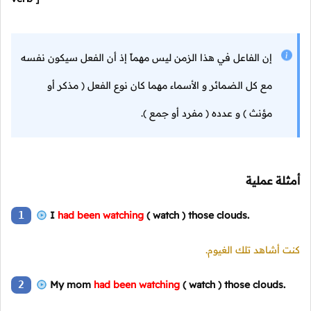
إن الفاعل في هذا الزمن ليس مهماً إذ أن الفعل سيكون نفسه
مع كل الضمائر و الأسماء مهما كان نوع الفعل
( مذكر
أو
مؤنث )
و عدده
( مفرد
أو
جمع ).
أمثلة عملية
1
I
had been watching
( watch )
those clouds.
كنت أشاهد تلك الغيوم.
2
My mom
had been watching
( watch )
those clouds.