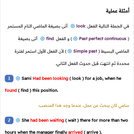
أمثلة عملية
في الجملة التالية الفعل
look
أتى بصيغة الماضي التام المستمر
(
Past perfect continuous
)
و الفعل
find
أتى بصيغة
الماضي البسيط
(
Simple past
)
لأن الفعل الأول استمر لفترة
محددة ثم انتهت قبل حدوث الفعل الثاني.
1
Sami
Had been looking
( look )
for a job, when he
found
( find )
this position.
سامي كان يبحث عن عمل، عندما وجد هذا المنصب.
2
She
had been waiting
( wait )
there for more than two
hours when the manager finally
arrived
( arrive ).