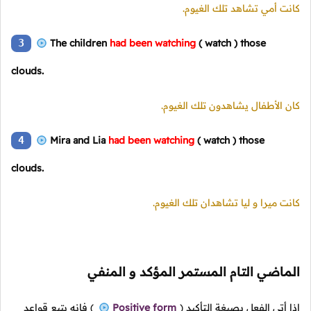
كانت أمي تشاهد تلك الغيوم.
3
The children
had been watching
( watch )
those
clouds.
كان الأطفال يشاهدون تلك الغيوم.
4
Mira and Lia
had been watching
( watch )
those
clouds.
كانت ميرا و ليا تشاهدان تلك الغيوم.
الماضي التام المستمر المؤكد و المنفي
إذا أتى الفعل بصيغة التأكيد
(
Positive form
)
فإنه يتبع قواعد