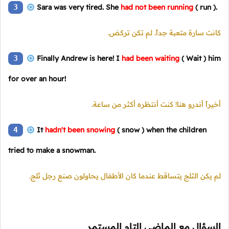
3
Sara was very tired. She
had not been running
( run ).
كانت سارة متعبة جداً. لم تكن تركض.
3
Finally Andrew is here! I
had been waiting
( Wait )
him
for over an hour!
أخيراً أندرو هنا! كنت أنتظره أكثر من ساعة.
4
It
hadn't been snowing
( snow )
when the children
tried to make a snowman.
لم يكن الثلج يتساقط عندما كان الأطفال يحاولون صنع رجل ثلج.
السؤال مع الماضي التام المستمر