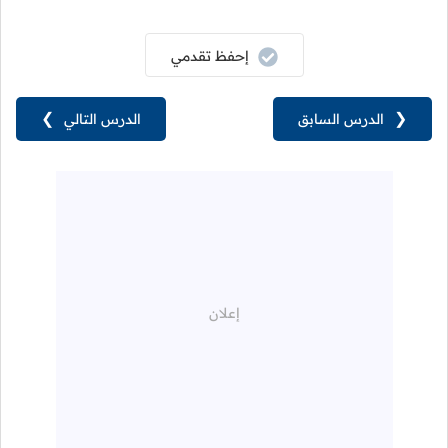
إحفظ تقدمي
❮
الدرس السابق
الدرس التالي
❯