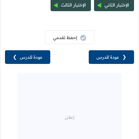
الإختبار الثاني
الإختبار الثالث
إحفظ تقدمي
❮
عودة للدرس
عودة للدرس
❯