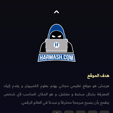
هدف الموقع
هرمش هو موقع تعليمي مجاني يهتم بعلوم الكمبيوتر و يقدم إليك
المعرفة بشكل مبسّط و مفصّل، و هو المكان المناسب لأي شخص
يطمح بأن يصبح مبرمجاً محترفاً و مبدعاً في العالم الرقمي.