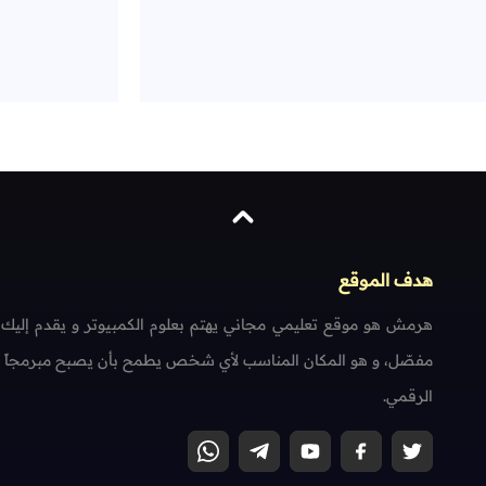
هدف الموقع
هرمش هو موقع تعليمي مجاني يهتم بعلوم الكمبيوتر و يقدم إليك
مفصّل، و هو المكان المناسب لأي شخص يطمح بأن يصبح مبرمجاً محتر
الرقمي.