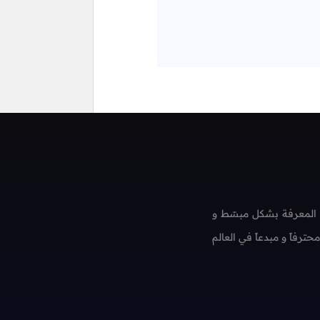
 المعرفة بشكل مبسّط و
فاً و مبدعاً في العالم