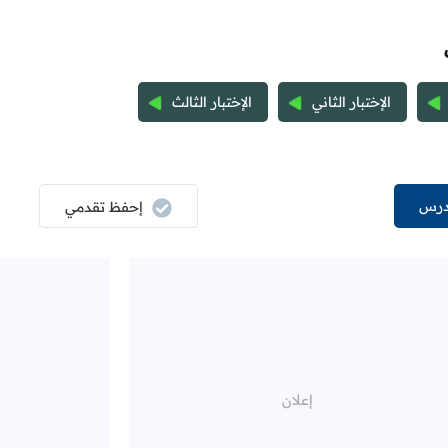
الإختبار الثاني
الإختبار الثالث
درس
إحفظ تقدمي