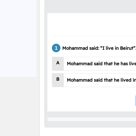
Mohammad said: “I live in Beirut”
A
Mohammad said that he has live
B
Mohammad said that he lived in