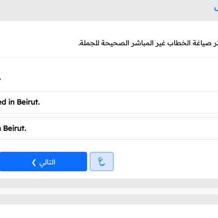
ل
ر صياغة الخطاب غير المباشر الصحيحة للجملة.
.
d in Beirut.
 Beirut.
التالي