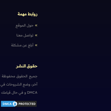
اللغة الإنجليزية - الحالة الشرطية الأولى
اللغة الإنجليزية - الحالة الشرطية الثانية
روابط مهمة
اللغة الإنجليزية - الحالة الشرطية الثالثة
حول الموقع
تواصل معنا
الصفات
أبلغ عن مشكلة
اللغة الإنجليزية - الصفات
اللغة الإنجليزية - الصفات الشبيهة بالأفعال
حقوق النشر
اللغة الإنجليزية - صيغ المقارنة و التفضيل
اللغة الإنجليزية - صفات الإشارة
جميع الحقوق محفوظة لم
آخر، وضع الشروحات في ت
اللغة الإنجليزية - صفات الملكية
DMCA و في حال قيامك بمخالفة حقوق النشر سنضطر آسفين لاتخاذ الإجراءات اللازمة.
الظروف