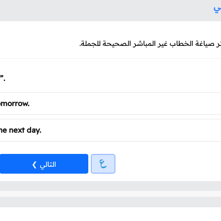
ني
ر صياغة الخطاب غير المباشر الصحيحة للجملة.
”.
tomorrow.
he next day.
التالي