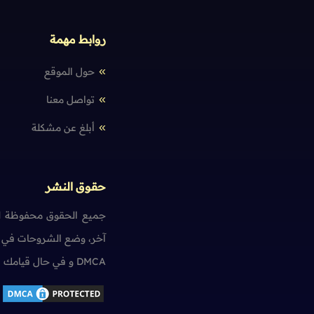
اللغة الإنجليزية - الحالة الشرطية الأولى
اللغة الإنجليزية - الحالة الشرطية الثانية
روابط مهمة
اللغة الإنجليزية - الحالة الشرطية الثالثة
حول الموقع
تواصل معنا
الصفات
أبلغ عن مشكلة
اللغة الإنجليزية - الصفات
اللغة الإنجليزية - الصفات الشبيهة بالأفعال
حقوق النشر
اللغة الإنجليزية - صيغ المقارنة و التفضيل
اللغة الإنجليزية - صفات الإشارة
جميع الحقوق محفوظة لم
آخر، وضع الشروحات في ت
اللغة الإنجليزية - صفات الملكية
DMCA و في حال قيامك بمخالفة حقوق النشر سنضطر آسفين لاتخاذ الإجراءات اللازمة.
الظروف