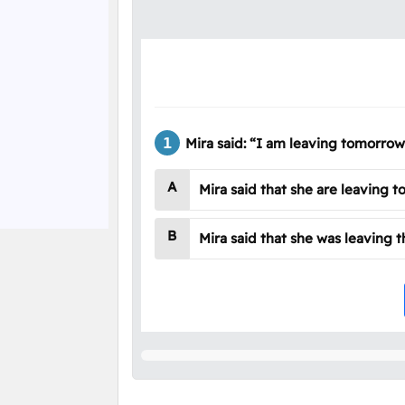
Mira said: “I am leaving tomorrow
A
Mira said that she are leaving 
B
Mira said that she was leaving t