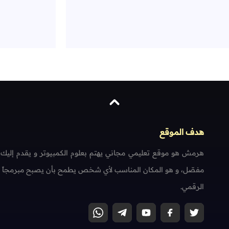
هدف الموقع
هرمش هو موقع تعليمي مجاني يهتم بعلوم الكمبيوتر و يقدم إليك
مفصّل، و هو المكان المناسب لأي شخص يطمح بأن يصبح مبرمجاً محتر
الرقمي.