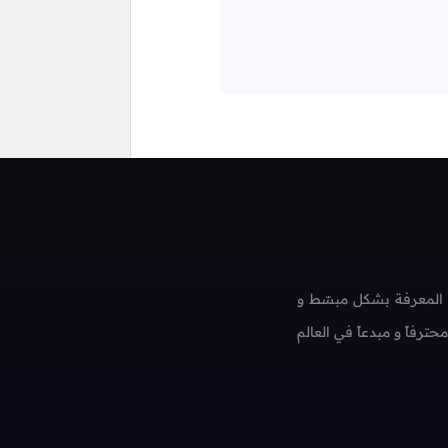
 المعرفة بشكل مبسّط و
فاً و مبدعاً في العالم