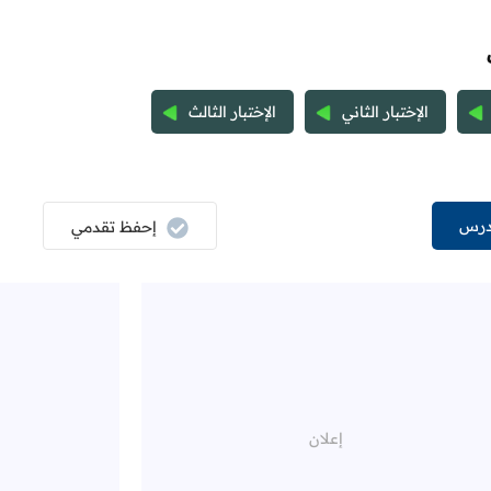
الإختبار الثاني
الإختبار الثالث
درس
إحفظ تقدمي