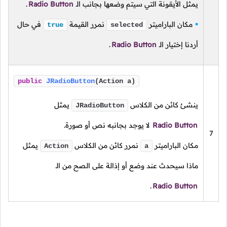
يمثل الأيقونة التي سيتم وضعها بجانب الـ
Radio Button
.
مكان الباراميتر
نمرر القيمة
في حال
true
selected
أردنا إختيار الـ
Radio Button
.
public
JRadioButton
(Action a)
ينشئ كائن من الكلاس
يمثل
JRadioButton
Radio Button
لا يوجد بجانبه نص أو صورة.
7
مكان الباراميتر
نمرر كائن من الكلاس
يمثل
Action
a
ماذا سيحدث عند وضع أو إذالة على الصح من الـ
.
Radio Button