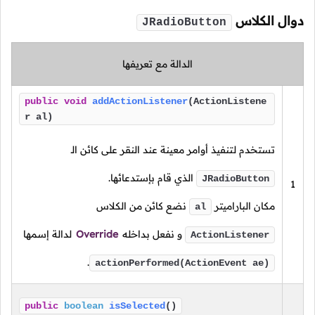
دوال الكلاس
JRadioButton
الدالة مع تعريفها
public
void
addActionListener
(ActionListene
r al)
تستخدم لتنفيذ أوامر معينة عند النقر على كائن الـ
الذي قام بإستدعائها.
JRadioButton
1
مكان الباراميتر
نضع كائن من الكلاس
al
و نفعل بداخله
Override
لدالة إسمها
ActionListener
.
actionPerformed(ActionEvent ae)
public
boolean
isSelected
()