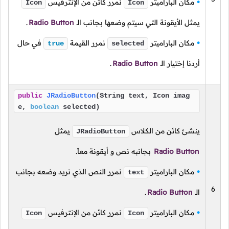
مكان الباراميتر
نمرر كائن من الإنترفيس
Icon
Icon
يمثل الأيقونة التي سيتم وضعها بجانب الـ
Radio Button
.
مكان الباراميتر
نمرر القيمة
في حال
true
selected
أردنا إختيار الـ
Radio Button
.
public
JRadioButton
(String text, Icon imag
e,
boolean
selected)
ينشئ كائن من الكلاس
يمثل
JRadioButton
Radio Button
بجانبه نص و أيقونة معاً.
مكان الباراميتر
نمرر النص الذي نريد وضعه بجانب
text
6
الـ
Radio Button
.
مكان الباراميتر
نمرر كائن من الإنترفيس
Icon
Icon