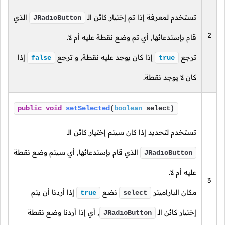
تستخدم لمعرفة إذا تم إختيار كائن الـ
الذي
JRadioButton
2
قام بإستدعائها, أي تم وضع نقطة عليه أم لا.
ترجع
إذا كان يوجد عليه نقطة, و ترجع
إذا
false
true
كان لا يوجد نقطة.
public
void
setSelected
(
boolean
select)
تستخدم لتحديد إذا كان سيتم إختيار كائن الـ
الذي قام بإستدعائها, أي سيتم وضع نقطة
JRadioButton
عليه أم لا.
3
مكان الباراميتر
نضع
إذا أردنا أن يتم
true
select
إختيار كائن الـ
, أي إذا أردنا وضع نقطة
JRadioButton