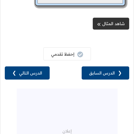
شاهد المثال
إحفظ تقدمي
❮
الدرس السابق
الدرس التالي
❯