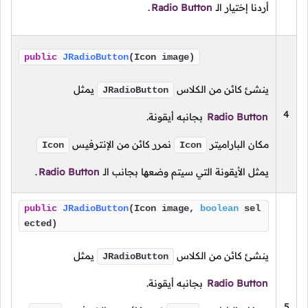
أردنا إختيار الـ
Radio Button
.
public
JRadioButton
(Icon image)
ينشئ كائن من الكلاس
يمثل
JRadioButton
4
Radio Button
بجانبه أيقونة.
مكان الباراميتر
نمرر كائن من الإنترفيس
Icon
Icon
يمثل الأيقونة التي سيتم وضعها بجانب الـ
Radio Button
.
public
JRadioButton
(Icon image,
boolean
sel
ected)
ينشئ كائن من الكلاس
يمثل
JRadioButton
Radio Button
بجانبه أيقونة.
5