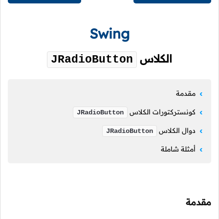
Swing
الكلاس
JRadioButton
مقدمة
كونستركتورات الكلاس
JRadioButton
دوال الكلاس
JRadioButton
أمثلة شاملة
مقدمة