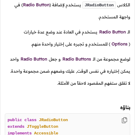
الكلاس
يستخدم لإضافة
(
Radio Button
)
في
JRadioButton
واجهة المستخدم.
الـ
Radio Button
يستخدم في العادة عند وضع عدة خيارات
(
Options
)
للمستخدم و تجبره على إختيار واحدة منهم.
لوضع مجموعة من الـ
Radio Buttons
و جعل
Radio Button
واحد
يمكن إختياره في نفس الوقت, عليك وضعهم ضمن مجموعة واحدة.
لا تقلق ستفهم المقصود لاحقاً من الأمثلة.
بناؤه
public
class
JRadioButton
extends
JToggleButton
implements
Accessible