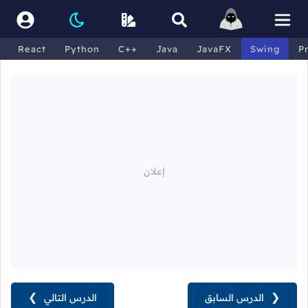
React
Python
C++
Java
JavaFX
Swing
P
❮
الدرس السابق
الدرس التالي
❯