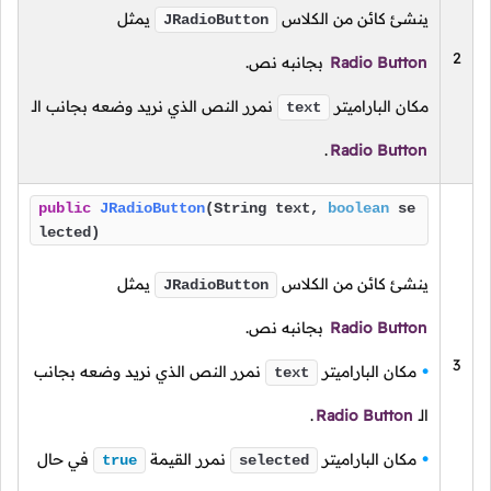
ينشئ كائن من الكلاس
يمثل
JRadioButton
2
Radio Button
بجانبه نص.
مكان الباراميتر
نمرر النص الذي نريد وضعه بجانب الـ
text
.
Radio Button
public
JRadioButton
(String text,
boolean
se
lected)
ينشئ كائن من الكلاس
يمثل
JRadioButton
Radio Button
بجانبه نص.
3
مكان الباراميتر
نمرر النص الذي نريد وضعه بجانب
text
الـ
Radio Button
.
مكان الباراميتر
نمرر القيمة
في حال
true
selected