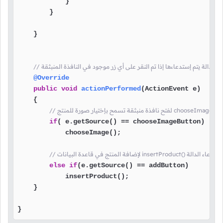
            }

        }

    }

 هذه الدالة يتم إستدعاءها إذا تم النقر على أي زر موجود في النافذة المنبثقة
@Override
public
void
actionPerformed
(ActionEvent e)
    {

if
( e.getSource() == chooseImageButton)

            chooseImage();

else
if
(e.getSource() == addButton)

            insertProduct();

    }

}