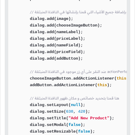
نا قمنا بإضافة جميع الأشياء التي قمنا بإنشائها في النافذة المنبثقة
        dialog.add(image);

        dialog.add(chooseImageButton);

        dialog.add(nameLabel);

        dialog.add(priceLabel);

        dialog.add(nameField);

        dialog.add(priceField);

        dialog.add(addButton);

        chooseImageButton.addActionListener(
this
);

        addButton.addActionListener(
this
);

// هنا قمنا بتحديد خصائص و مكان ظهور النافذة المنبثقة
        dialog.setLayout(
null
);

        dialog.setSize(
630
, 
420
);

        dialog.setTitle(
"Add New Product"
);

        dialog.setModal(
false
);

        dialog.setResizable(
false
);
