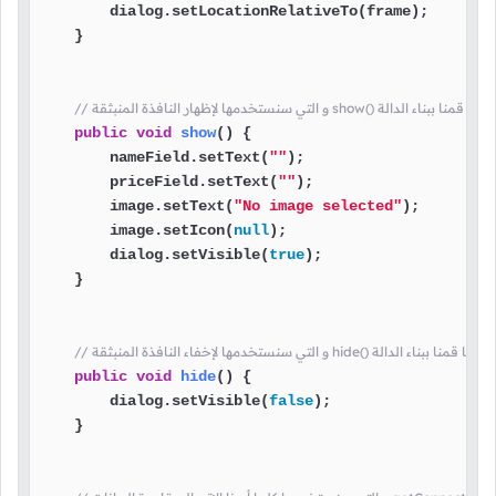
        dialog.setLocationRelativeTo(frame);

    }

// و التي سنستخدمها لإظهار النافذة المنبثقة show() هنا قمنا ببناء الدالة
public
void
show
()
 {

        nameField.setText(
""
);

        priceField.setText(
""
);

        image.setText(
"No image selected"
);

        image.setIcon(
null
);

        dialog.setVisible(
true
);

    }

// و التي سنستخدمها لإخفاء النافذة المنبثقة hide() هنا قمنا ببناء الدالة
public
void
hide
()
 {

        dialog.setVisible(
false
);

    }
