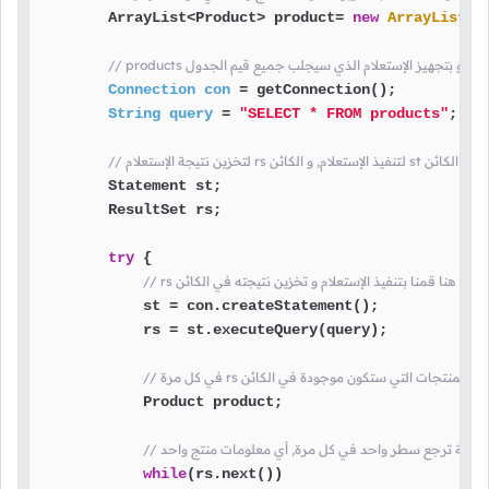
        ArrayList<Product> product= 
new
ArrayList
();
اعدة البيانات و بتجهيز الإستعلام الذي سيجلب جميع قيم الجدول
Connection
con
=
 getConnection();

String
query
=
"SELECT * FROM products"
;

إستعلام, و الكائن st هنا قمنا بإنشاء الكائن
        Statement st;

        ResultSet rs;

try
 {

// rs هنا قمنا بتنفيذ الإستعلام و تخزين نتيجته في الكائن
            st = con.createStatement();

            rs = st.executeQuery(query);

            Product product;

قة التالية ترجع سطر واحد في كل مرة, أي معلومات منتج واحد
while
(rs.next())
