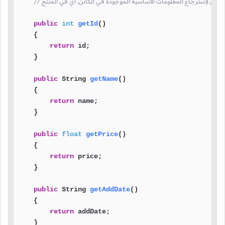
وعة دوال لإسترجاع المعلومات الأساسية الموجودة في الكائن, أي في المنتج
public
int
getId
()
    {

return
 id;

    }

public
 String 
getName
()
    {

return
 name;

    }

public
float
getPrice
()
    {

return
 price;

    }

public
 String 
getAddDate
()
    {

return
 addDate;

    }
