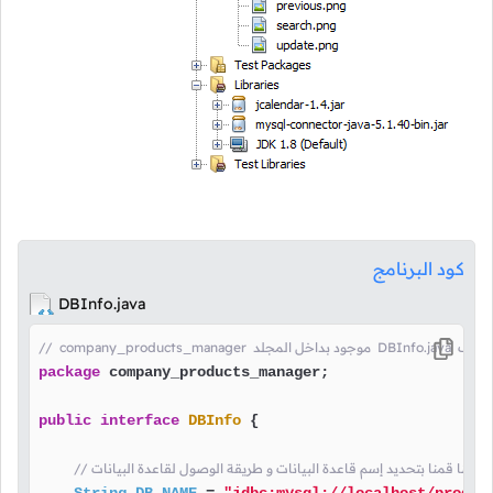
كود البرنامج
DBInfo.java
DBInfo.  هنا ذكرنا أن الملف
package
 company_products_manager;

public
interface
DBInfo
 {

// هنا قمنا بتحديد إسم قاعدة البيانات و طريقة الوصول لقاعدة البيانات