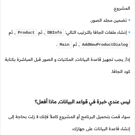
المشروع.
تضمين مجلد الصور.
إنشاء ملفات الجافا بالترتيب التالي:
, ثم
, ثم
Product
DBInfo
, ثم
.
Main
AddNewProductDialog
إذاً, يجب تجهيز قاعدة البيانات, المكتبات و الصور قبل المباشرة بكتابة
كود الجافا.
ليس عندي خبرة في قواعد البيانات, ماذا أفعل؟
سواء قمت بتحميل البرنامج أو المشروع كاملاً فإنك لا زلت بحاجة إلى
إنشاء قاعدة البيانات على جهازك.