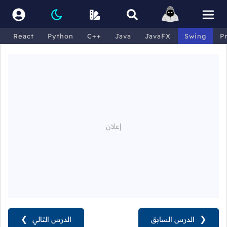
React
Python
C++
Java
JavaFX
Swing
P
❮
الدرس السابق
الدرس التالي
❯