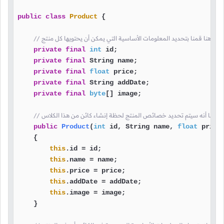
public
class
Product
 {

// هنا قمنا بتحديد المعلومات الأساسية التي يمكن أن يحتويها كل منتج
private
final
int
 id;

private
final
 String name;

private
final
float
 price;

private
final
 String addDate;

private
final
byte
[] image;

/ هنا قلنا أنه سيتم تحديد خصائص المنتج لحظة إنشاء كائن من هذا الكلاس
public
Product
(
int
 id, String name, 
float
 price
    {

this
.id = id;

this
.name = name;

this
.price = price;

this
.addDate = addDate;

this
.image = image;

    }
