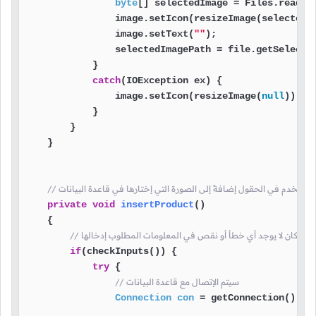
byte
[] selectedImage = Files.readAll
                image.setIcon(resizeImage(selectedIm
                image.setText(
""
);

                selectedImagePath = file.getSelected
            }

catch
(IOException ex) {

                image.setIcon(resizeImage(
null
));

            }

        }

    }

private
void
insertProduct
()
    {

حقول و كان لا يوجد أي خطأ أو نقص في المعلومات المطلوب إدخالها
if
(checkInputs()) {

try
 {

// سيتم الإتصال مع قاعدة البيانات
Connection
con
=
 getConnection();
