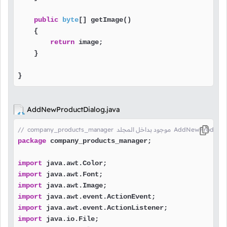
public
byte
[] getImage()

    {

return
 image;

    }

}
AddNewProductDialog.java
package
 company_products_manager;

import
import
import
import
import
import