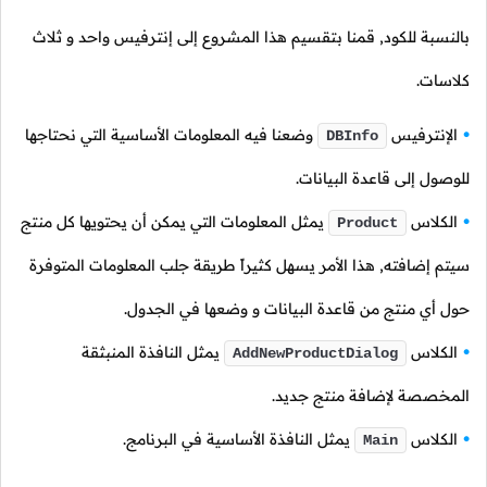
بالنسبة للكود, قمنا بتقسيم هذا المشروع إلى إنترفيس واحد و ثلاث
كلاسات.
الإنترفيس
وضعنا فيه المعلومات الأساسية التي نحتاجها
DBInfo
للوصول إلى قاعدة البيانات.
الكلاس
يمثل المعلومات التي يمكن أن يحتويها كل منتج
Product
سيتم إضافته, هذا الأمر يسهل كثيراً طريقة جلب المعلومات المتوفرة
حول أي منتج من قاعدة البيانات و وضعها في الجدول.
الكلاس
يمثل النافذة المنبثقة
AddNewProductDialog
المخصصة لإضافة منتج جديد.
الكلاس
يمثل النافذة الأساسية في البرنامج.
Main