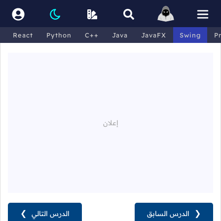
React
Python
C++
Java
JavaFX
Swing
P
❮
الدرس السابق
الدرس التالي
❯