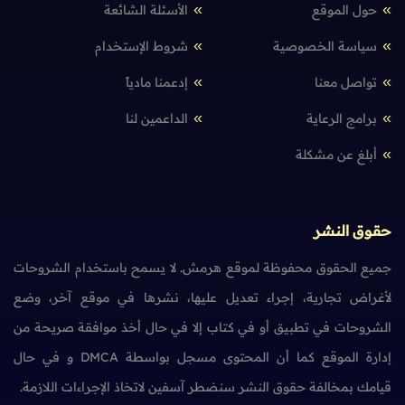
حول الموقع
الأسئلة الشائعة
سياسة الخصوصية
شروط الإستخدام
تواصل معنا
إدعمنا مادياً
برامج الرعاية
الداعمين لنا
أبلغ عن مشكلة
حقوق النشر
جميع الحقوق محفوظة لموقع هرمش. لا يسمح باستخدام الشروحات
لأغراض تجارية، إجراء تعديل عليها، نشرها في موقع آخر، وضع
الشروحات في تطبيق أو في كتاب إلا في حال أخذ موافقة صريحة من
إدارة الموقع كما أن المحتوى مسجل بواسطة DMCA و في حال
قيامك بمخالفة حقوق النشر سنضطر آسفين لاتخاذ الإجراءات اللازمة.