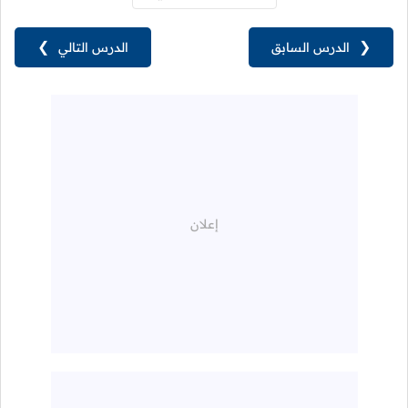
❮
الدرس السابق
الدرس التالي
❯