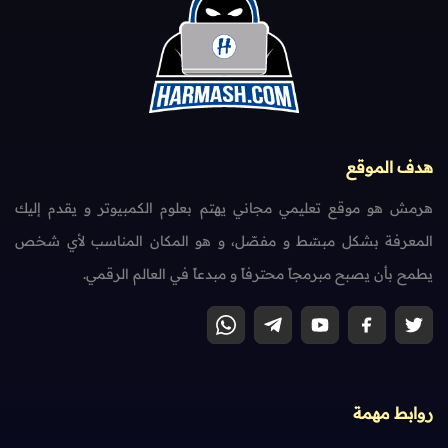
هدف الموقع
هرمش هو موقع تعليمي مجاني يهتم بعلوم الكمبيوتر و يقدم إليك
المعرفة بشكل مبسّط و مفصّل، و هو المكان المناسب لأي شخص
يطمح بأن يصبح مبرمجاً محترفاً و مبدعاً في العالم الرقمي.
روابط مهمة