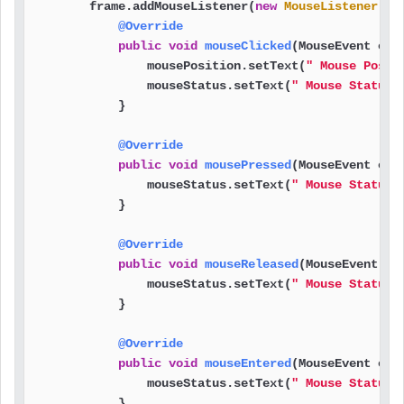
        frame.addMouseListener(
new
MouseListener
() {
@Override
public
void
mouseClicked
(MouseEvent e)
 {
                mousePosition.setText(
" Mouse Posit
                mouseStatus.setText(
" Mouse Status:
            }

@Override
public
void
mousePressed
(MouseEvent e)
 {
                mouseStatus.setText(
" Mouse Status:
            }

@Override
public
void
mouseReleased
(MouseEvent e)
                mouseStatus.setText(
" Mouse Status:
            }

@Override
public
void
mouseEntered
(MouseEvent e)
 {
                mouseStatus.setText(
" Mouse Status:
            }
