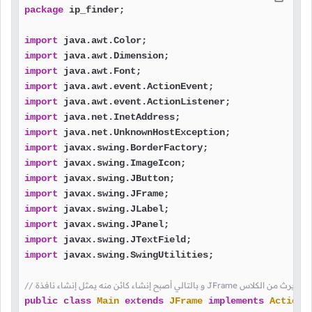
package
 ip_finder;

import
import
import
import
import
import
import
import
import
import
import
import
import
import
import
 javax.swing.SwingUtilities;

public
class
Main
extends
JFrame
implements
ActionL