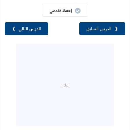
إحفظ تقدمي
❮
الدرس السابق
الدرس التالي
❯