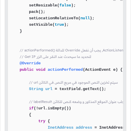
        setResizable(
false
);

        pack();

        setLocationRelativeTo(
null
);

        setVisible(
true
);

    }

// Get IP لتحديد ما سيحدث عند النقر على الزر
@Override
public
void
actionPerformed
(ActionEvent e)
 {

// url سيتم تخزين النص الموجود في مربع النص في الكائن
String
url
=
 textField.getText();

إتصال بالنت و جلب عنوان الموقع المذكور و وضعه كنص للكائن
if
(!url.isEmpty())

        {

try
 {

InetAddress
address
=
 InetAddress.ge