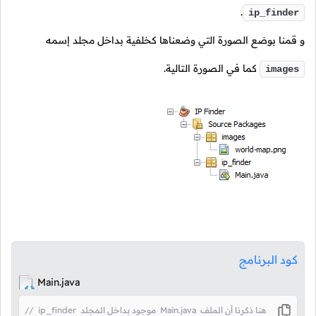
.
ip_finder
و قمنا بوضع الصورة التي وضعناها كخلفية بداخل مجلد إسمه
كما في الصورة التالية.
images
كود البرنامج
Main.java
//  ip_finder  موجود بداخل المجلد  Main.java  هنا ذكرنا أن الملف