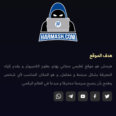
هدف الموقع
هرمش هو موقع تعليمي مجاني يهتم بعلوم الكمبيوتر و يقدم إليك
المعرفة بشكل مبسّط و مفصّل، و هو المكان المناسب لأي شخص
يطمح بأن يصبح مبرمجاً محترفاً و مبدعاً في العالم الرقمي.