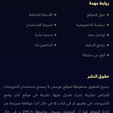
روابط مهمة
حول الموقع
الأسئلة الشائعة
سياسة الخصوصية
شروط الإستخدام
تواصل معنا
إدعمنا مادياً
برامج الرعاية
الداعمين لنا
أبلغ عن مشكلة
حقوق النشر
جميع الحقوق محفوظة لموقع هرمش. لا يسمح باستخدام الشروحات
لأغراض تجارية، إجراء تعديل عليها، نشرها في موقع آخر، وضع
الشروحات في تطبيق أو في كتاب إلا في حال أخذ موافقة صريحة من
إدارة الموقع كما أن المحتوى مسجل بواسطة DMCA و في حال