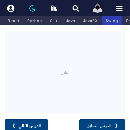
React
Python
C++
Java
JavaFX
Swing
P
❮
الدرس السابق
الدرس التالي
❯