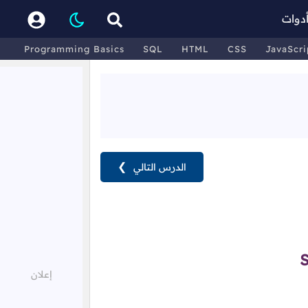
دوات
Programming Basics
SQL
HTML
CSS
JavaScri
الدرس التالي
❯
S