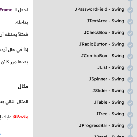
JPasswordField - Swing
لجعل الـ
Frame
JTextArea - Swing
بداخله.
JCheckBox - Swing
فمثلاً يمكنك أ
JRadioButton - Swing
إذاً في حال أر
JComboBox - Swing
بعدها مرر كائن ا
JList - Swing
JSpinner - Swing
مثال
JSlider - Swing
المثال التالي ي
JTable - Swing
JTree - Swing
ملاحظة:
عليك إن
JProgressBar - Swing