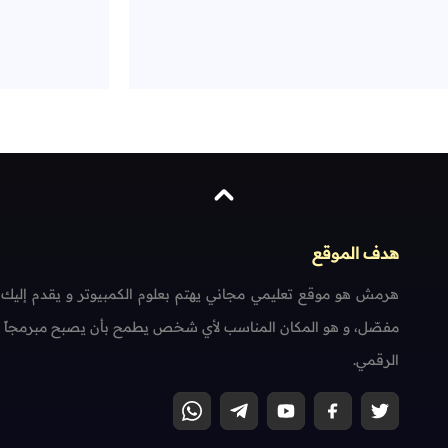
هدف الموقع
هرمش هو موقع تعليمي مجاني يهتم بعلوم الكمبيوتر و يقدم إليك
مفصّل، و هو المكان المناسب لأي شخص يطمح بأن يصبح مبرمجاً محتر
الرقمي.