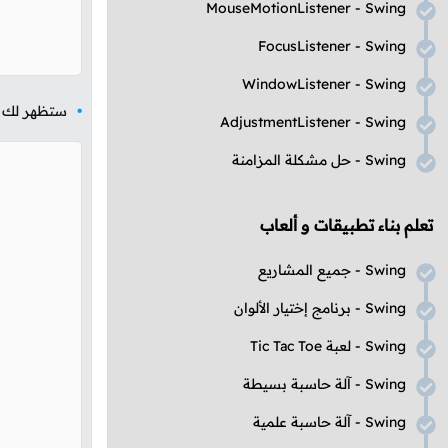
MouseMotionListener - Swing
FocusListener - Swing
WindowListener - Swing
ستظهر لك ال
AdjustmentListener - Swing
Swing
- حل مشكلة المزامنة
تعلم بناء تطبيقات و ألعاب
Swing
- جميع المشاريع
Swing
- برنامج إختيار الألوان
Swing
- لعبة
Tic Tac Toe
Swing
- آلة حاسبة بسيطة
Swing
- آلة حاسبة علمية