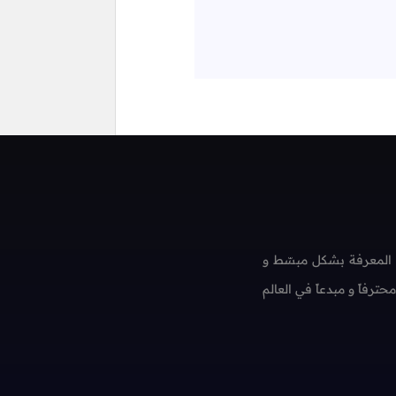
 المعرفة بشكل مبسّط و
فاً و مبدعاً في العالم