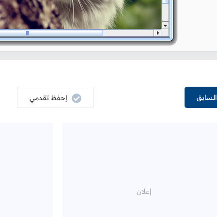
لسابق
إحفظ تقدمي