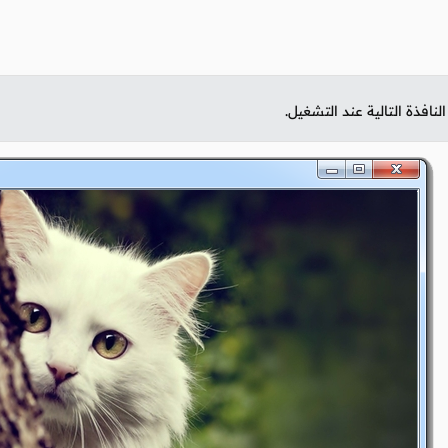
نافذة التالية عند التشغيل.