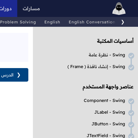
مسارات
دورات
❯
Problem Solving
English
English Conversations
Comp
أساسيات المكتبة
Swing
- نظرة عامة
Swing
- إنشاء نافذة
( Frame )
❮
الدرس ا
عناصر واجهة المستخدم
Component - Swing
JLabel - Swing
JButton - Swing
JTextField - Swing