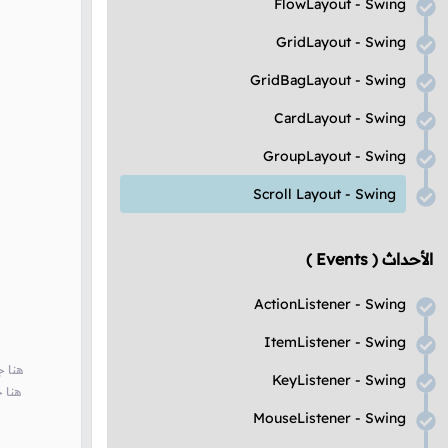
FlowLayout - Swing
GridLayout - Swing
GridBagLayout - Swing
CardLayout - Swing
GroupLayout - Swing
Scroll Layout - Swing
الأحداث
( Events )
ActionListener - Swing
ItemListener - Swing
// هن
KeyListener - Swing
// ه
MouseListener - Swing