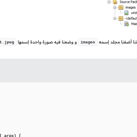
نا أضفنا مجلد إسمه
و وضعنا فيه صورة واحدة إسمها
t.jpeg
images
] args)
 {
