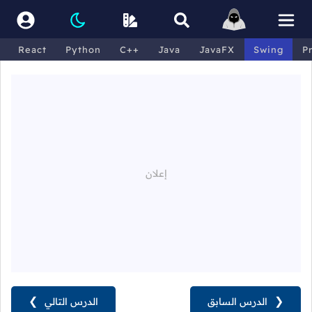
React
Python
C++
Java
JavaFX
Swing
P
❮
الدرس السابق
الدرس التالي
❯