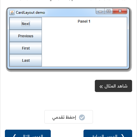
شاهد المثال
إحفظ تقدمي
❮
الدرس السابق
الدرس التالي
❯