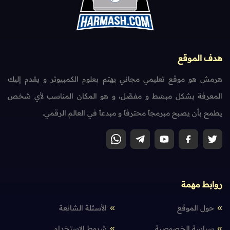
هدف الموقع
هرمش هو موقع تعليمي مجاني يهتم بعلوم الكمبيوتر و يقدم إليك
المعرفة بشكل مبسّط و مفصّل، و هو المكان المناسب لأي شخص
يطمح بأن يصبح مبرمجاً محترفاً و مبدعاً في العالم الرقمي.
روابط مهمة
حول الموقع
الأسئلة الشائعة
سياسة الخصوصية
شروط الإستخدام