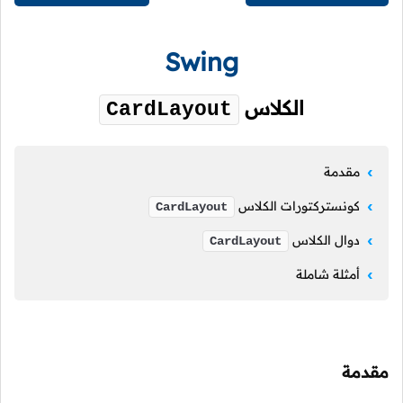
Swing
الكلاس
CardLayout
مقدمة
كونستركتورات الكلاس
CardLayout
دوال الكلاس
CardLayout
أمثلة شاملة
مقدمة