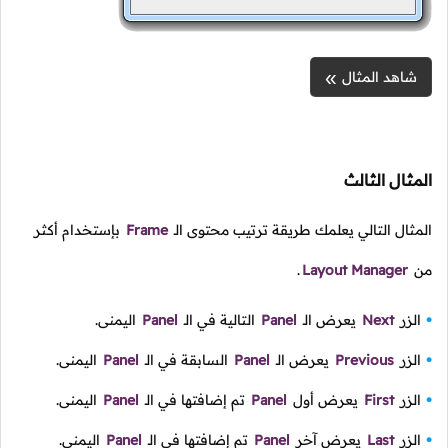
شاهد المثال
المثال الثالث
المثال التالي يعلمك طريقة ترتيب محتوى الـ
Frame
بإستخدام أكثر
من
Layout Manager
.
الزر
Next
يعرض الـ
Panel
التالية في الـ
Panel
اليمنى.
الزر
Previous
يعرض الـ
Panel
السابقة في الـ
Panel
اليمنى.
الزر
First
يعرض أول
Panel
تم إضافتها في الـ
Panel
اليمنى.
الزر
Last
يعرض آخر
Panel
تم إضافتها في الـ
Panel
اليمنى.