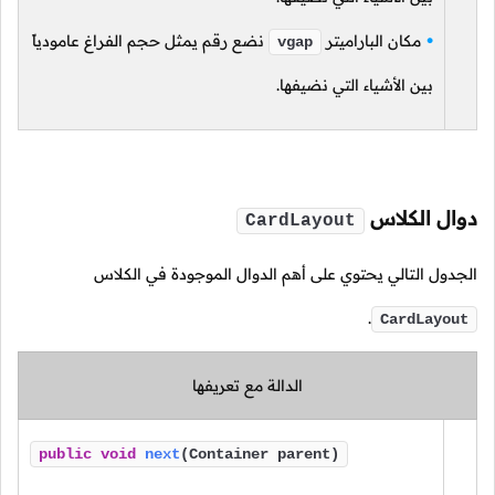
مكان الباراميتر
نضع رقم يمثل حجم الفراغ عامودياً
vgap
بين الأشياء التي نضيفها.
دوال الكلاس
CardLayout
الجدول التالي يحتوي على أهم الدوال الموجودة في الكلاس
.
CardLayout
الدالة مع تعريفها
public
void
next
(Container parent)