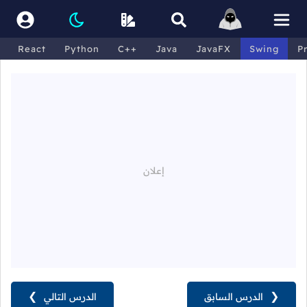
React
Python
C++
Java
JavaFX
Swing
P
❮
الدرس السابق
الدرس التالي
❯