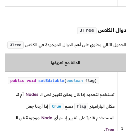
دوال الكلاس
JTree
الجدول التالي يحتوي على أهم الدوال الموجودة في الكلاس
.
JTree
الدالة مع تعريفها
public
void
setEditable
(
boolean
flag)
تستخدم لتحديد إذا كان يمكن تغيير نص الـ
Nodes
أم لا.
مكان الباراميتر
نضع
إذا أردنا جعل
true
flag
المستخدم قادراً على تغيير إسم أي
Node
موجودة في الـ
1
.
Tree