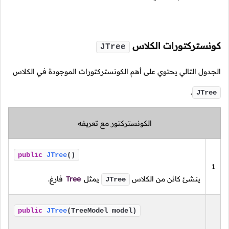
كونستركتورات الكلاس
JTree
الجدول التالي يحتوي على أهم الكونستركتورات الموجودة في الكلاس
.
JTree
الكونستركتور مع تعريفه
public
JTree
()
1
ينشئ كائن من الكلاس
يمثل
Tree
فارغ.
JTree
public
JTree
(TreeModel model)