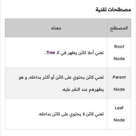
مصطلحات تقنية
المصطلح
معناه
Root
تعني أعلا كائن يظهر في الـ
Tree
.
Node
Parent
تعني كائن يحتوي على كائن أو أكثر بداخله, و هو
Node
يظهرهم عند النقر عليه.
Leaf
تعني كائن لا يحتوي على كائن بداخله.
Node