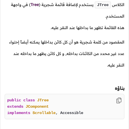
الكلاس
يستخدم لإضافة قائمة شجرية
(
Tree
)
في واجهة
JTree
المستخدم.
هذه القائمة تظهر ما بداخلها عند النقر عليه.
المقصود من كلمة شجرية هو أن كل كائن بداخلها يمكنه أيضاً إحتواء
عدد غير محدد من الكائنات بداخله, و كل كائن يظهر ما بداخله عند
النقر عليه.
بناؤه
public
class
JTree
extends
JComponent
implements
Scrollable
, Accessible