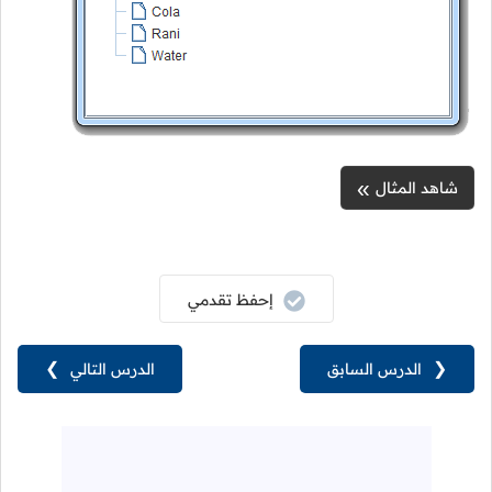
شاهد المثال
إحفظ تقدمي
❮
الدرس السابق
الدرس التالي
❯