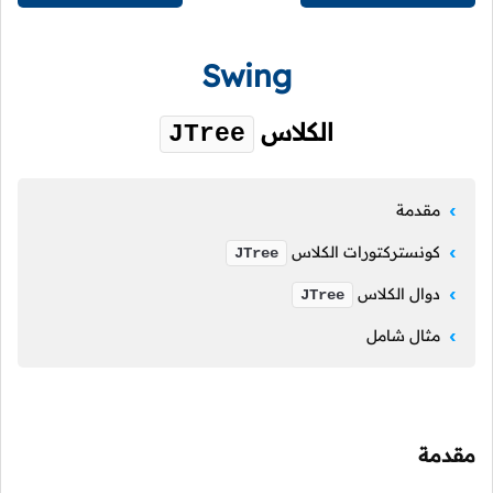
Swing
الكلاس
JTree
مقدمة
كونستركتورات الكلاس
JTree
دوال الكلاس
JTree
مثال شامل
مقدمة