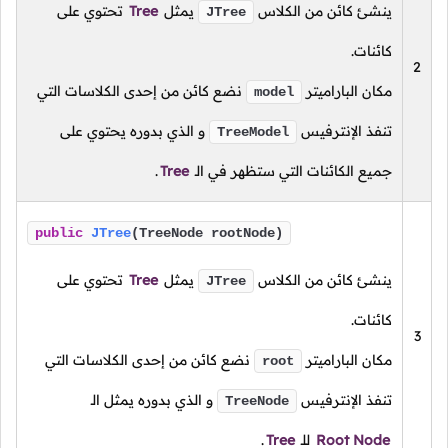
ينشئ كائن من الكلاس
يمثل
Tree
تحتوي على
JTree
كائنات.
2
مكان الباراميتر
نضع كائن من إحدى الكلاسات التي
model
تنفذ الإنترفيس
و الذي بدوره يحتوي على
TreeModel
جميع الكائنات التي ستظهر في الـ
Tree
.
public
JTree
(TreeNode rootNode)
ينشئ كائن من الكلاس
يمثل
Tree
تحتوي على
JTree
كائنات.
3
مكان الباراميتر
نضع كائن من إحدى الكلاسات التي
root
تنفذ الإنترفيس
و الذي بدوره يمثل الـ
TreeNode
Root Node
للـ
Tree
.