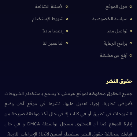
حول الموقع
الأسئلة الشائعة
سياسة الخصوصية
شروط الإستخدام
تواصل معنا
إدعمنا مادياً
برامج الرعاية
الداعمين لنا
أبلغ عن مشكلة
حقوق النشر
جميع الحقوق محفوظة لموقع هرمش. لا يسمح باستخدام الشروحات
لأغراض تجارية، إجراء تعديل عليها، نشرها في موقع آخر، وضع
الشروحات في تطبيق أو في كتاب إلا في حال أخذ موافقة صريحة من
إدارة الموقع كما أن المحتوى مسجل بواسطة DMCA و في حال
قيامك بمخالفة حقوق النشر سنضطر آسفين لاتخاذ الإجراءات اللازمة.