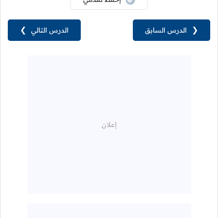
❮
الدرس السابق
الدرس التالي
❯