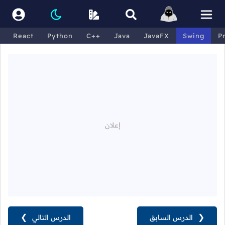
React
Python
C++
Java
JavaFX
Swing
P
❮
الدرس السابق
الدرس التالي
❯