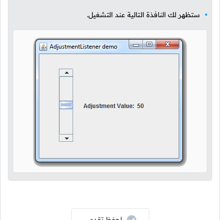
ستظهر لك النافذة التالية عند التشغيل.
إحفظ تقدمي