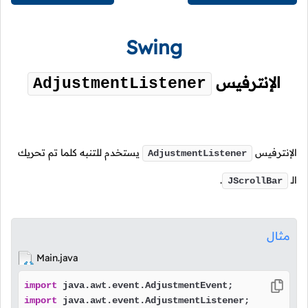
Swing
الإنترفيس
AdjustmentListener
الإنترفيس
يستخدم للتنبه كلما تم تحريك
AdjustmentListener
الـ
.
JScrollBar
مثال
Main.java
import
import