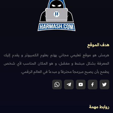
هدف الموقع
هرمش هو موقع تعليمي مجاني يهتم بعلوم الكمبيوتر و يقدم إليك
المعرفة بشكل مبسّط و مفصّل، و هو المكان المناسب لأي شخص
يطمح بأن يصبح مبرمجاً محترفاً و مبدعاً في العالم الرقمي.
روابط مهمة