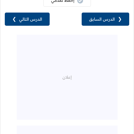
إحفظ تقدمي
❮
الدرس السابق
الدرس التالي
❯