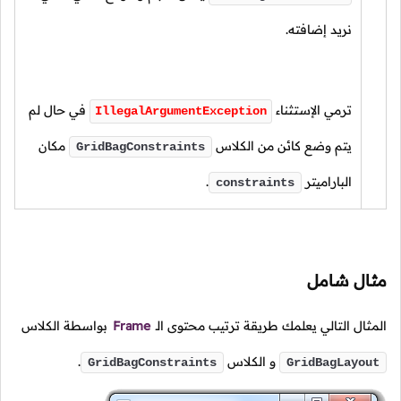
نريد إضافته.
ترمي الإستثناء
في حال لم
IllegalArgumentException
يتم وضع كائن من الكلاس
مكان
GridBagConstraints
الباراميتر
.
constraints
مثال شامل
المثال التالي يعلمك طريقة ترتيب محتوى الـ
Frame
بواسطة الكلاس
و الكلاس
.
GridBagConstraints
GridBagLayout