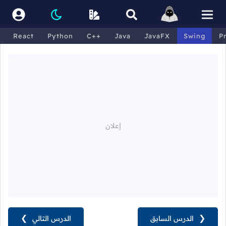
React
Python
C++
Java
JavaFX
Swing
P
❮
الدرس السابق
الدرس التالي
❯