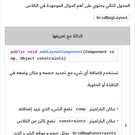
الجدول التالي يحتوي على أهم الدوال الموجودة في الكلاس
.
GridBagLayout
الدالة مع تعريفها
public
void
addLayoutComponent
(Component co
mp, Object constraints)
تستخدم لإضافة أي شيء مع تحديد حجمه و مكان وضعه في
النافذة أو الحاوية.
مكان الباراميتر
نضع الشيء الذي نريد إضافته.
comp
مكان الباراميتر
نضع كائن من الكلاس
constraints
1
يمثل حجم و موقع الشيء الذي
GridBagConstraints