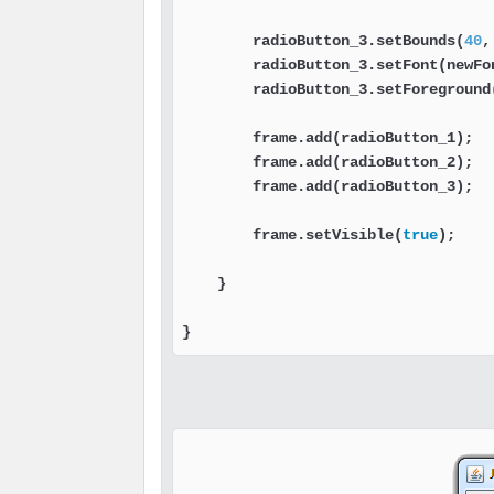
        radioButton_3.setBounds(
40
,
        radioButton_3.setFont(newFo
        radioButton_3.setForeground
        frame.add(radioButton_1);  
        frame.add(radioButton_2);  
        frame.add(radioButton_3);  
        frame.setVisible(
true
);    
    }

}