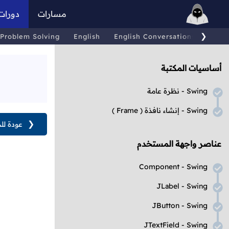
مسارات
دورات
❯
Problem Solving
English
English Conversations
Comp
أساسيات المكتبة
Swing
- نظرة عامة
Swing
- إنشاء نافذة
( Frame )
❮
عودة لل
عناصر واجهة المستخدم
Component - Swing
JLabel - Swing
JButton - Swing
JTextField - Swing