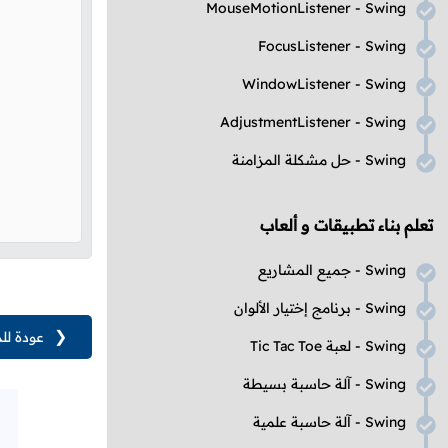
MouseMotionListener - Swing
FocusListener - Swing
WindowListener - Swing
AdjustmentListener - Swing
Swing
- حل مشكلة المزامنة
تعلم بناء تطبيقات و ألعاب
Swing
- جميع المشاريع
Swing
- برنامج إختيار الألوان
❮
عودة لل
Swing
- لعبة
Tic Tac Toe
Swing
- آلة حاسبة بسيطة
Swing
- آلة حاسبة علمية