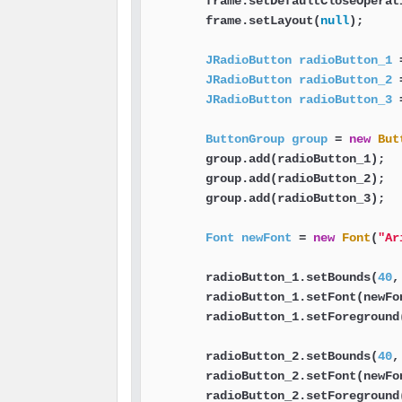
        frame.setDefaultCloseOperat
        frame.setLayout(
null
);     
JRadioButton
radioButton_1
JRadioButton
radioButton_2
JRadioButton
radioButton_3
ButtonGroup
group
=
new
But
        group.add(radioButton_1);  
        group.add(radioButton_2);  
        group.add(radioButton_3);  
Font
newFont
=
new
Font
(
"Ar
        radioButton_1.setBounds(
40
,
        radioButton_1.setFont(newFo
        radioButton_1.setForeground
        radioButton_2.setBounds(
40
,
        radioButton_2.setFont(newFo
        radioButton_2.setForeground