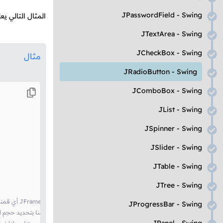
JPasswordField - Swing
المثال التالي ي
JTextArea - Swing
JCheckBox - Swing
مثال
JRadioButton - Swing
JComboBox - Swing
JList - Swing
JSpinner - Swing
JSlider - Swing
JTable - Swing
JTree - Swing
// أي قمنا بإنشاء نافذة مع وضع عنوان لها JFrame هنا أنشأنا كائن من الكلاس
JProgressBar - Swing
// هنا قمنا بتحديد حجم النافذة. 