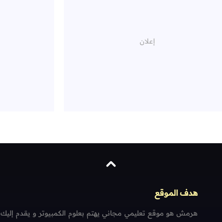
هدف الموقع
هرمش هو موقع تعليمي مجاني يهتم بعلوم الكمبيوتر و يقدم إليك