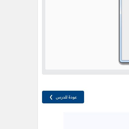
عودة للدرس
❯