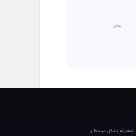
 المعرفة بشكل مبسّط و