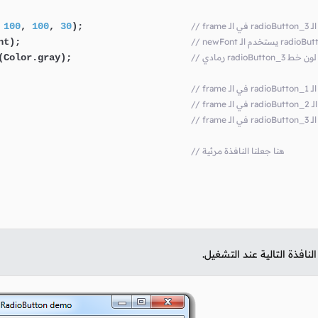
الـ
);                   
30
, 
100
, 
100
 
nt);                              
r هنا جعلنا لون خط
(Color.gray);                     
فنا الـ
                                  
نا الـ
                                  
فنا الـ
                                  
// هنا جعلنا النافذة مرئية
                                  
نافذة التالية عند التشغيل.