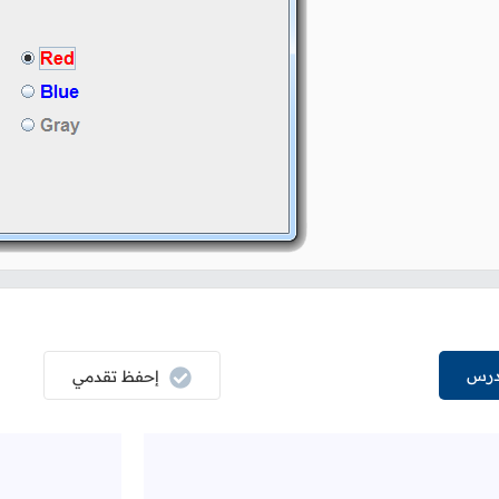
درس
إحفظ تقدمي