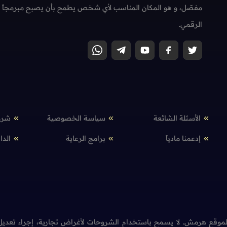
مفصّل، و هو المكان المناسب لأي شخص يطمح بأن يصبح مبرمجاً محتر
الرقمي.
الأسئلة الشائعة
سياسة الخصوصية
شرو
إدعمنا مادياً
برامج الرعاية
الدا
وقع هرمش. لا يسمح باستخدام الشروحات لأغراض تجارية، إجراء تعديل 